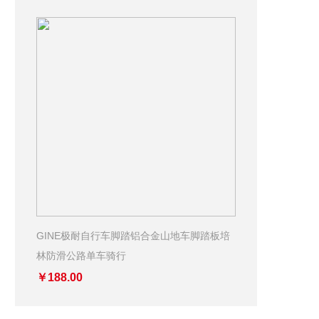
GINE极耐自行车脚踏铝合金山地车脚踏板培
林防滑公路单车骑行
￥188.00