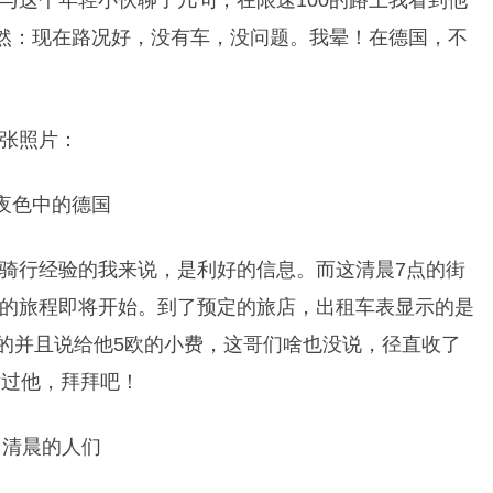
与这个年轻小伙聊了几句，在限速100的路上我看到他
为然：现在路况好，没有车，没问题。我晕！在德国，不
张照片：
骑行经验的我来说，是利好的信息。而这清晨7点的街
的旅程即将开始。到了预定的旅店，出租车表显示的是
元的并且说给他5欧的小费，这哥们啥也没说，径直收了
谢过他，拜拜吧！