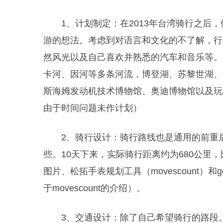
1、计划制定：在2013年台湾骑行之后
游的想法。考虑到对语言和文化的不了解，行
然风光以及自己喜欢并熟悉的汽车和音乐等。
卡河、因河等多条河流，博登湖、苏黎世湖、
斯海姆发动机技术博物馆、奥迪博物馆以及玩
由于时间问题未作计划）
2、骑行设计：骑行路线也是通用的前重
些。10天下来，实际骑行距离约为680公里
图片、松拓手表规划工具（movescount）和
于movescount的介绍）。
3、交通设计：除了自己希望骑行的路段