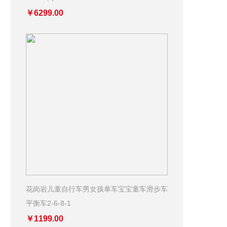
￥6299.00
花岗岩儿童自行车男女孩单车宝宝童车滑步车
平衡车2-6-8-1
￥1199.00