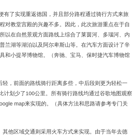
，便有了实现重返德国，并且部分路程通过骑行方式来旅
程对教堂宫殿的兴趣不多。因此，此次旅游重点在于自
所以在自然景观方面路线上综合了莱茵河、多瑙河、内
普兰湖等湖泊以及阿尔卑斯山等。在汽车方面设计了辛
具和小提琴博物馆。（奔驰、宝马、保时捷汽车博物馆
后轻，前面的路线骑行距离多些，中后段则更为轻松一
，比计划少了100公里。所有骑行路线均通过谷歌地图观察
google map来实现的。（具体方法和思路请参考专门关
。其他区域交通则采用火车方式来实现。由于当年去德