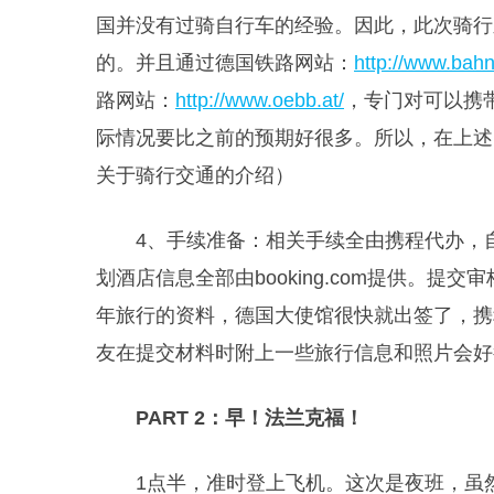
国并没有过骑自行车的经验。因此，此次骑行
的。并且通过德国铁路网站：
http://www.bah
路网站：
http://www.oebb.at/
，专门对可以携
际情况要比之前的预期好很多。所以，在上述
关于骑行交通的介绍）
4、手续准备：相关手续全由携程代办，
划酒店信息全部由booking.com提供。
年旅行的资料，德国大使馆很快就出签了，携
友在提交材料时附上一些旅行信息和照片会好
PART 2：早！法兰克福！
1点半，准时登上飞机。这次是夜班，虽