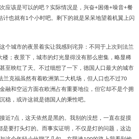
次应该是可以的吧？实际情况是，兴奋+困倦+噪音+餐
估计也就有1个小时吧。剩下的就是呆呆地望着机翼上闪
这个城市的夜景着实让我感到诧异：不同于上次到法兰
大楼；夜景下，城市的灯光显得没有那么密集，略显稀
甚至映红了天。不过细想了一下，德国人口最大的城市
法兰克福虽然有着欧洲第二大机场，但人口也不过70
金融和空运方面在欧洲占有重要地位，但它却不是个拥
沉稳，或许这就是德国人的秉性吧。
接近7点，这天依然是黑的。我别的没想，一直在捉摸
都是要打头灯的。而事实证明，不仅是灯的问题，这边