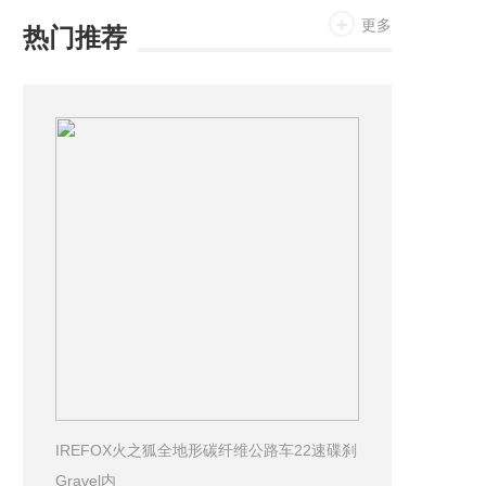
更多
热门推荐
IREFOX火之狐全地形碳纤维公路车22速碟刹
Gravel内