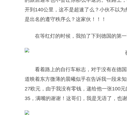
的旅店通常也不会让你那么早退房。在路上，
开到140公里，这不是超速了么？小伙不以
是出名的遵守秩序么？这家伙！！！
在等红灯的时候，我拍了下到德国的第一
看着路上的自行车标志，对于没有在德国
道映着东方微薄的晨曦似乎在告诉我一段未知
27欧元，由于我没有零钱，递给他一张100
35，满嘴的谢谢！这哥们，我是无语了，也