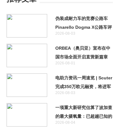
伪装成耐力车的竞赛公路车
Pinarello Dogma X公路车评
2026-08-03
测
ORBEA（奥贝亚）宣布在中
国市场全面开启直营新篇章
2026-08-01
电助力资讯一周速览 | Scuter
完成350万欧元融资，将进军
2026-08-03
自动驾驶领域
一项重大新研究估算了波加查
的最大摄氧量：已超越已知的
2026-08-04
人类极限