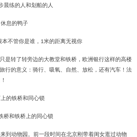
步晨练的人和划船的人
根本不管你是谁，1米的距离无视你
只是转了转旁边的大教堂和铁桥，欧洲银行这样的高楼
旅行的意义：骑行、吸氧、自然、放松，还有汽车！法
园！
铁桥和铁桥上的同心锁
钟便来到动物园。前一段时间在北京刚带着闺女逛过动物