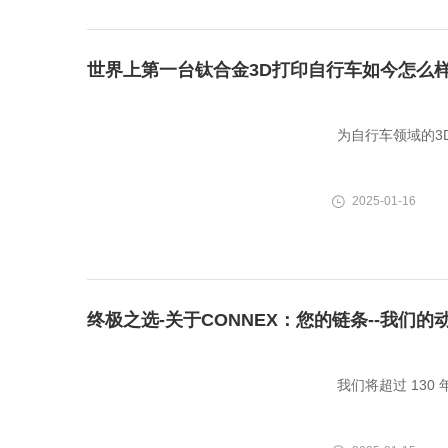
世界上第一台钛合金3D打印自行车如今怎么
为自行车领域的3
2025-01-16
终极之选-关于CONNEX：您的链条--我们的
我们将超过 13