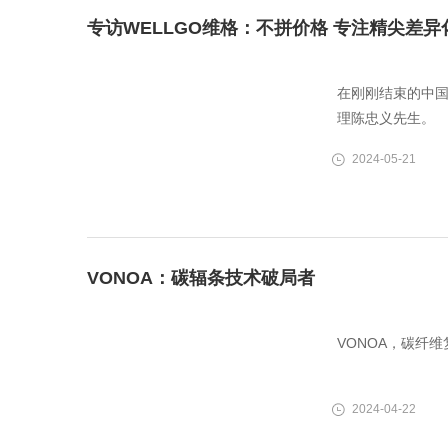
专访WELLGO维格：不拼价格 专注精尖差
在刚刚结束的中
理陈忠义先生。
2024-05-21
VONOA：碳辐条技术破局者
VONOA，碳纤
2024-04-22