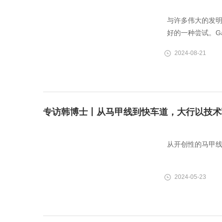
与许多伟大的发明一样
好的一种尝试。G
2024-08-21
专访韩博士丨从马甲线到快车道，大行以技术
从开创性的马甲
2024-05-23