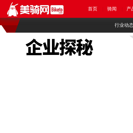
首页
首页
首页
首页
骑闻
骑闻
骑闻
骑闻
产
产
产
产
行业动