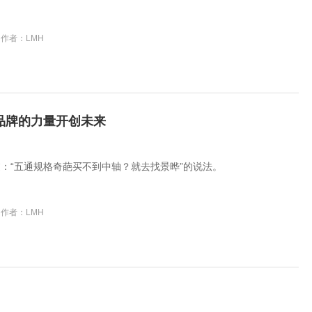
作者：LMH
以品牌的力量开创未来
：“五通规格奇葩买不到中轴？就去找景晔”的说法。
作者：LMH