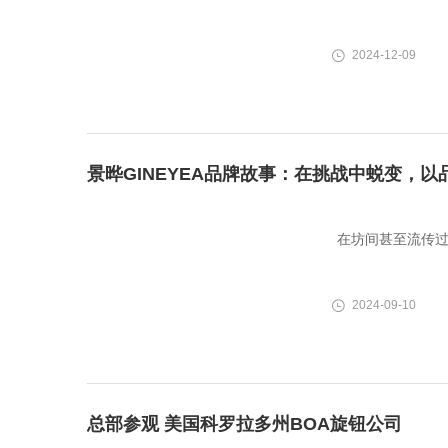
2024-12-09
景晔GINEYEA品牌故事：在挑战中蜕变，
在坊间甚至流传过
2024-09-10
总部参观 美国科罗拉多州BOA旋钮公司