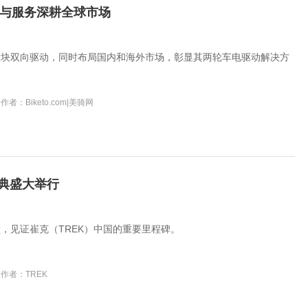
与服务深耕全球市场
板块双向驱动，同时布局国内和海外市场，彰显其两轮车电驱动解决方
作者：Biketo.com|美骑网
庆典盛大举行
，见证崔克（TREK）中国的重要里程碑。
作者：TREK