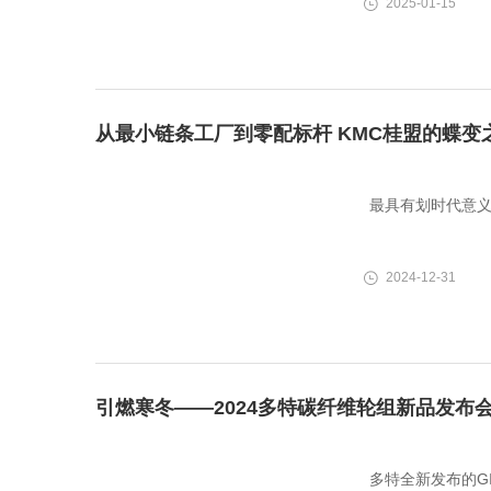
2025-01-15
从最小链条工厂到零配标杆 KMC桂盟的蝶变
最具有划时代意
2024-12-31
引燃寒冬——2024多特碳纤维轮组新品发布
多特全新发布的G