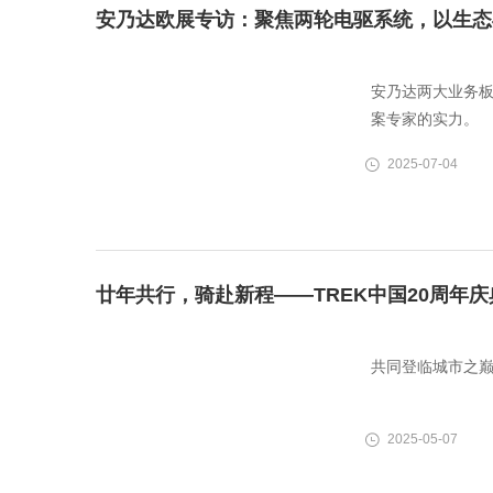
安乃达欧展专访：聚焦两轮电驱系统，以生态
安乃达两大业务
案专家的实力。
2025-07-04
廿年共行，骑赴新程——TREK中国20周年
共同登临城市之巅
2025-05-07