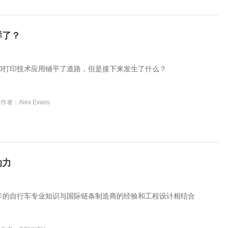
样了？
D打印技术应用铺平了道路，但是接下来发生了什么？
作者：Alex Evans
动力
0 年的自行车专业知识与国际链条制造商的经验和工程设计相结合