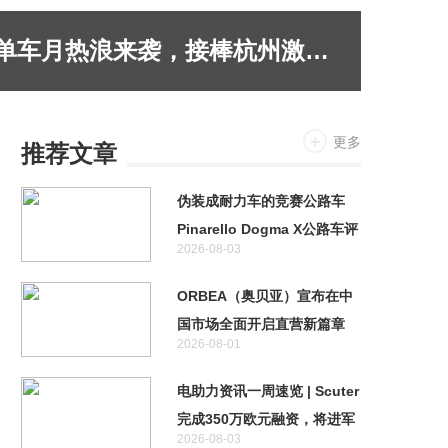
青岛准备好了吗？单车月热浪来袭，接棒杭州激情！
更多
推荐文章
伪装成耐力车的竞赛公路车
Pinarello Dogma X公路车评
2026-08-03
测
ORBEA（奥贝亚）宣布在中
国市场全面开启直营新篇章
2026-08-01
电助力资讯一周速览 | Scuter
完成350万欧元融资，将进军
2026-08-03
自动驾驶领域