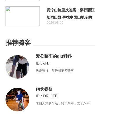
泥泞山路里找答案：穿行丽江
烟雨山野 寻找中国山地车的
2026-08-05
未来
推荐骑客
爱公路车的qiu科科
ID：qkk
热爱骑行，年轻就要多骑车
雨长春桥
ID：DR LIFE
来自天津的车迷，骑车八年，爱车八年