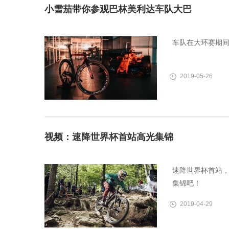
小雪茄带你参观巴林美利达车队大巴
车队在大环赛期间
2019-05-26
视频：速降世界杯首站高光集锦
速降世界杯首站，
集锦吧！
2019-04-29