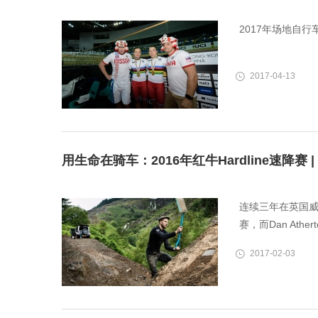
2017年场地自
2017-04-13
用生命在骑车：2016年红牛Hardline速降赛 
连续三年在英国威尔
赛，而Dan At
2017-02-03