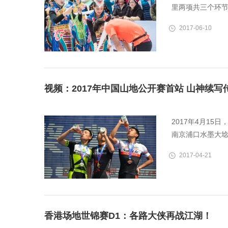
里两项共三个环节
2017-06-10
视频：2017年中国山地公开赛首站 山神续写
2017年4月1
南京浦口水墨大埝
2017-04-21
香港场地世锦赛D1：各路大侠再战江湖！