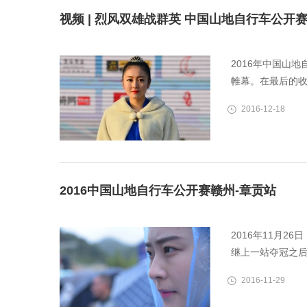
视频 | 烈风双雄战群英 中国山地自行车公开
2016年中国山
帷幕。在最后的收
2016-12-18
2016中国山地自行车公开赛赣州-章贡站
2016年11月
继上一站夺冠之后
2016-11-29