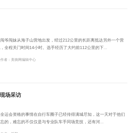
闯爷闯妹从海子山营地出发，经过212公里的长距离抵达另外一个营
，全程关门时间14小时。选手经历了大约前112公里的下...
作者：美骑网编辑中心
现场采访
得全运会资格的事情在自行车圈子已经传得满城尽知，这一天对于他们
忘的，难忘的不仅仅是与专业队车手同场竞技，还有河...