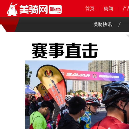
首页
首页
首页
首页
骑闻
骑闻
骑闻
骑闻
产
产
产
产
美骑快讯