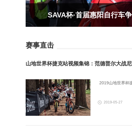
SAVA杯·首届惠阳自行车
赛事直击
山地世界杯捷克站视频集锦：范德普尔大战尼
2019山地世界
2019-05-27