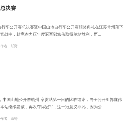
赛总决赛
地自行车公开赛总决赛暨中国山地自行车公开赛颁奖典礼在江苏常州落下
官战中，封宽杰力压年度冠军郭鑫伟取得单站胜利，而...
作者：跃野
26日，中国山地公开赛赣州-章贡站第一日的比赛结束，男子公开组郭鑫伟
本站继续发威，再次夺得冠军，这一冠意义非凡，因为公...
作者：跃野