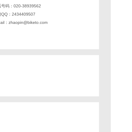
号码：020-38939562
QQ：2434409507
ail：zhaopin@biketo.com