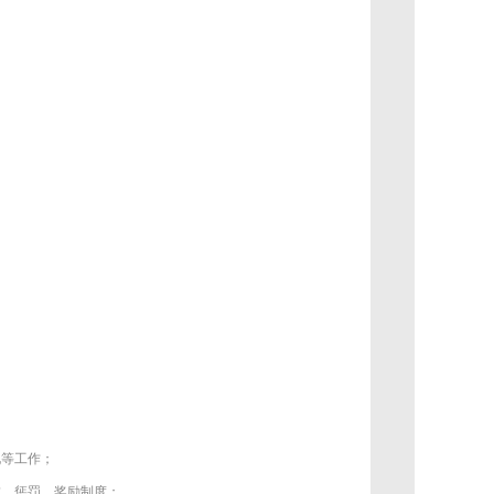
化等工作；
成、惩罚、奖励制度；