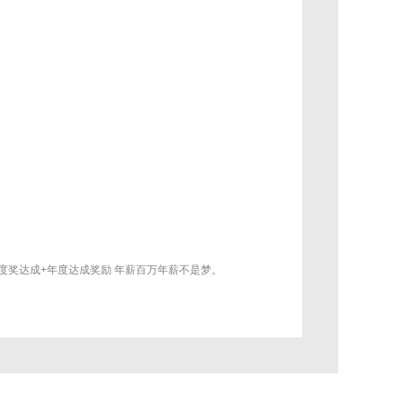
季度奖达成+年度达成奖励 年薪百万年薪不是梦。