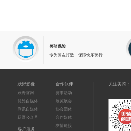
美骑保险
专为骑友打造，保障快乐骑行
关注美骑：
跃野影像
合作伙伴
跃野官网
赛事活动
优酷自媒体
展览展会
腾讯自媒体
协会团体
跃野公众号
合作媒体
友情链接
客户服务