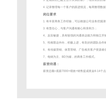
3. 定期回访已建立合作关系的客户，维持良好的
4. 记录整理每一个客户的跟进情况，每周整理数
岗位要求
1. 有丰富商务工作经验，可以根据公司业务挖掘
3. 有责任心，与客户沟通有耐心和亲和力；
4、反应敏捷，具有较强的沟通表达能力和独立开
5、性格豁达外向，积极上进，有良好的团队合作
6、有传媒营销、体育营销、广告相关客户资源者
7、电销为主、BD为辅，的商务工作模式。
薪资待遇：
薪资总额=底薪7000+绩效+销售提成奖金8-1