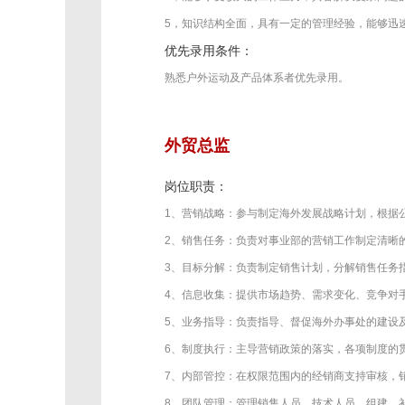
5，知识结构全面，具有一定的管理经验，能够迅
优先录用条件：
熟悉户外运动及产品体系者优先录用。
外贸总监
岗位职责：
1、营销战略：参与制定海外发展战略计划，根据
2、销售任务：负责对事业部的营销工作制定清晰
3、目标分解：负责制定销售计划，分解销售任务
4、信息收集：提供市场趋势、需求变化、竞争对
5、业务指导：负责指导、督促海外办事处的建设
6、制度执行：主导营销政策的落实，各项制度的
7、内部管控：在权限范围内的经销商支持审核，
8、团队管理：管理销售人员、技术人员，组建、