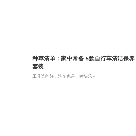
种草清单：家中常备 5款自行车清洁保养
套装
工具选的好，洗车也是一种快乐～
30
18
优选