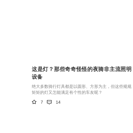
这是灯？那些奇奇怪怪的夜骑非主流照明
设备
绝大多数骑行灯具都是以圆形、方形为主，但这些规规
矩矩的灯又怎能满足有个性的车友呢？
7
14