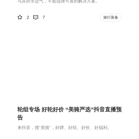
与其祈求运气，不如选择可靠的解决方案。
2
7
旅行装备
轮组专场 好轮好价 “美骑严选”抖音直播预
告
来抖音，搜“美骑”，好牌、好轮、好价、好福利。