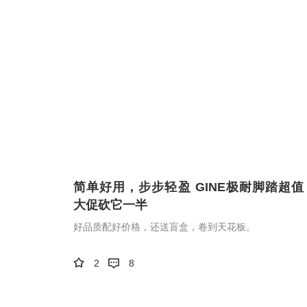
简单好用，步步轻盈 GINE极耐脚踏超值
大促砍它一半
好品质配好价格，还送盲盒，卷到天花板。
2
8