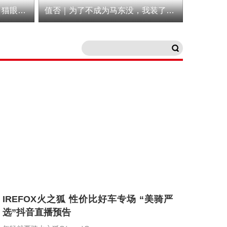
值否｜不用充电真的太爽了，猫眼Quick码表
值否｜为了不成为马东没，我装了佳明Varia 515雷达尾灯
IREFOX火之狐 性价比好车专场 “美骑严
选”抖音直播预告