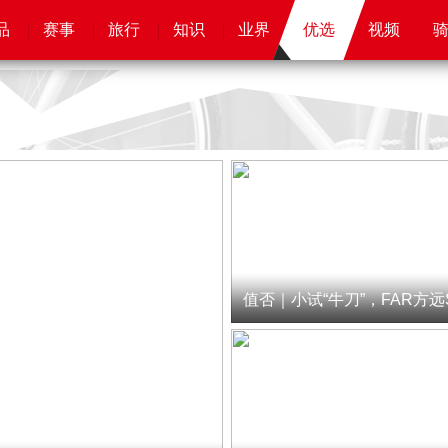
品
品
品
品
赛事
赛事
赛事
赛事
旅行
旅行
旅行
旅行
知识
知识
知识
知识
业界
业界
业界
优选
优选
优选
骑客
骑客
视频
视频