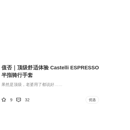
值否｜顶级舒适体验 Castelli ESPRESSO
半指骑行手套
果然是顶级，老婆用了都说好……
9
32
优选