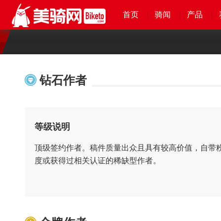
首页
首页
首页
首页
骑闻
骑闻
骑闻
骑闻
产品
产品
产品
产品
钻石作者
等级说明
顶级签约作者。稿件质量出众且具有较高价值，自带
度或获得过相关认证的稀缺型作者。