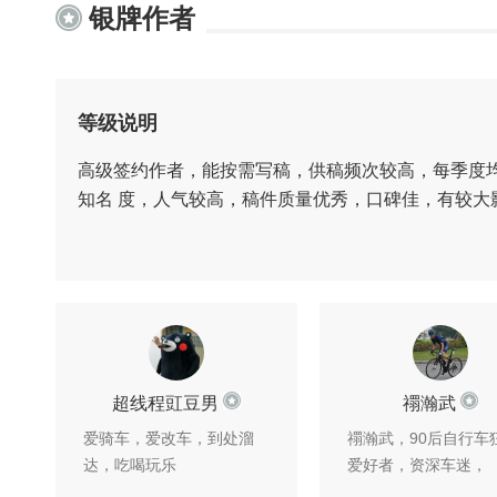
银牌作者
等级说明
高级签约作者，能按需写稿，供稿频次较高，每季度
知名 度，人气较高，稿件质量优秀，口碑佳，有较大
超线程豇豆男
禤瀚武
爱骑车，爱改车，到处溜
禤瀚武，90后自行车
达，吃喝玩乐
爱好者，资深车迷，
UbikeU华南高校车