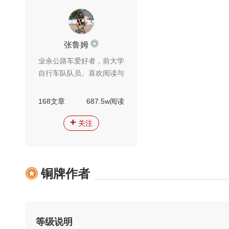
张鲁姆
业余公路车爱好者，前大学
自行车队队员。喜欢阅读与
写作，喜欢路上的风景，也
喜欢自由的心灵
168文章
687.5w阅读
+
关注
铜牌作者
等级说明