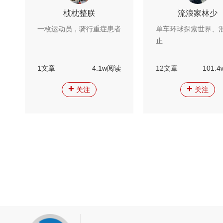
桢枕整朕
流浪家林少
一枚运动员，骑行重症患者
单车环球探索世界、
止
1文章
4.1w阅读
12文章
101.
+
+
关注
关注