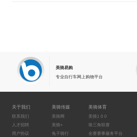
美骑易购
专业自行车网上购物平台
关于我们
美骑传媒
美骑体育
联系我们
美骑网
美骑1 0 0
人才招聘
美骑+
珠三角联赛
用户协议
兔子骑行
全赛赛事服务平台