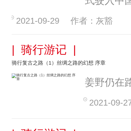
式驶入中
2021-09-29
作者：灰豁
| 骑行游记 |
骑行复古之路（1）丝绸之路的幻想 序章
姜野仍在
2021-09-2