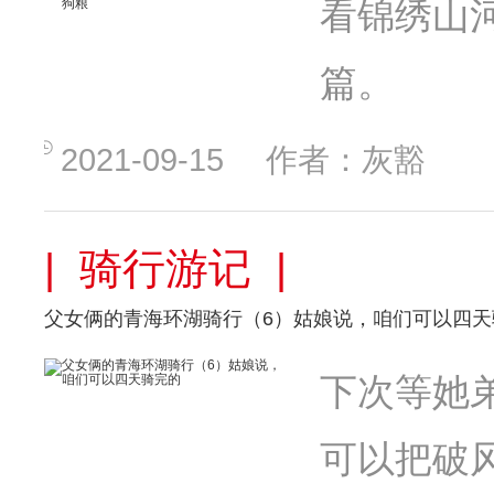
看锦绣山
篇。
2021-09-15
作者：灰豁
| 骑行游记 |
父女俩的青海环湖骑行（6）姑娘说，咱们可以四天
下次等她
可以把破