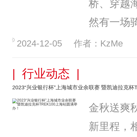
桥、穿越
然有一场
2024-12-05
作者：KzMe
| 行业动态 |
2023“兴业银行杯”上海城市业余联赛 暨凯迪拉克杯
金秋送爽秋
新里程，相