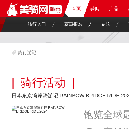
首页
首页
首页
骑闻
骑闻
骑闻
骑闻
产品
产品
产品
产品
骑行入门
赛事报名
专题
骑行游记
| 骑行活动 |
日本东京湾岸骑游记 RAINBOW BRIDGE RIDE 202
饱览全球