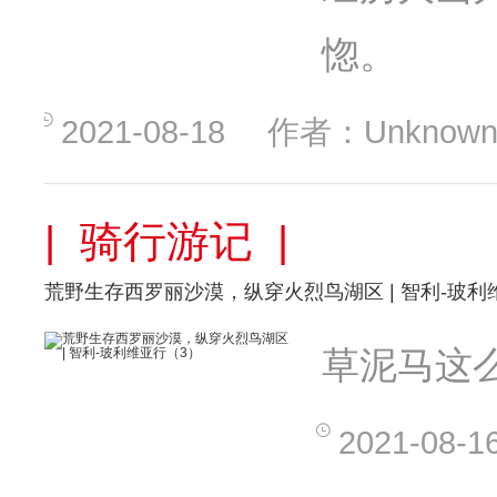
惚。
2021-08-18
作者：Unknown
| 骑行游记 |
荒野生存西罗丽沙漠，纵穿火烈鸟湖区 | 智利-玻利
草泥马这
2021-08-1