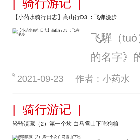
| 骑行游记 |
【小药水骑行日志】高山行D3 ：飞弹漫步
飞驒（t
的名字》
2021-09-23
作者：小药水
| 骑行游记 |
轻骑滇藏（2）第一个坎 白马雪山下吃狗粮