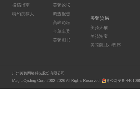
投稿指南
美骑论坛
特约撰稿人
调查报告
美骑贸易
高峰论坛
美骑天猫
金单车奖
美骑淘宝
美骑图书
美骑商城小程序
广州美骑网络科技股份有限公司
Magic Cycling Corp.2002-2026 All Rights Reserved.
粤公网安备 4401060