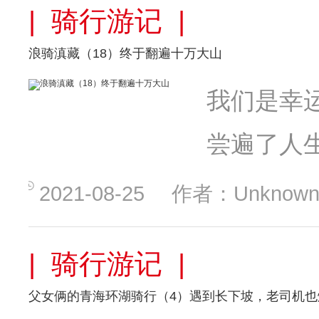
| 骑行游记 |
浪骑滇藏（18）终于翻遍十万大山
我们是幸
尝遍了人
2021-08-25
作者：Unknown
| 骑行游记 |
父女俩的青海环湖骑行（4）遇到长下坡，老司机也