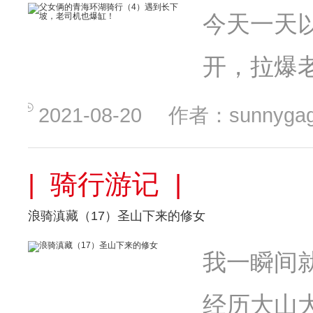
今天一天
开，拉爆
2021-08-20
作者：sunnyga
| 骑行游记 |
浪骑滇藏（17）圣山下来的修女
我一瞬间
经历大山