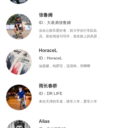
张鲁姆
ID：大表弟张鲁姆
业余公路车爱好者，前大学自行车队队
员。喜欢阅读与写作，喜欢路上的风景，
也喜欢自由的心灵
HoraceL
ID：HoraceL
油菜腿，纯肥宅，流浪狗，穷唧唧
雨长春桥
ID：DR LIFE
来自天津的车迷，骑车八年，爱车八年
Alias