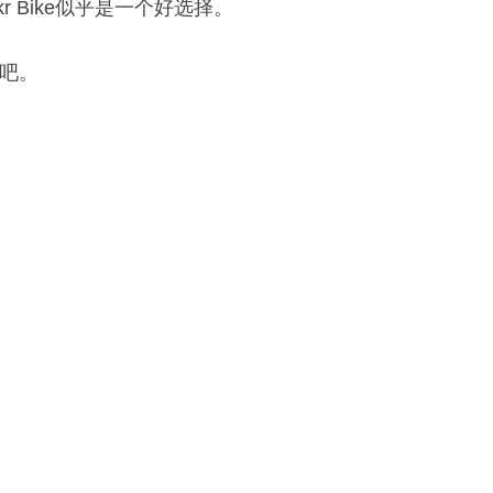
r Bike似乎是一个好选择。
伙吧。