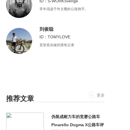
ID：S-WORKSvenge
常年混迹于外文圈的公路骑手。
刘俊聪
ID：TOMYLOVE
某垫底央媒的摸鱼记者
更多
推荐文章
伪装成耐力车的竞赛公路车
Pinarello Dogma X公路车评