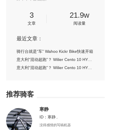
3
21.9w
文章
阅读量
最近文章：
骑行台就是“车” Wahoo Kickr Bike快速开箱
意大利“混动超跑”？ Wilier Cento 10 HY动态评测（下）
意大利“混动超跑”？ Wilier Cento 10 HY静态评测（上）
推荐骑客
寒静
ID：寒静..
没得感情的写稿机器