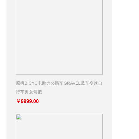
原机BICYC电助力公路车GRAVEL瓜车变速自
行车男女弯把
￥9999.00