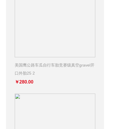
美国鹰公路车瓜自行车胎竞赛级真空gravel开
口外胎25 2
￥280.00