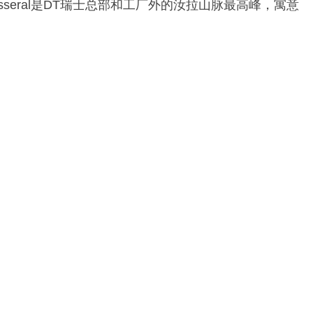
asseral是DT瑞士总部和工厂外的汝拉山脉最高峰，寓意