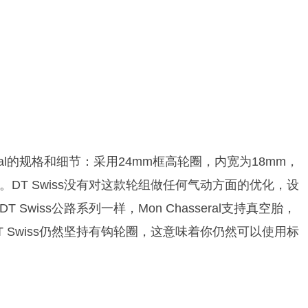
n Chasseral的规格和细节：采用24mm框高轮圈，内宽为18mm，
度。DT Swiss没有对这款轮组做任何气动方面的优化，设
wiss公路系列一样，Mon Chasseral支持真空胎，
 Swiss仍然坚持有钩轮圈，这意味着你仍然可以使用标