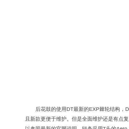
后花鼓的使用DT最新的EXP棘轮结构，
且新款更便于维护。但是全面维护还是有点复
以参照最新的官网说明。辐条采用T头的Aero