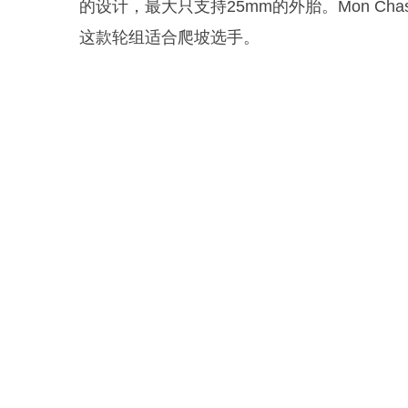
的设计，最大只支持25mm的外胎。Mon Ch
这款轮组适合爬坡选手。