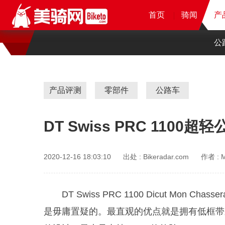
首页
首页
首页
首页
骑闻
骑闻
骑闻
产
产
产
公
产品评测
零部件
公路车
DT Swiss PRC 110
2020-12-16 18:03:10
出处 :
Bikeradar.com
作者 :
M
DT Swiss PRC 1100 Dicut Mo
是毋庸置疑的。最直观的优点就是拥有低框带