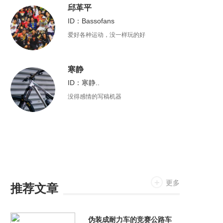
邱革平
ID：Bassofans
爱好各种运动，没一样玩的好
寒静
ID：寒静..
没得感情的写稿机器
更多
推荐文章
伪装成耐力车的竞赛公路车