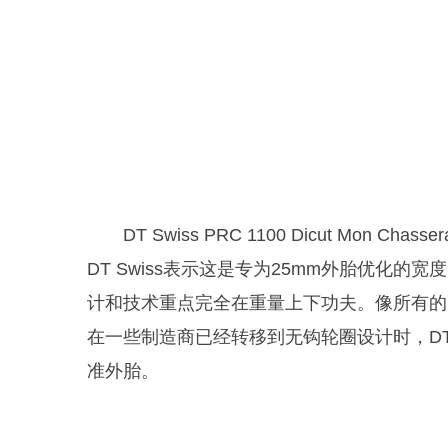
DT Swiss PRC 1100 Dicut Mo
DT Swiss表示这是专为25mm外胎优化的宽
计和技术重点完全在重量上下功夫。像所有的DT S
在一些制造商已经转移到无钩轮圈设计时，DT
准外胎。