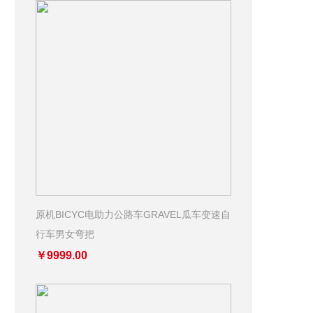
原机BICYC电助力公路车GRAVEL瓜车变速自
行车男女弯把
￥9999.00