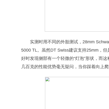
实测时用不同的外胎测试，28mm Schwalbe Pro
5000 TL。虽然DT Swiss建议支持2
好时发现侧部有一个轻微的“灯泡”形状，而这种效
几百克的性能优势毫无疑问，当你踩着向上爬