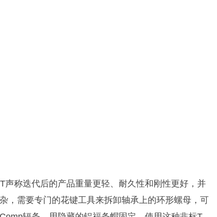
DT声称迭代后的产品重量更轻、耐久性和刚性更好，并
杂，需要专门的花键工具来拆卸轴承上的环形螺母，可
 Comp辐条，用隐藏的铝福条帽固定，使用这种非标T