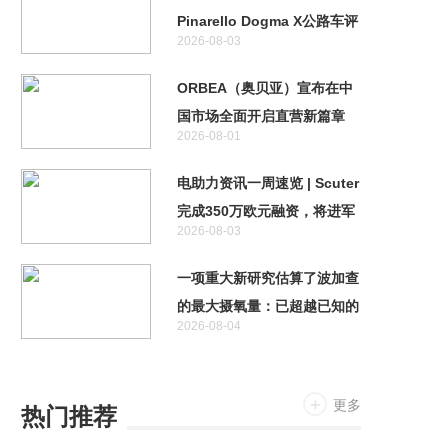
Pinarello Dogma X公路车评
2026-08-03
测
ORBEA（奥贝亚）宣布在中
国市场全面开启直营新篇章
2026-08-01
电助力资讯一周速览 | Scuter
完成350万欧元融资，将进军
2026-08-03
自动驾驶领域
一项重大新研究估算了波加查
的最大摄氧量：已超越已知的
2026-08-04
人类极限
更多
热门推荐