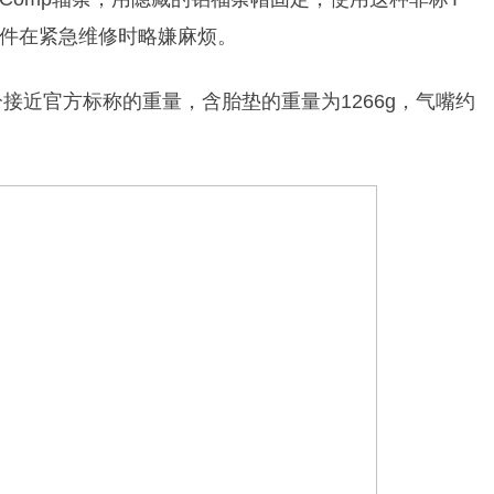
件在紧急维修时略嫌麻烦。
，都十分接近官方标称的重量，含胎垫的重量为1266g，气嘴约