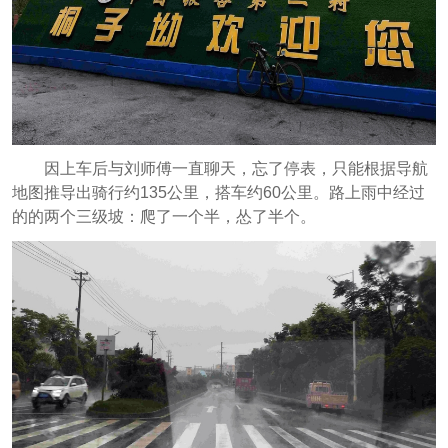
因上车后与刘师傅一直聊天，忘了停表，只能根据导航
地图推导出骑行约135公里，搭车约60公里。路上雨中经过
的的两个三级坡：爬了一个半，怂了半个。