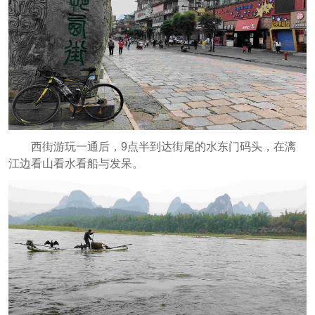
西街游玩一通后，9点半到达街尾的水东门码头，在漓
江边看山看水看船与发呆。