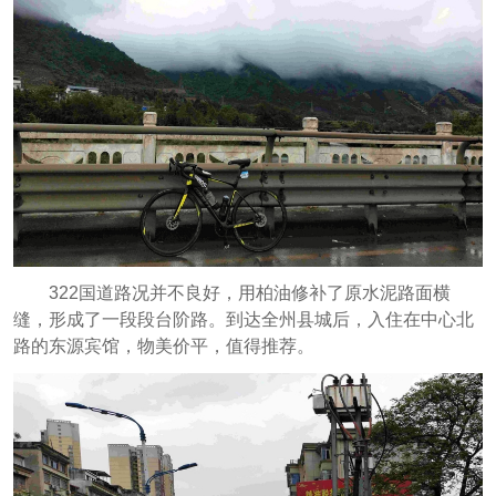
322国道路况并不良好，用柏油修补了原水泥路面横
缝，形成了一段段台阶路。到达全州县城后，入住在中心北
路的东源宾馆，物美价平，值得推荐。