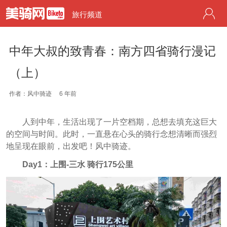
旅行频道
中年大叔的致青春：南方四省骑行漫记
（上）
作者：风中骑迹
6 年前
人到中年，生活出现了一片空档期，总想去填充这巨大
的空间与时间。此时，一直悬在心头的骑行念想清晰而强烈
地呈现在眼前，出发吧！风中骑迹。
Day1：上围-三水 骑行175公里