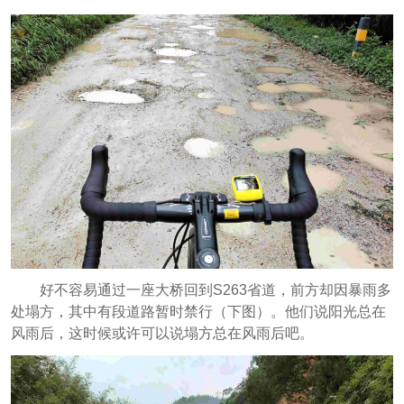
好不容易通过一座大桥回到S263省道，前方却因暴雨多
处塌方，其中有段道路暂时禁行（下图）。他们说阳光总在
风雨后，这时候或许可以说塌方总在风雨后吧。