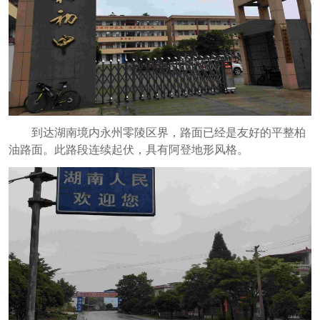
到达湖南境内永州零陵区界，路面已经是友好的平整柏
油路面。此路段连续起伏，具有阿登地形风格。