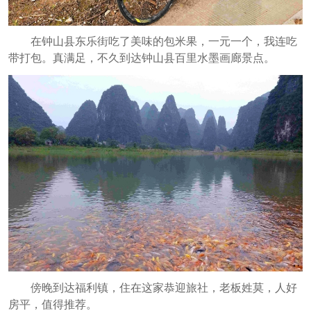
在钟山县东乐街吃了美味的包米果，一元一个，我连吃
带打包。真满足，不久到达钟山县百里水墨画廊景点。
傍晚到达福利镇，住在这家恭迎旅社，老板姓莫，人好
房平，值得推荐。