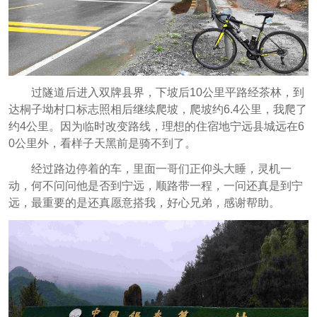
过隧道后进入双牌县界，下坡后10公里平路经茶林，到
达桐子坳村口标志照相后继续爬坡，爬坡约6.4公里，我爬了
约4公里。因为临时改变路线，理想的住宿地宁远县城远在6
0公里外，看样子天黑前是骑不到了。
经过路边停着的车，里面一哥们正仰头大睡，灵机一
动，何不问问他是否到宁远，顺路带一程，一问还真是到宁
远，最重要的是还真愿意搭我，好心兄弟，感谢帮助。