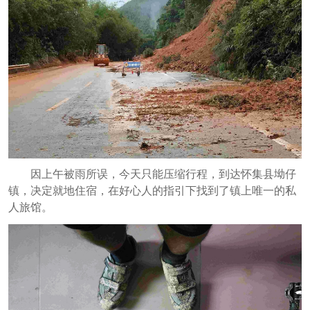
因上午被雨所误，今天只能压缩行程，到达怀集县坳仔
镇，决定就地住宿，在好心人的指引下找到了镇上唯一的私
人旅馆。