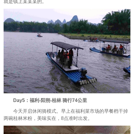
就是镇上某某某的。
Day5：福利-阳朔-桂林 骑行74公里
今天开启休闲骑模式。早上在福利菜市场的早餐档干掉
两碗桂林米粉，美味实在，8点准时出发。