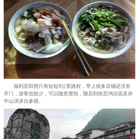
福利至阳朔只有短短9公里路程，早上很多店铺还没有
开门，游客也较少，可以随意摆拍，随后到徐悲鸿旧居及孙
中山演讲台参观。