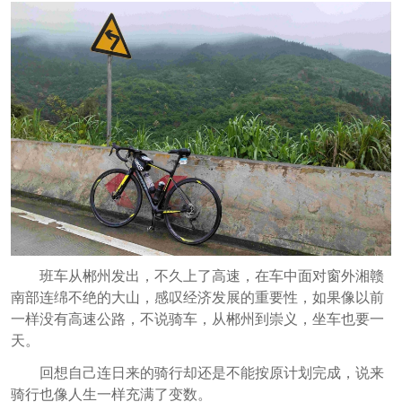
班车从郴州发出，不久上了高速，在车中面对窗外湘赣
南部连绵不绝的大山，感叹经济发展的重要性，如果像以前
一样没有高速公路，不说骑车，从郴州到崇义，坐车也要一
天。
回想自己连日来的骑行却还是不能按原计划完成，说来
骑行也像人生一样充满了变数。