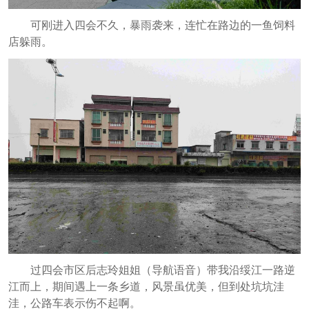
可刚进入四会不久，暴雨袭来，连忙在路边的一鱼饲料
店躲雨。
过四会市区后志玲姐姐（导航语音）带我沿绥江一路逆
江而上，期间遇上一条乡道，风景虽优美，但到处坑坑洼
洼，公路车表示伤不起啊。