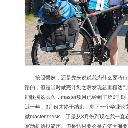
按照惯例，还是先来说说我为什么要骑行
路的，但是当时做完计划之后发现总里程达到
能耽搁这么久，master项目已经到了第6学期，
近一年，3月份才终于结束，剩下一个毕业论
做master thesis，于是从3月份到现
写动机信投简历。但是结果要么是石沉大海要