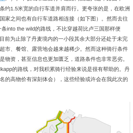
条约1.5米宽的自行车道并肩而行。更夸张的是，在欧洲
国家之间也有自行车道路相连接（如下图）。然而去往
into the wild的路线，不比穿越荷比卢三国那样便
kapp，目前为止除了丹麦境内的一小段其余大部分还处于未完
超市、餐馆、露营地会越来越稀少。然而这种骑行条件
是物资，甚至信息也更加匮乏，道路条件也非常恶劣。
dkapp的路线，对我积累骑行经验来说是很有帮助的。丹
名的高物价有深刻体会），这些经验或许会在我此次的