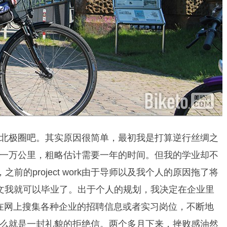
北极圈吧。其实原因很简单，最初我是打算逆行丝绸之
一万公里，粗略估计需要一年的时间。但我的学业却不
之前的project work由于导师以及我个人的原因拖了将
文我就可以毕业了。出于个人的规划，我决定在企业里
在我一直在网上搜集各种企业的招聘信息或者实习岗位，不断地
么就是一封礼貌的拒绝信。两个多月下来，挫败感油然