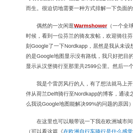
而生。很迫切地需要一种方式排解一下负面的
偶然的一次闲逛
W
armshower
（一个全
时候，看到一位芬兰的骑友发帖，欢迎骑往芬兰
刻Google了一下Nordkapp，居然是我
的是Google地图显示没有路线，我只好把目的地定为
显示从汉堡骑行至那里共2599公里。然后
我是个雷厉风行的人，有了想法就马上开始实施
伴从荷兰Delft骑行至Nordkapp的博客，
么我说Google地图能解决99%的问题的原因
在这里也可以顺带说一下我在欧洲城市间
（可以看这篇《
在欧洲自行车骑行是什么感觉