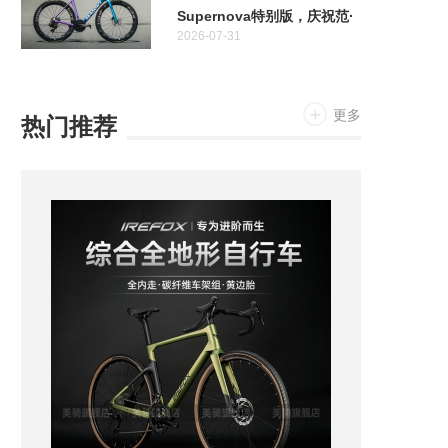
Supernova特别版，庆祝范·
2026-07-31
阿维马特奥运金牌十周年
更多
热门推荐