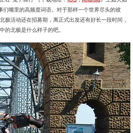
同事们嘴里的高频度词语。对于那样一个世界尽头的彼
北极活动还在招募期，离正式出发还有好长一段时间，
中的北极是什么样子的吧。