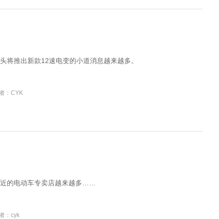
？
头将推出新款12速电变的小道消息越来越多。
者：CYK
近的电动车专卖店越来越多……
者：cyk