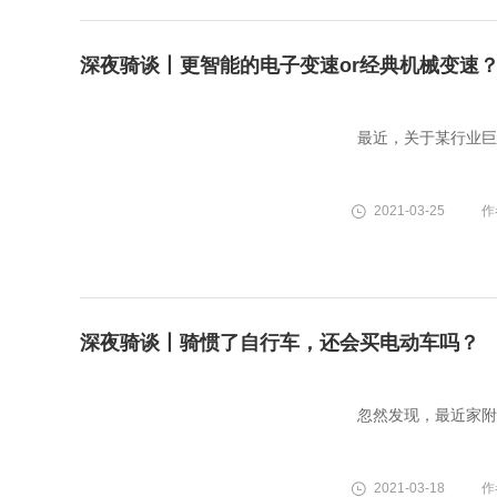
深夜骑谈丨更智能的电子变速or经典机械变速
最近，关于某行业巨
2021-03-25
作
深夜骑谈丨骑惯了自行车，还会买电动车吗？
忽然发现，最近家附
2021-03-18
作