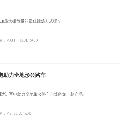
加最大摄氧量的最佳锻炼方式呢？
者：MATT FITZGERALD
EX电助力全地形公路车
00是美利达进军电助力全地形公路车市场的第一款产品。
者：Philipp Schwab