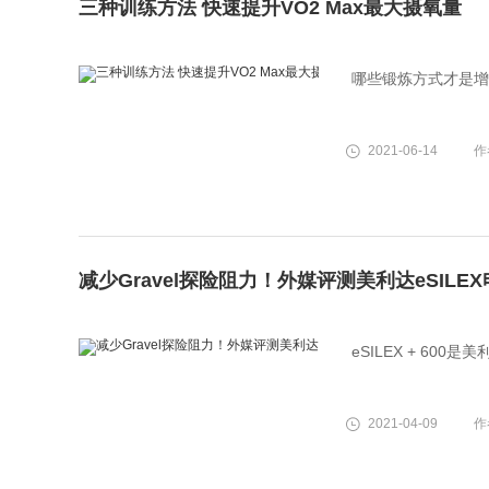
三种训练方法 快速提升VO2 Max最大摄氧量
哪些锻炼方式才是增
2021-06-14
作
减少Gravel探险阻力！外媒评测美利达eSIL
eSILEX + 6
2021-04-09
作