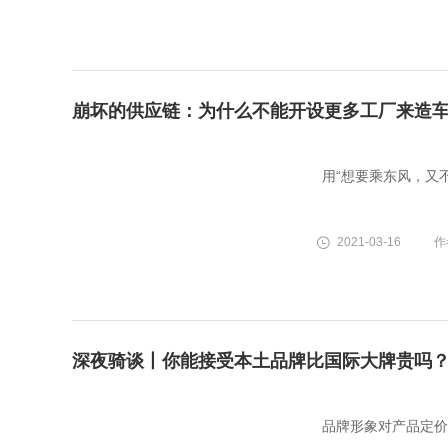
崩坏的供应链：为什么不能开设更多工厂来造
用“想要乘东风，又
2021-03-16
作者
深夜骑谈丨你能接受本土品牌比国际大牌贵吗
品牌形象对产品定价