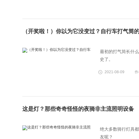
（开奖啦！）你以为它没变过？自行车打气筒
最初的打气筒长什么
史了。
2021-08-09
作
这是灯？那些奇奇怪怪的夜骑非主流照明设备
绝大多数骑行灯具都
友呢？