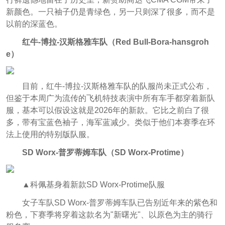
新颜色。一只袖子仍是青绿色，另一只则深了很多，而不是
以前的深蓝色。
红牛-博拉-汉斯格雅车队（
Red Bull-Bora-hansgroh
e）
目前，红牛-博拉-汉斯格雅车队的队服尚未正式公布，
但鉴于本周广为流传的飞机特技表演中所有车手都穿着新队
服，基本可以假设这就是2026年的新款。它比之前白了很
多，带有宝蓝色袖子，海军蓝减少。类似于他们本赛季在环
法上使用的特别版队服。
SD Worx-普罗蒂姆车队（SD Worx-Protime）
▲科佩基身着新款SD Worx-Protime队服
女子车队SD Worx-普罗蒂姆车队已告别近年来的紫色和
粉色，下赛季将穿着这款名为"新曙光"、以原色为主的骑行