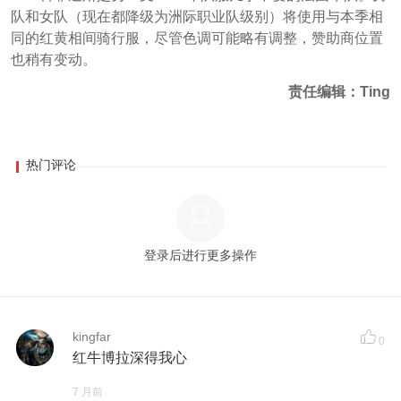
队和女队（现在都降级为洲际职业队级别）将使用与本季相
同的红黄相间骑行服，尽管色调可能略有调整，赞助商位置
也稍有变动。
责任编辑：Ting
热门评论
登录后进行更多操作
kingfar
0
红牛博拉深得我心
7 月前