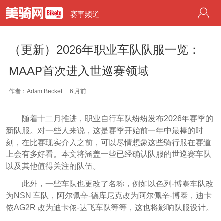
赛事频道
（更新）2026年职业车队队服一览：
MAAP首次进入世巡赛领域
作者：Adam Becket
6 月前
随着十二月推进，职业自行车队纷纷发布2026年赛季的
新队服。对一些人来说，这是赛季开始前一年中最棒的时
刻，在比赛现实介入之前，可以尽情想象这些骑行服在赛道
上会有多好看。本文将涵盖一些已经确认队服的世巡赛车队
以及其他值得关注的队伍。
此外，一些车队也更改了名称，例如以色列-博泰车队改
为NSN 车队，阿尔佩辛-德库尼克改为阿尔佩辛-博泰，迪卡
侬AG2R 改为迪卡侬-达飞车队等等，这也将影响队服设计。