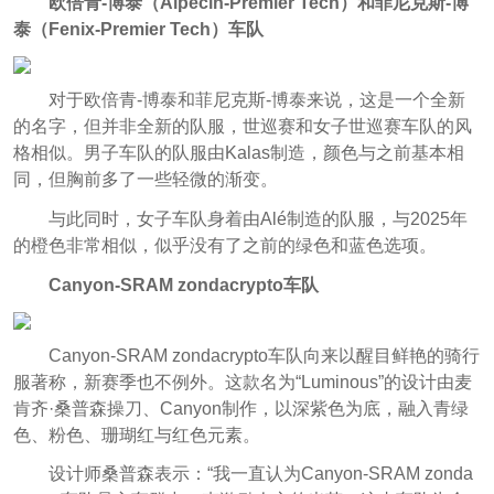
欧倍青-博泰（
Alpecin-Premier Tech）和菲尼克斯-博
泰（Fenix-Premier Tech）车队
对于欧倍青-博泰和菲尼克斯-博泰来说，这是一个全新
的名字，但并非全新的队服，世巡赛和女子世巡赛车队的风
格相似。男子车队的队服由Kalas制造，颜色与之前基本相
同，但胸前多了一些轻微的渐变。
与此同时，女子车队身着由Alé制造的队服，与2025年
的橙色非常相似，似乎没有了之前的绿色和蓝色选项。
Canyon-SRAM zondacrypto车队
Canyon-SRAM zondacrypto车队向来以醒目鲜艳的骑行
服著称，新赛季也不例外。这款名为“Luminous”的设计由麦
肯齐·桑普森操刀、Canyon制作，以深紫色为底，融入青绿
色、粉色、珊瑚红与红色元素。
设计师桑普森表示：“我一直认为Canyon-SRAM zonda