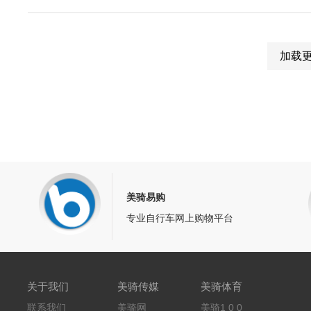
加载
美骑易购
专业自行车网上购物平台
关于我们
美骑传媒
美骑体育
联系我们
美骑网
美骑1 0 0