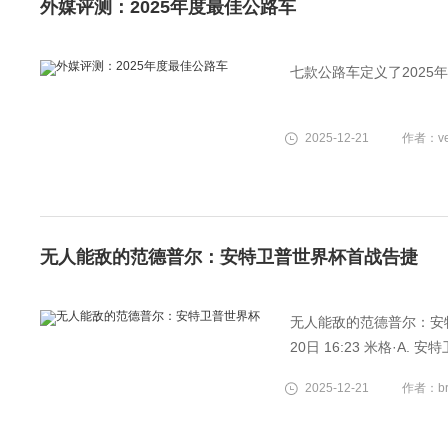
外媒评测：2025年度最佳公路车
七款公路车定义了2025
2025-12-21
作者：ve
无人能敌的范德普尔：安特卫普世界杯首战告捷
无人能敌的范德普尔：安特
20日 16:23 米格·
一步，即使面对宿敌沃特
2025-12-21
作者：bru
对抗，但比赛很