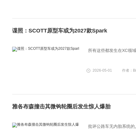
谍照：SCOTT原型车或为2027款Spark
所有这些都发生在XC领
2026-05-01
作者：Bi
雅各布森撞击其微钩轮圈后发生惊人爆胎
批评公路车无内胎系统的