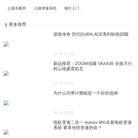
公路车配件
公路变速系统
骑行入门
更多推荐
滚珠传奇 历代DURA-ACE系列轮组回顾
07-24 17:49
新品推荐：ZOOM信隆 VAXA36 全能大行
程山地避震前叉
07-15 10:50
为什么功率计脚踏是一个好的选择
06-30 18:06
电机变速二合一 Avinox MG全新电机变速
系统 要革传统变速的命？