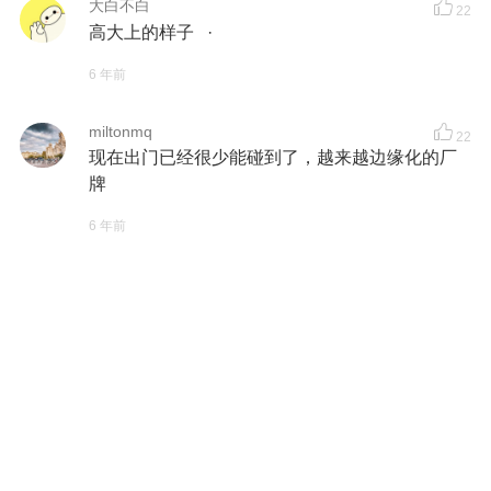
大白不白
22
高大上的样子 ·
6 年前
miltonmq
22
现在出门已经很少能碰到了，越来越边缘化的厂
牌
6 年前