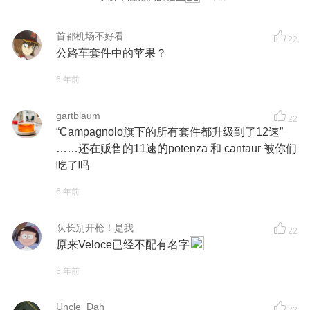
首都机场不好看
22
公路车套件中的苹果？
6 年前
gartblaum
22
“Campagnolo旗下的所有套件都升级到了12速”
……还在贩售的11速的potenza 和 cantaur 被你们
吃了吗
6 年前
队长别开枪！是我
22
原来Veloce已经不配有名字
6 年前
Uncle_Dah