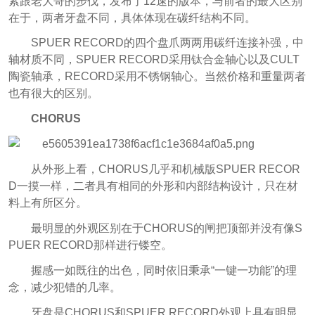
紧跟老大哥的步伐，发布了12速的版本，与前者的最大区别
在于，两者牙盘不同，具体体现在
碳纤结构不同。
SPUER RECORD的四个盘爪两两用碳纤连接补强，
中
轴材质不同，SPUER RECORD采用钛合金轴心以及CULT
陶瓷轴承，RECORD采用不锈钢轴心。当然价格和重量两者
也有很大的区别。
CHORUS
从外形上看，CHORUS几乎和机械版SPUER RECOR
D一摸一样，二者具有相同的外形和内部结构设计，只在材
料上有所区分。
最明显的外观区别在于CHORUS的闸把顶部并没有像S
PUER RECORD那样进行镂空。
握感一如既往的出色，同时依旧秉承“一键一功能”的理
念，减少犯错的几率。
牙盘是CHORUS和SPUER RECORD外观上具有明显