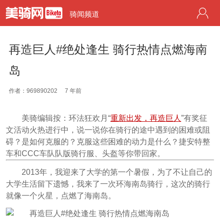
骑闻频道
再造巨人#绝处逢生 骑行热情点燃海南
岛
作者：969890202
7 年前
美骑编辑按：环法狂欢月“
重新出发，再造巨人
”有奖征
文活动火热进行中，说一说你在骑行的途中遇到的困难或阻
碍？是如何克服的？克服这些困难的动力是什么？捷安特整
车和CCC车队队版骑行服、头盔等你带回家。
2013年，我迎来了大学的第一个暑假，为了不让自己的
大学生活留下遗憾，我来了一次环海南岛骑行，这次的骑行
就像一个火星，点燃了海南岛。