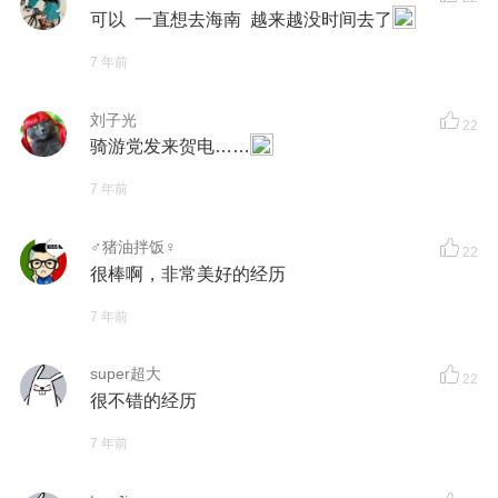
可以 一直想去海南 越来越没时间去了
7 年前
刘子光
22
骑游党发来贺电……
7 年前
♂猪油拌饭♀
22
很棒啊，非常美好的经历
7 年前
super超大
22
很不错的经历
7 年前