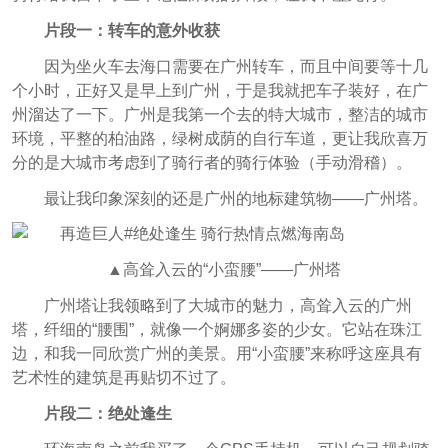
片段一：转车的意外收获
因为坐火车去海口需要在广州转车，而且中间要等十几
个小时，正好又是早上到广州，于是我就把车子装好，在广
州溜达了一下。广州是我第一个去的特大城市，整洁的城市
环境，平整的柏油路，绿树成荫的自行车道，更让我欣喜万
分的是大城市考虑到了骑行者的骑行体验（手动滑稽）。
最让我印象深刻的还是广州的地标建筑物——广州塔。
▲高耸入云的“小蛮腰”——广州塔
广州塔让我领略到了大城市的魅力，高耸入云的广州
塔，纤细的“腰围”，就像一个婀娜多姿的少女。它站在珠江
边，和我一同欣赏广州的美景。用“小蛮腰”来称呼这座具有
艺术性的建筑是再贴切不过了。
片段二：绝处逢生