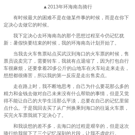
▲2013年环海南岛骑行
有时候最大的困难不是在做某件事的时候，而是在你下
定决心去做它的时候。
我下定决心去环海南岛的那个思想过程至今仍记忆犹
新：暑假快要结束的时候，我的环海南岛计划开始了。
当我去火车售票站点买武汉到海口的火车票的时候，售
票员说卖完了，需要转车，我就有点退缩了，因为打包自行
车很麻烦，还要拿着20多公斤的山地车在火车站走来走去，
想想都很痛苦，所以我的第一反应是走出售卖点。
走在路上时，我不断地思考，自己为什么要花那么多的
精力和金钱去做对自己未来没有什么帮助的事情，但是又觉
得不能让自己的大学生活那么平淡，总要在自己的记忆里留
点什么。于是我回去买了从广州换乘到海口的往返火车票，
买完火车票我就下定决心了。
和我设想的差不多，去海口的过程是艰辛的，但是这次
骑行给我留下了三个记忆深刻的片段，让我不虚此行。