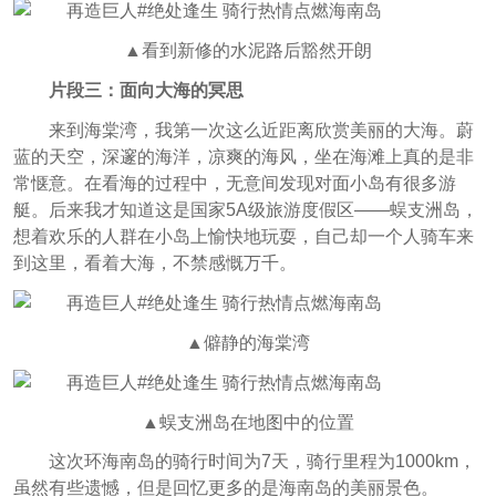
▲看到新修的水泥路后豁然开朗
片段三：面向大海的冥思
来到海棠湾，我第一次这么近距离欣赏美丽的大海。蔚
蓝的天空，深邃的海洋，凉爽的海风，坐在海滩上真的是非
常惬意。在看海的过程中，无意间发现对面小岛有很多游
艇。后来我才知道这是国家5A级旅游度假区——蜈支洲岛，
想着欢乐的人群在小岛上愉快地玩耍，自己却一个人骑车来
到这里，看着大海，不禁感慨万千。
▲僻静的海棠湾
▲蜈支洲岛在地图中的位置
这次环海南岛的骑行时间为7天，骑行里程为1000km，
虽然有些遗憾，但是回忆更多的是海南岛的美丽景色。