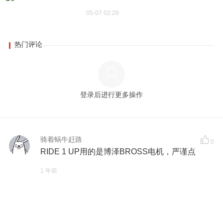
05-07 02:28
热门评论
登录后进行更多操作
骑着蜗牛赶路
0
RIDE 1 UP用的是博泽BROSS电机，严谨点
1 年前