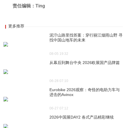
责任编辑：Ting
更多推荐
泥泞山路里找答案：穿行丽江烟雨山野 寻
找中国山地车的未来
08-05 19:32
从幕后到舞台中央 2026欧展国产品牌篇
06-28 07:10
Eurobike 2026观察：奇怪的电助力车与
进击的Avinox
06-27 07:12
2026中国展DAY2 各式产品精彩继续