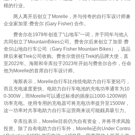
模的行业。
两人离开后创立了Morelle，并与传奇的自行车设计师兼
企业家加里·费舍尔 (Gary Fisher) 合作。
费舍尔在1979年创造了“山地车”一词，并于同年与他人
共同创立了MountainBikes公司。费舍尔后来创立了加里·费
舍尔山地自行车公司（Gary Fisher Mountain Bikes），该品
牌后来被Trek公司收购。费舍尔曾担任Trek的品牌大使，直
至2022年。海斯和辛库拉于2023年开始与费舍尔合作，任命
他为Morelle的首席自行车设计师。
海斯表示，Morelle自行车比传统电助力自行车更轻巧，
而且充电速度更快。电助力自行车电池的充电功率通常为10
0-300W，而Morelle可以通过标准的插座以1000-1200W的
功率充电。使用专用的充电器可将充电功率提升至1500W，
这一功率对共享电助力自行车运营商来说可能颇具吸引力。
辛库拉表示，Morelle目前仍为自有资金，并将寻求风险
投资。除了自有电助力自行车外，Morelle还向Under Contro