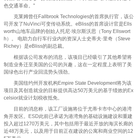
色交通革命。”
克莱姆曾任Fallbrook Technologies的首席执行官，该公
司开发了NuVinci可变传动系统。eBliss的首席设计官是Ells
worth山地车品牌的创始人托尼·埃尔斯沃思（Tony Ellswort
h）。 电助力自行车行业内的资深人士史蒂夫·里奇（Steve
Richey）是eBliss的副总裁。
根据该公司发布的消息，该项目已经吸引了其他希望将
制造业务迁至美国的公司的兴趣，这在一定程度上表明了美
国绿色出行产业回流势头强劲。
美国纽约州开发机构Empire State Development将为该
项目及其创造就业的目标提供高达50万美元的基于绩效的Ex
celsior就业计划税收抵免。
目前的消息称，该工厂设施将位于尤蒂卡市中心的港湾
角开发区。ESD此前已承诺为港湾角的基础设施建设和重建
投入超过1270万美元，其中包括用于最近开放的海滨长廊的
近48万美元，以及用于目前正在建设的公寓和商业空间的12