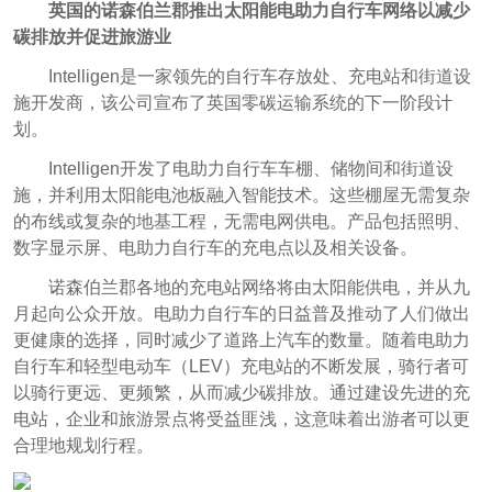
英国的诺森伯兰郡推出太阳能电助力自行车网络以减少
碳排放并促进旅游业
Intelligen是一家领先的自行车存放处、充电站和街道设
施开发商，该公司宣布了英国零碳运输系统的下一阶段计
划。
Intelligen开发了电助力自行车车棚、储物间和街道设
施，并利用太阳能电池板融入智能技术。这些棚屋无需复杂
的布线或复杂的地基工程，无需电网供电。
产品包括照明、
数字显示屏、电助力自行车的充电点以及相关设备。
诺森伯兰郡各地的充电站网络将由太阳能供电，并从九
月起向公众开放。
电助力自行车的日益普及推动了人们做出
更健康的选择，同时减少了道路上汽车的数量。
随着电助力
自行车和轻型电动车（LEV）充电站的不断发展，骑行者可
以骑行更远、更频繁，从而减少碳排放。通过建设先进的充
电站，企业和旅游景点将受益匪浅，这意味着出游者可以更
合理地规划行程。