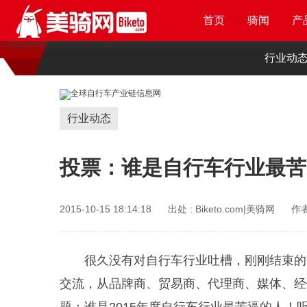
首页
首页
首页
首页
骑闻
骑闻
骑闻
骑闻
产
产
产
产
行业动
行业动态
投票：谁是自行车行业最苦
2015-10-15 18:14:18
出处 :
Biketo.com|美骑网
作者
很久没有对自行车行业吐槽，刚刚结束的
交流，从品牌商、贸易商、代理商、媒体、经