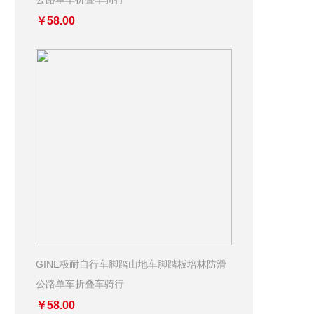
￥58.00
GINE极耐自行车脚踏山地车脚踏板培林防滑
公路单车折叠车骑行
￥58.00