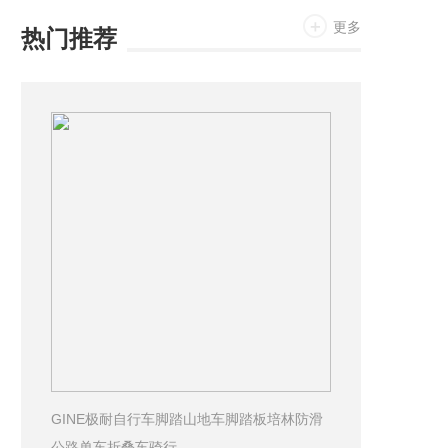
更多
热门推荐
GINE极耐自行车脚踏山地车脚踏板培林防滑
公路单车折叠车骑行