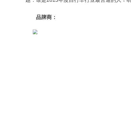
题：谁是2015年度自行车行业最苦逼的人
品牌商：