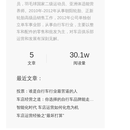
员，羽毛球国家二级运动员、亚洲体适能营
养师。2010年-2012年从事朝阳轮胎、正新
轮胎高级品销售工作，2012年公司单独创
立单车事业部，从事自行车行业，主要以整
车和配件的零售和批发为主，对车店俱乐部
运营和发展有深刻见解。
5
30.1w
文章
阅读量
最近文章：
投票：谁是自行车行业最苦逼的人
车店经营之道：你选择的自行车品牌能走多远
智能化时代 车店运营如何化危为机
车店运营经验之“最坏打算”