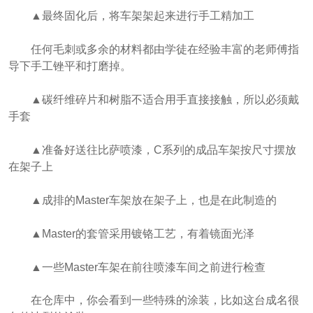
▲最终固化后，将车架架起来进行手工精加工
任何毛刺或多余的材料都由学徒在经验丰富的老师傅指
导下手工锉平和打磨掉。
▲碳纤维碎片和树脂不适合用手直接接触，所以必须戴
手套
▲准备好送往比萨喷漆，C系列的成品车架按尺寸摆放
在架子上
▲成排的Master车架放在架子上，也是在此制造的
▲Master的套管采用镀铬工艺，有着镜面光泽
▲一些Master车架在前往喷漆车间之前进行检查
在仓库中，你会看到一些特殊的涂装，比如这台成名很