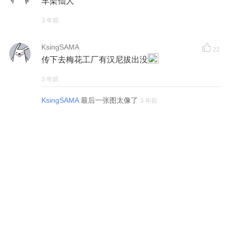
车架仙人
3 年前
KsingSAMA
22
传下去梅花工厂有汉尼拔出没
3 年前
KsingSAMA
最后一张图太像了
3 年前