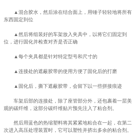
▲混合胶水，然后涂在结合面上，用锤子轻轻地将所有
东西固定到位
▲然后将组装好的车架放入夹具中，以将它们固定到
位，进行固化并检查对齐是否正确
▲每个夹具都是针对特定型号和尺寸的
▲连接处的遮蔽胶带的使用方便了固化后的打磨
▲固化后，撕下遮蔽胶带，会留下以一些拼接痕迹
车架后部的连接处，除了座管部分外，还包裹着一层美
观的碳纤维，这部分碳纤维贴片预先注入了粘合剂。
然后用蓝色的热缩塑料将其紧紧地粘合在一起，在第二
次进入高压处理装置时，它可以塑性并挤出多余的粘合剂。