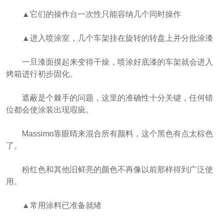
▲它们的操作台一次性只能容纳几个同时操作
▲进入喷涂室，几个车架挂在旋转的转盘上并分批涂漆
一旦漆面摸起来变得干燥，喷涂好底漆的车架就会进入
烤箱进行初步固化。
遮蔽是个棘手的问题，这里的准确性十分关键，任何错
位都会使涂装出现瑕疵。
Massimo靠眼睛来混合所有颜料，这个黑色有点太棕色
了。
粉红色和其他旧鲜亮的颜色不再像以前那样得到广泛使
用。
▲常用涂料已准备就绪