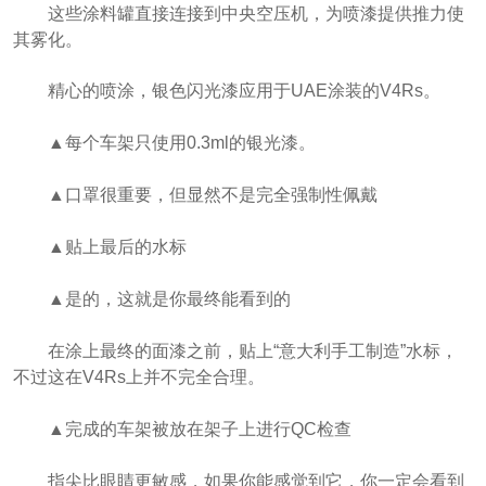
这些涂料罐直接连接到中央空压机，为喷漆提供推力使
其雾化。
精心的喷涂，银色闪光漆应用于UAE涂装的V4Rs。
▲每个车架只使用0.3ml的银光漆。
▲口罩很重要，但显然不是完全强制性佩戴
▲贴上最后的水标
▲是的，这就是你最终能看到的
在涂上最终的面漆之前，贴上“意大利手工制造”水标，
不过这在V4Rs上并不完全合理。
▲完成的车架被放在架子上进行QC检查
指尖比眼睛更敏感，如果你能感觉到它，你一定会看到