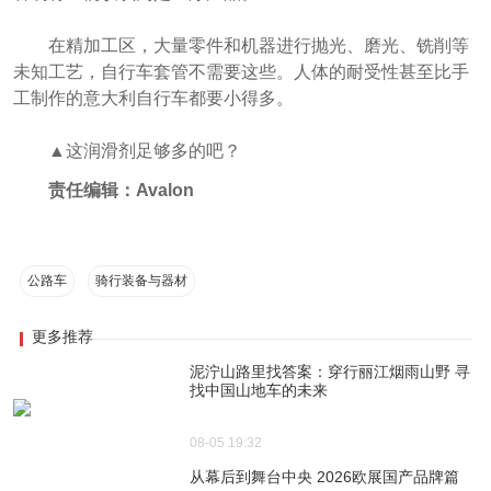
在精加工区，大量零件和机器进行抛光、磨光、铣削等
未知工艺，自行车套管不需要这些。人体的耐受性甚至比手
工制作的意大利自行车都要小得多。
▲这润滑剂足够多的吧？
责任编辑：Avalon
公路车
骑行装备与器材
更多推荐
泥泞山路里找答案：穿行丽江烟雨山野 寻
找中国山地车的未来
08-05 19:32
从幕后到舞台中央 2026欧展国产品牌篇