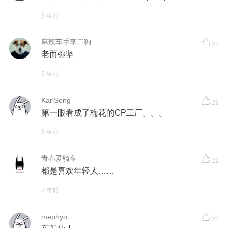
3 年前
麻辣车手李二狗
22
老而弥坚
3 年前
KarlSong
22
第一眼看成了梅花的CP工厂。。。
3 年前
青春爱骑车
22
都是喜欢年轻人……
3 年前
mephyo
22