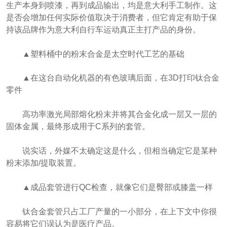
生产本身到喷漆，再到成品输出，均是意大利手工制作。这
是否会增加任何实际价值取决于消费者，但它肯定有助于保
持该品牌作为意大利自行车运动真正主打产品的身份。
▲塑料桶中的粉末合金是太空时代工艺的基础
▲在这台自动化机器的有色玻璃后面，在3D打印钛合金
零件
高功率激光局部熔化粉末并将其合金化成一层又一层的
固体金属，最终形成用于C系列的套管。
说实话，外媒不太确定这是什么，但相当确定它是某种
粉末添加/提取装置。
▲成品套管进行QC检查，就像它们是臀部或膝盖一样
钛合金套管只占工厂产量的一小部分，在上下文中你很
容易将它们误认为是医疗产品。