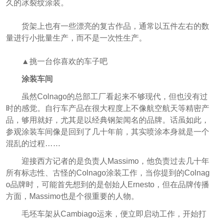
久的冰裂纹涂装。
货架上也有一些漂亮的复古作品，通常以五件左右的数
量进行小批量生产，而不是一次性生产。
▲挑一台你喜欢的车子吧
涂装车间
虽然Colnago的总部工厂看起来不够现代，但也没有过
时的感觉。自行车产品在很大程度上不像航空航天等精密产
品，够用就好，尤其是以经典钢架闻名的品牌。话虽如此，
参观涂装车间像是回到了几十年前，其实喷涂本身就是一个
混乱的过程……
迎接西方记者的是负责人Massimo，他负责过去几十年
所有标志性、古怪的Colnago涂装工作，当你提到的Colnag
o品牌时，可能首先想到的是创始人Ernesto，但在品牌传播
方面，Massimo也是个很重要的人物。
毛坯车架从Cambiago运来，便立即启动工作，开始打