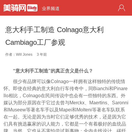
业界频道
意大利手工制造 Colnago意大利
Cambiago工厂参观
作者：Will Jones
3 年前
“意大利手工制造”的真正含义是什么？
很少有品牌可以像Colnago一样拥有这样独特的传统情
怀。即使在经典的意大利自行车传奇中，同Bianchi和Pinare
llo相比，Colnago在民间传说中也会有一些独特的东西。外
媒认为部分原因在于它过去曾与Merckx、Maertins、Saronni
和Museew等著名车手以及Mapei和Molteni等著名车队联系
在一起。无论是因为当时它们足够优秀的技术，还是因为它
们具有挑选赢家的识人能力，它都是一个有着极好的血统品
牌。当然，它也从不害怕尝试新事物：全内走线设计、碳纤