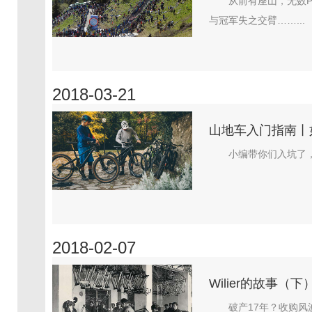
从前有座山，无数
与冠军失之交臂……...
2018-03-21
山地车入门指南丨
小编带你们入坑了，
2018-02-07
Wilier的故事（
破产17年？收购风