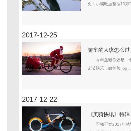
史！小编吐血整理10万字
2017-12-25
骑车的人该怎么过
今年圣诞你还是一个人
诞节快乐，微笑脸.jpg 。.
2017-12-22
《美骑快讯》特辑：
不知不觉2017