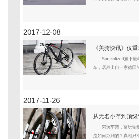
2017-12-08
《美骑快讯》仅重1
Specialize
车，居然出自一家德国的
2017-11-26
从无名小卒到顶级毒
穷玩车架，富玩轮
是如何办到的？真相只有一