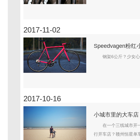
2017-11-02
Speedvagen
钢架6公斤？少女心爆
2017-10-16
小城市里的大车店 
在一个三线城市开
行开车店？赣州恒星单车