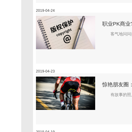
2019-04-24
职业PK商业
客气地问问
2019-04-23
惊艳朋友圈
有故事的照