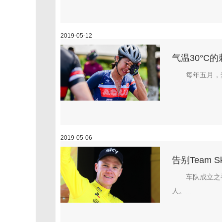
2019-05-12
气温30°C
每年五月，
2019-05-06
告别Team
车队成立之
人。...