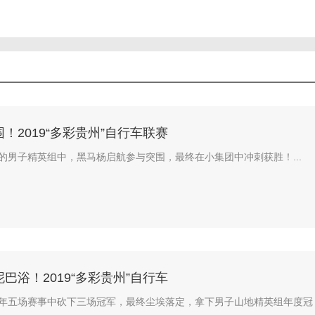
！2019“多彩贵州”自行车联赛
的男子精英组中，黑马杨启航参与突围，最终在小集团中冲刺获胜！...
巴浴！2019“多彩贵州”自行车
年五场赛事中砍下三场冠军，最终尘埃落定，拿下男子山地精英组年度冠