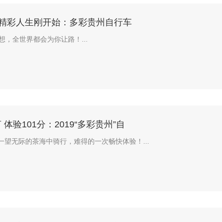
的精彩人生刚开始：多彩贵州自行车
想，全世界都会为你让路！...
亩 体验101分：2019“多彩贵州”自
亩一望无际的茶海中骑行，难得的一次畅快体验！...