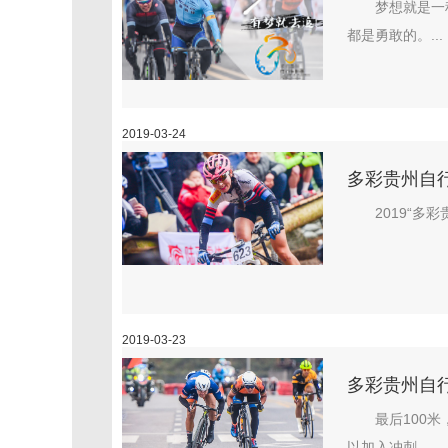
梦想就是一
都是勇敢的。...
2019-03-24
多彩贵州自
2019“
2019-03-23
多彩贵州自行
最后100米
以加入冲刺。...