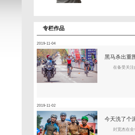
专栏作品
2019-11-04
黑马杀出重围
在备受关注
2019-11-02
今天洗了个泥
封宽杰在全