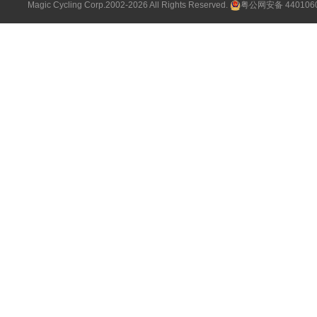
Magic Cycling Corp.2002-2026 All Rights Reserved.
粤公网安备 4401060