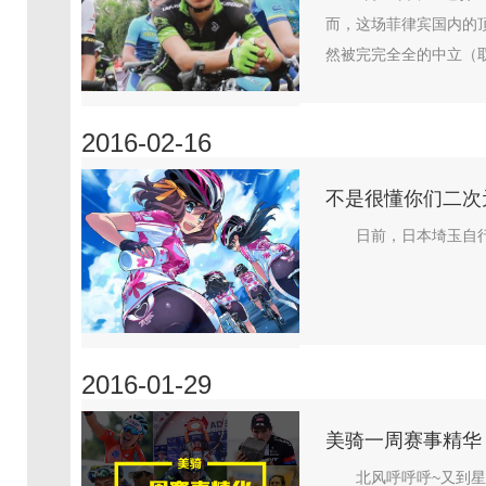
而，这场菲律宾国内的
然被完完全全的中立（取
2016-02-16
不是很懂你们二次
日前，日本埼玉自行
2016-01-29
美骑一周赛事精华｜2
北风呼呼呼~又到