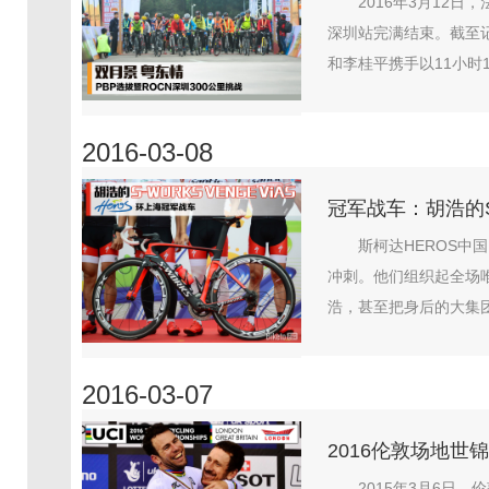
2016年3月12日
深圳站完满结束。截至
和李桂平携手以11小时1
2016-03-08
冠军战车：胡浩的S-W
斯柯达HEROS中
冲刺。他们组织起全场
浩，甚至把身后的大集团
2016-03-07
2016伦敦场地
2015年3月6日