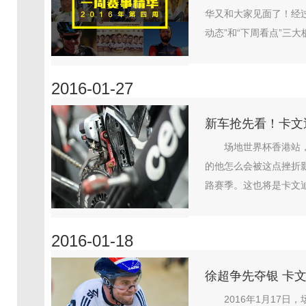
华又和大家见面了！经过
动态”和“下周看点”三大
2016-01-27
新车抢先看！卡文迪
场地世界杯香港站
的他怎么会被这点挫折
路赛季。这也将是卡文迪
2016-01-18
徐超争先夺银 卡文
2016年1月17