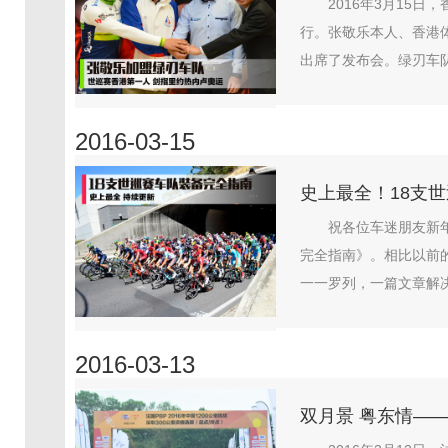
2016年3月15
行。张敬乐本人、香港
出席了发布会。绿刃车队总经
2016-03-15
史上最全！18支
祝各位车迷朋友新
完全指南》。相比以前
一一罗列，一篇文章解决
2016-03-13
双月景 粤东情——