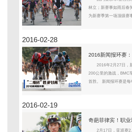
林立；新赛事如雨后春
为新赛季第一场顶级赛事，
2016-02-28
2016新闻报环赛：
2016年2月27日，
200公里的激战，BM
首胜。 新闻报环赛是每
2016-02-19
奇葩菲律宾！职业
2月17日，亚巡赛