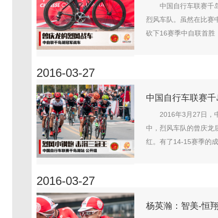
中国自行车联赛千
烈风车队。虽然在比赛
砍下16赛季中自联首胜
2016-03-27
中国自行车联赛千
2016年3月27
中，烈风车队的曾庆龙后
红。有了14-15赛季的
2016-03-27
杨英瀚：智美-恒