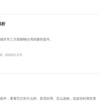
解析
城市车三方面聊聊台湾的微转套件。
者：超线程豇豆男
套件，看看它们长什么样、是否好用、怎么选购，也提供科普性质