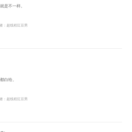
就是不一样。
者：超线程豇豆男
都白给。
者：超线程豇豆男