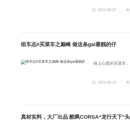
2021-08-27
作
组车志#买菜车之巅峰 做这条gai最靓的仔
骑上心爱的买菜车，
2021-08-13
作
真材实料，大厂出品 酷飒CORSA“龙行天下”