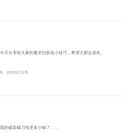
今天分享给大家的魔术扣拆装小技巧，希望大家会喜欢。
者：超线程豇豆男
我的碳架碳刀电变多少钱了……