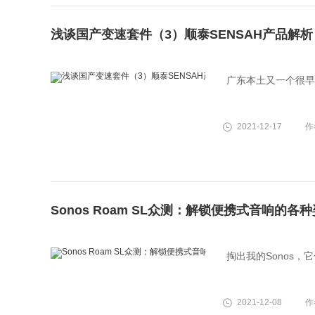
浅谈国产变速套件（3）顺泰SENSAH产品解析
广东本土又一个很早
2021-12-17
作
Sonos Roam SL众测：解锁便携式音响的各
掏出我的Sonos
2021-12-08
作