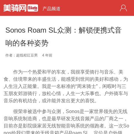
产品频道
Sonos Roam SL众测：解锁便携式音
响的各种姿势
作者：超线程豇豆男
4 年前
作为一个热爱和平的车友，我很享受骑行与音乐、美
食、佳境带来的丰盛生活，能感受到世间的美好和感动，为
人生注入正能量。我是一名标准的“周末骑士”，闲暇时与三
五朋友郊游骑行，放松心情，人生一大乐事也。户外骑车与
音乐的有机结合，或许能并发出更大的喜悦。
很荣幸被选中参与众测，Sonos是一家世界领先的无线
音响系统制造商，也是最早研发无线音频产品的厂商之一，
目前亦是影院级家居无线智能音响系统的领跑者。这一次So
nos给我们带来的无线音箱产品Roam SL，定位是户外领