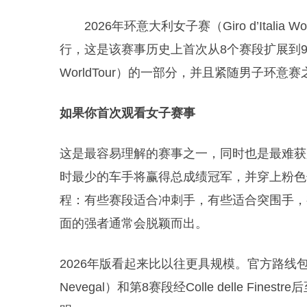
2026年环意大利女子赛（Giro d’Ital
行，这是该赛事历史上首次从8个赛段扩展到9个赛
WorldTour）的一部分，并且紧随男子环
如果你首次观看女子赛事
这是最容易理解的赛事之一，同时也是最难获
时最少的车手将赢得总成绩冠军，并穿上粉色领骑
程：有些赛段适合冲刺手，有些适合突围手，
面的强者通常会脱颖而出。
2026年版看起来比以往更具规模。官方路线
Nevegal）和第8赛段经Colle delle Fin