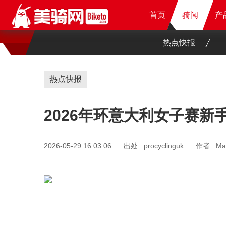
首页
首页
首页
骑闻
骑闻
骑闻
产
产
产
产
热点快报
热点快报
2026年环意大利女子赛新
2026-05-29 16:03:06
出处 :
procyclinguk
作者 :
Ma