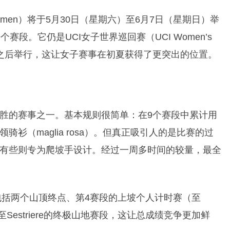
ia Women）将于5月30日（星期六）至6月7日（星期日）举
段。它仍是UCI女子世界巡回赛（UCI Women’s
意赛之后举行，这让女子赛事在初夏获得了更突出的位置。
胜的赛事之一。基本规则很简单：在9个赛段中累计用
衫（maglia rosa）。但真正吸引人的是比赛的过
有些则专为爬坡手设计。经过一周多时间的较量，最全
包括两个山顶终点、第4赛段的上坡个人计时赛（至
estre后至Sestriere的终极山地赛段，这让总成绩竞争更加鲜