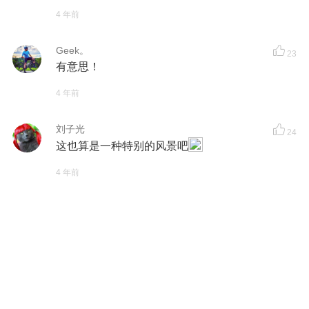
4 年前
Geek。
23
有意思！
4 年前
刘子光
24
这也算是一种特别的风景吧
4 年前