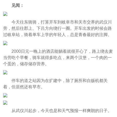
见闻：
今天往东骑骑，打算开车到岐阜市和关市交界的武仪川
旁，然后往郡上、下吕方向绕行一圈。开车出发的时候会路
过岐阜站，骑着单车上学的年轻人，总是青春最好的注脚。
2000日元一晚上的酒店能躺着就很开心了，路上绕去麦
当劳吃个早餐，骑车就得多吃点，来两个汉堡，一个肉的一
个蛋的，储存储存营养。
停车的道之站因为在扩建中，除了厕所和自贩机都关
着，但居然还有早市。
从武仪川起步，今天也是和天气预报一样爽朗的日子。