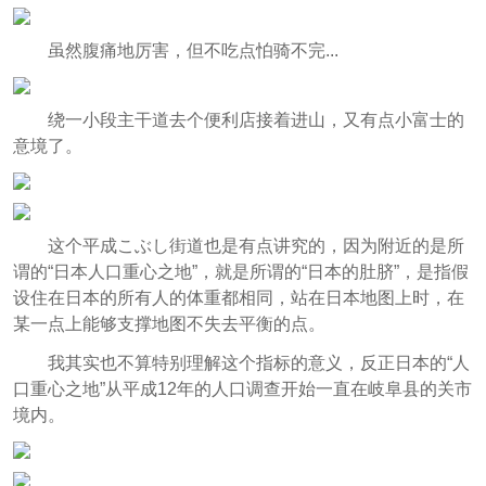
虽然腹痛地厉害，但不吃点怕骑不完...
绕一小段主干道去个便利店接着进山，又有点小富士的
意境了。
这个平成こぶし街道也是有点讲究的，因为附近的是所
谓的“日本人口重心之地”，就是所谓的“日本的肚脐”，是指假
设住在日本的所有人的体重都相同，站在日本地图上时，在
某一点上能够支撑地图不失去平衡的点。
我其实也不算特别理解这个指标的意义，反正日本的“人
口重心之地”从平成12年的人口调查开始一直在岐阜县的关市
境内。