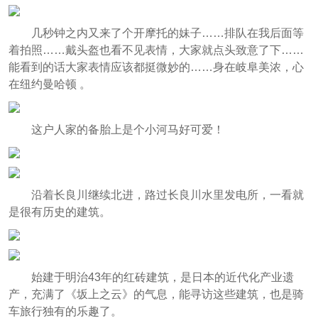
几秒钟之内又来了个开摩托的妹子……排队在我后面等
着拍照……戴头盔也看不见表情，大家就点头致意了下……
能看到的话大家表情应该都挺微妙的……身在岐阜美浓，心
在纽约曼哈顿 。
这户人家的备胎上是个小河马好可爱！
沿着长良川继续北进，路过长良川水里发电所，一看就
是很有历史的建筑。
始建于明治43年的红砖建筑，是日本的近代化产业遗
产，充满了《坂上之云》的气息，能寻访这些建筑，也是骑
车旅行独有的乐趣了。