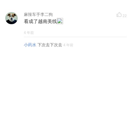
麻辣车手李二狗
22
看成了越南美线
4 年前
小药水
下次去下次去
4 年前