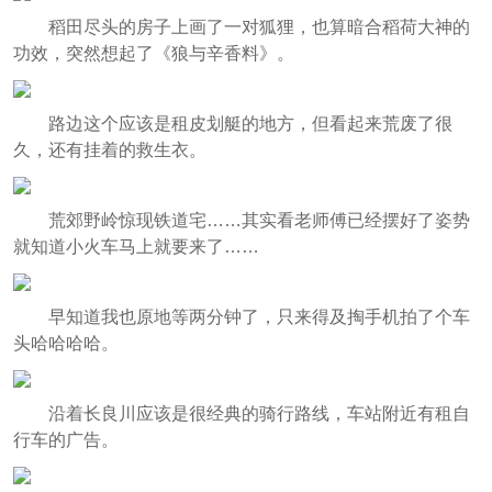
稻田尽头的房子上画了一对狐狸，也算暗合稻荷大神的
功效，突然想起了《狼与辛香料》。
路边这个应该是租皮划艇的地方，但看起来荒废了很
久，还有挂着的救生衣。
荒郊野岭惊现铁道宅……其实看老师傅已经摆好了姿势
就知道小火车马上就要来了……
早知道我也原地等两分钟了，只来得及掏手机拍了个车
头哈哈哈哈。
沿着长良川应该是很经典的骑行路线，车站附近有租自
行车的广告。