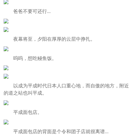
爸爸不要可还行...
夜幕将至，夕阳在厚厚的云层中挣扎。
呜呜，想吃鳗鱼饭。
以成为平成时代日本人口重心地，而自傲的地方，附近
的道之站也叫平成。
平成面包店。
平成面包店的背面是个令和团子店就很离谱...