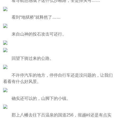
看导航想感慨下这什么沙雕路，全是掉头弯……
看到“地狱桥”就释然了……
来自山神的投石攻击可还行。
回望下骑过来的公路。
不许停汽车的地方，停停自行车还是没问题的，让我们
看看有什么好风景。
确实还可以的，山脚下的小镇。
郡上八幡去往下吕温泉的国道256，堀越峠还是有点实