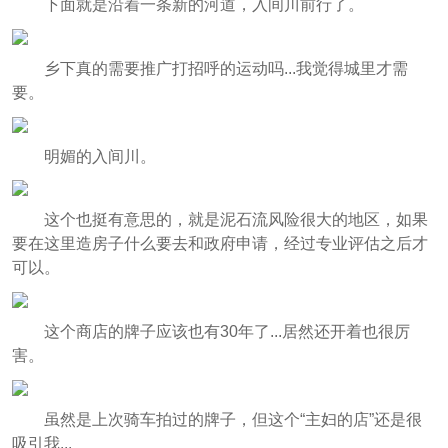
下面就是沿着一条新的河道，入间川前行了。
乡下真的需要推广打招呼的运动吗...我觉得城里才需
要。
明媚的入间川。
这个也挺有意思的，就是泥石流风险很大的地区，如果
要在这里造房子什么要去和政府申请，经过专业评估之后才
可以。
这个商店的牌子应该也有30年了...居然还开着也很厉
害。
虽然是上次骑车拍过的牌子，但这个“主妇的店”还是很
吸引我...