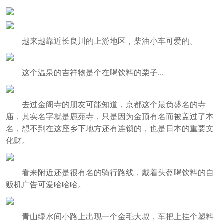
越来越靠近长良川的上游地区，柴油小车可爱的。
这个温泉的吉祥物是个在喝饮料的栗子...
去过金阁寺的朋友可能知道，京都这个最负盛名的寺
庙，其实名字就是鹿苑寺，只是因为金顶有名而被盖过了本
名，想不到在这座乡下地方还有连锁的，也是日本的重要文
化财。
看来附近还是很有名的骑行路线，戴着头盔喝饮料的自
贩机广告可爱哈哈哈。
青山绿水间小路上出现一个金毛大叔，车把上挂个塑料