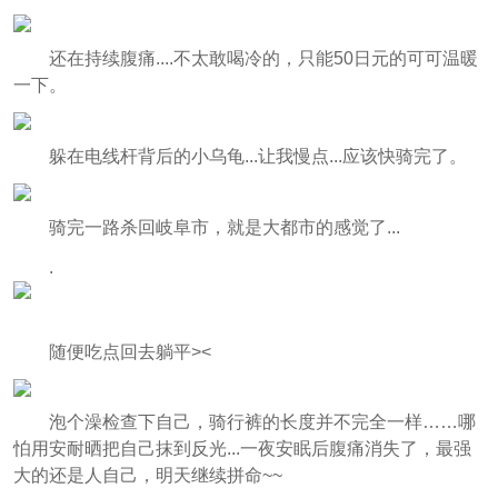
还在持续腹痛....不太敢喝冷的，只能50日元的可可温暖
一下。
躲在电线杆背后的小乌龟...让我慢点...应该快骑完了。
骑完一路杀回岐阜市，就是大都市的感觉了...
.
随便吃点回去躺平><
泡个澡检查下自己，骑行裤的长度并不完全一样……哪
怕用安耐晒把自己抹到反光...一夜安眠后腹痛消失了，最强
大的还是人自己，明天继续拼命~~