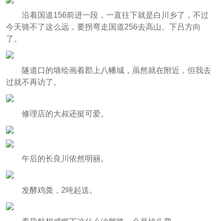
沿着国道156前进一段，一直往下就是白川乡了，不过
今天骑不了这么远，要拐弯走国道256去高山、下吕方向
了。
隧道口的墙绘画着郡上八幡城，虽然就在附近，但我去
过就不再访了。
修理店的大叔还挺可爱。
午后的长良川依然明丽。
发酵鸡粪，2吨起送。