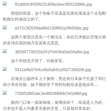
斑驳的痕迹，这个块板子应该是在跳岛海道这个企划刚
刚推出时候设立的了。
这两个展望台其实一个都没去，但在日本能以空海大师
的名讳自居的地方应该有点意思。
这个学校也不得了，叫救世军。
在海滨公园停车上个厕所，旁边有日本妹子扎胎了同行
的小哥在补胎，妹子骑的车下管特别粗应该是电动车....
厕所门口有一面装饰墙，玻璃全碎了，应该是人为的，
日本也不是人均素质无敌的天堂，只是相对算友好。