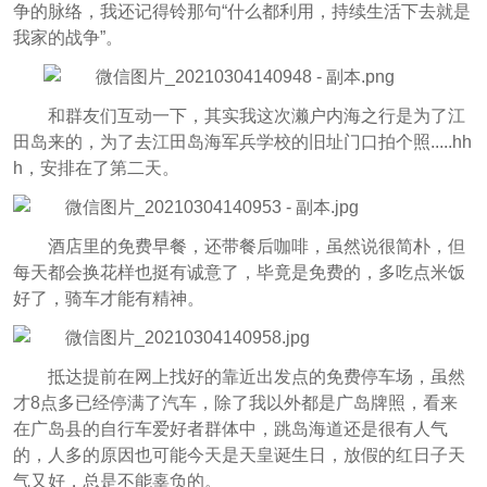
争的脉络，我还记得铃那句“什么都利用，持续生活下去就是
我家的战争”。
和群友们互动一下，其实我这次濑户内海之行是为了江
田岛来的，为了去江田岛海军兵学校的旧址门口拍个照.....hh
h，安排在了第二天。
酒店里的免费早餐，还带餐后咖啡，虽然说很简朴，但
每天都会换花样也挺有诚意了，毕竟是免费的，多吃点米饭
好了，骑车才能有精神。
抵达提前在网上找好的靠近出发点的免费停车场，虽然
才8点多已经停满了汽车，除了我以外都是广岛牌照，看来
在广岛县的自行车爱好者群体中，跳岛海道还是很有人气
的，人多的原因也可能今天是天皇诞生日，放假的红日子天
气又好，总是不能辜负的。