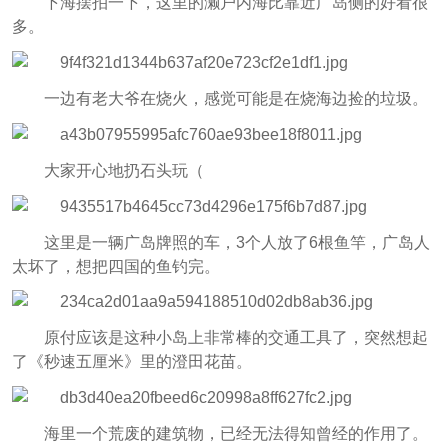
下海摆拍一下，这里的濑户内海比靠近广岛侧的好看很
多。
一边有老大爷在烧火，感觉可能是在烧海边捡的垃圾。
大家开心地扔石头玩（
这里是一辆广岛牌照的车，3个人放了6根鱼竿，广岛人
太坏了，想把四国的鱼钓完。
原付应该是这种小岛上非常棒的交通工具了，突然想起
了《秒速五厘米》里的澄田花苗。
海里一个荒废的建筑物，已经无法得知曾经的作用了。