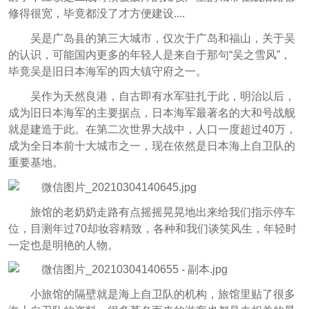
修得很宽，毕竟都没了才方便建设....
吴是广岛县的第三大城市，仅次于广岛和福山，关于吴
的认识，可能国内更多的年轻人是来自于那句“吴之雪风”，
毕竟吴是旧日本海军的四大镇守府之一。
吴作为天然良港，自古即有水军驻扎于此，明治以后，
成为旧日本海军的主要据点，日本海军最著名的大和号战舰
就是建造于此。在第二次世界大战中，人口一度超过40万，
成为全日本前十大城市之一，现在依然是日本海上自卫队的
重要基地。
旅馆的老奶奶走路有点摇摇晃晃地出来给我们指示停车
位，目测年过70却妆容精致，各种和我们谈笑风生，年轻时
一定也是明艳的人物。
小旅馆的隔壁就是海上自卫队的机构，旅馆里贴了很多