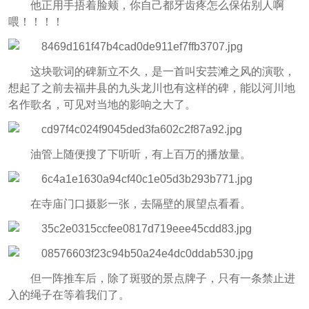
他正用手捂着脸颊，你自己都牙齿疼怎么保佑别人啊
喂！！！！
这块歌词的碑新立不久，是一首叫安芸滩之风的演歌，
想起了之前去福井县的九头龙川也有这样的碑，能以河川地
名作歌名，可见对当地的影响之大了。
油管上随便搜了下听听，有上百万的播放量。
在寺庙门口摄影一张，去隔壁的展望点看看。
但一阵推车后，除了斑驳的景点牌子，只有一条禁止进
入的绳子在等着我们了。