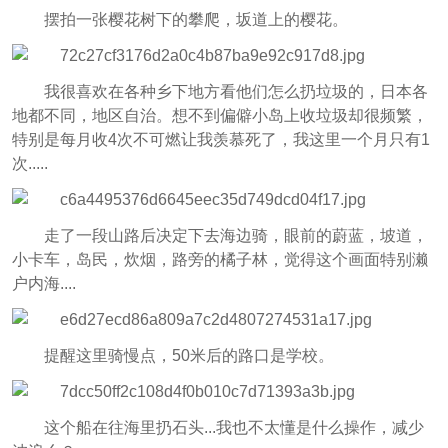
摆拍一张樱花树下的攀爬，坂道上的樱花。
我很喜欢在各种乡下地方看他们怎么扔垃圾的，日本各
地都不同，地区自治。想不到偏僻小岛上收垃圾却很频繁，
特别是每月收4次不可燃让我羡慕死了，我这里一个月只有1
次.....
走了一段山路后决定下去海边骑，眼前的蔚蓝，坡道，
小卡车，岛民，炊烟，路旁的橘子林，觉得这个画面特别濑
户内海....
提醒这里骑慢点，50米后的路口是学校。
这个船在往海里扔石头...我也不太懂是什么操作，减少