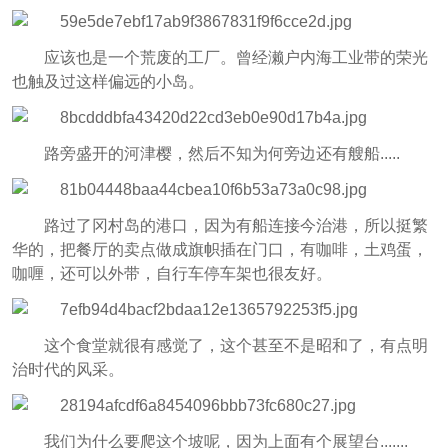
应该也是一个荒废的工厂。曾经濑户内海工业带的荣光
也触及过这样偏远的小岛。
路旁盛开的河津樱，然后不知为何旁边还有艘船.....
路过了冈村岛的港口，因为有船连接今治港，所以挺繁
华的，把餐厅的卖点做成旗帜插在门口，有咖啡，土鸡蛋，
咖喱，还可以外带，自行车停车架也很友好。
这个食堂就很有感觉了，这个甚至不是昭和了，有点明
治时代的风采。
我们为什么要爬这个坡呢，因为上面有个展望台.......