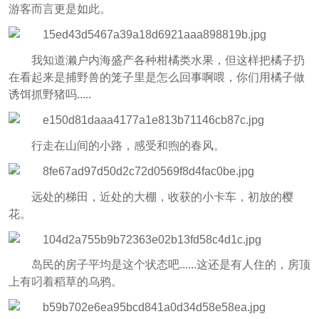
游客而言更是如此。
我知道濑户内海盛产各种柑橘类水果，但这样把橘子扔
在看起来是捕野兽的笼子里是怎么回事啊喂，你们用橘子做
诱饵抓野猪吗.....
行走在山间的小路，感受和煦的春风。
远处的梯田，近处的大棚，收获的小卡车，初放的樱
花。
岛民的房子平均是这个状态吧......这还是有人住的，房顶
上有叼着稻草的乌鸦。