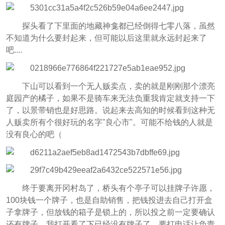
探头看了下里面的地藏神龛都已经倒得七零八落，虽然
不知道为什么要封起来，但可能以后这里就永远封起来了
吧....
下山可以看到一个无人贩卖点，卖的就是刚刚那个漂亮
庭园产的橘子，如果不是骑车来无法负重我肯定就支持一下
了，以景带销也是好思路。说起来去高知的时候看到这种无
人贩卖所有个很好玩的名字"良心市"。可能不给钱的人就是
没有良心的吧（
终于要离开冈村岛了，桥头有个亭子可以挂牌子许愿，
100块钱一个牌子，也是自助销售，把钱投进去自己打开盒
子拿牌子，但放钱的箱子是锁上的，所以投之前一定要确认
还有牌子，我打开看了下已经没有牌子了....要打电话让负责