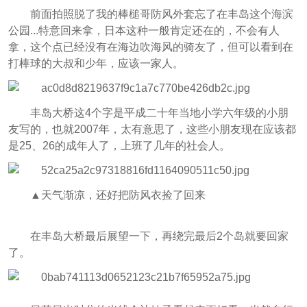
前面拍照脱了我的棒槌哥防风外套忘了在丰岛这个海滨
公园...特意回来拿，日本这种一般肯定还在的，不会有人
拿，这个点已经没有在海边吹海风的骑友了，但可以看到在
打棒球的大叔和少年，应该一家人。
丰岛大桥这4个字是平成二十年当地小学六年级的小朋
友写的，也就2007年，太有意思了，这些小朋友现在应该都
是25、26的成年人了，上班了几年的社会人。
▲天气渐凉，还好把防风衣捡了回来
在丰岛大桥最后展望一下，再绕完最后2个岛就要回家
了。