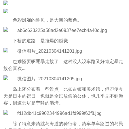
色彩斑斓的鲁贝，是大海的蓝色。
下桥的道路，是拉爆的感觉....
也难怪要驱逐暴走族了，这种没人没车路又好肯定暴走
族会喜欢.....
岛上还分布着一些景点，比如古镇和美术馆，但即使今
天是日本的祝日，也就是全民放假的公休，也几乎见不到游
客，街道旁尽是宁静的港湾。
除了特意来骑跳岛海道的骑行者，骑车单车路过的岛民