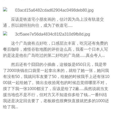
应该是铁道宅小朋友画的，估计因为岛上没有轨道交
通，所以就特别向往，成为了铁道宅.....
这个广岛烧有点好吃，口感层次丰富，吃完还有免费的
餐后咖啡，难怪谷歌地图的评价这么高，我看一个日本人写
的是这是他在广岛吃过的第二好吃的广岛烧......真会夸人...
然后还有个囧囧的小插曲，这顿饭是650日元，我是带
了2000块钱在口袋里一起拿出来的，就给了她一张，她问我
有没有50，我就问车友要了50，给她的时候我手上还有张10
00就一起给她了。骑出去收拾尾包的时候总觉得哪里不对，
摸了下我一张1000都没了，应该是给了2遍.....虽然说就当支
援当地也不是不行，但对方又不知道你多给了钱...一番纠结
我还是决定回去要了，老板娘也很爽快直接就把多的1000还
给了我...