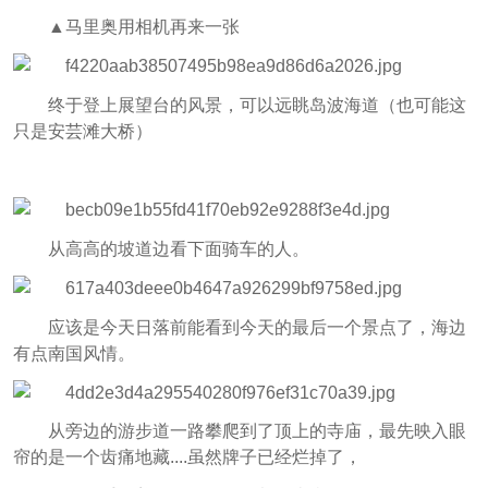
▲马里奥用相机再来一张
终于登上展望台的风景，可以远眺岛波海道（也可能这
只是安芸滩大桥）
从高高的坡道边看下面骑车的人。
应该是今天日落前能看到今天的最后一个景点了，海边
有点南国风情。
从旁边的游步道一路攀爬到了顶上的寺庙，最先映入眼
帘的是一个齿痛地藏....虽然牌子已经烂掉了，