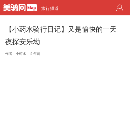
旅行频道
【小药水骑行日记】又是愉快的一天
夜探安乐坳
作者：小药水
5 年前