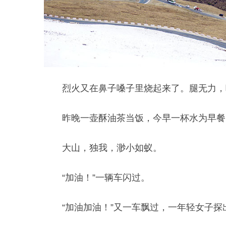
烈火又在鼻子嗓子里烧起来了。腿无力，
昨晚一壶酥油茶当饭，今早一杯水为早餐
大山，独我，渺小如蚁。
“加油！”一辆车闪过。
“加油加油！”又一车飘过，一年轻女子探