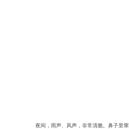
夜间，雨声、风声，非常清脆。鼻子里窜