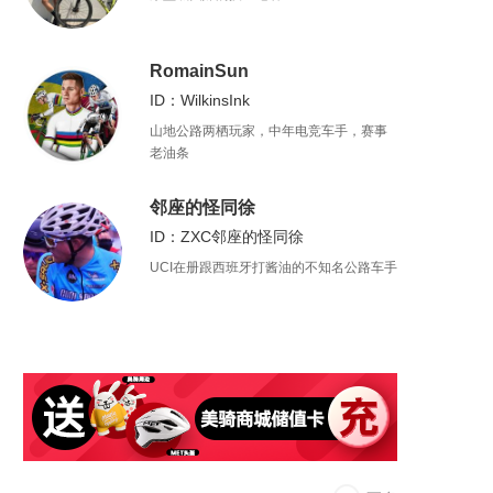
RomainSun
ID：WilkinsInk
山地公路两栖玩家，中年电竞车手，赛事
老油条
邻座的怪同徐
ID：ZXC邻座的怪同徐
UCI在册跟西班牙打酱油的不知名公路车手