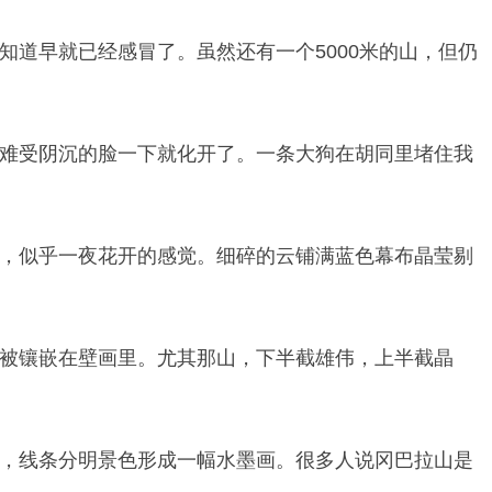
知道早就已经感冒了。虽然还有一个5000米的山，但仍
难受阴沉的脸一下就化开了。一条大狗在胡同里堵住我
，似乎一夜花开的感觉。细碎的云铺满蓝色幕布晶莹剔
被镶嵌在壁画里。尤其那山，下半截雄伟，上半截晶
，线条分明景色形成一幅水墨画。很多人说冈巴拉山是