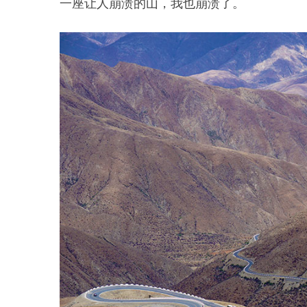
一座让人崩溃的山，我也崩溃了。