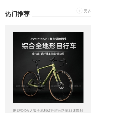
更多
热门推荐
IREFOX火之狐全地形碳纤维公路车22速碟刹