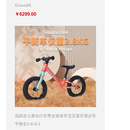
Gravel内
￥6299.00
花岗岩儿童自行车男女孩单车宝宝童车滑步车
平衡车2-6-8-1