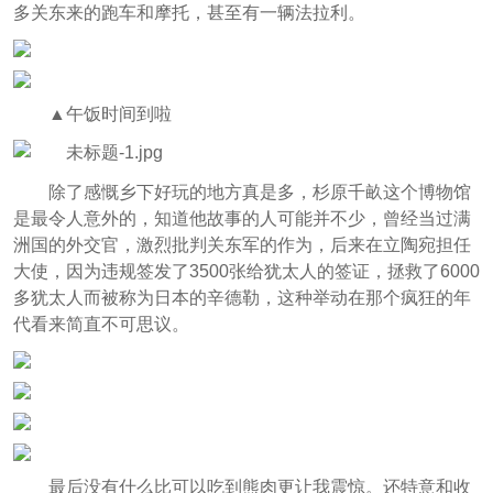
多关东来的跑车和摩托，甚至有一辆法拉利。
▲午饭时间到啦
除了感慨乡下好玩的地方真是多，杉原千畝这个博物馆
是最令人意外的，知道他故事的人可能并不少，曾经当过满
洲国的外交官，激烈批判关东军的作为，后来在立陶宛担任
大使，因为违规签发了3500张给犹太人的签证，拯救了6000
多犹太人而被称为日本的辛德勒，这种举动在那个疯狂的年
代看来简直不可思议。
最后没有什么比可以吃到熊肉更让我震惊。还特意和收