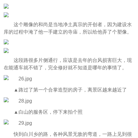
这个雕像的和尚是当地净土真宗的开创者，因为建设水
库的过程中淹了他一手建立的寺庙，所以给他弄了个塑像。
这段路很多片侧通行，应该是去年的台风损害巨大，现
在能通车就不错了，完全修好就不知道是哪年的事情了。
▲路过了第一个合掌造型的房子，离景区越来越近了
▲白山的服务区，停下来拍个照
快到白川乡的路，各种风景无敌的弯道，一路上见到很