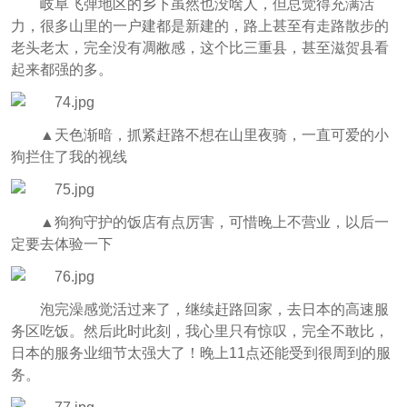
岐阜飞弹地区的乡下虽然也没啥人，但总觉得充满活
力，很多山里的一户建都是新建的，路上甚至有走路散步的
老头老太，完全没有凋敝感，这个比三重县，甚至滋贺县看
起来都强的多。
▲天色渐暗，抓紧赶路不想在山里夜骑，一直可爱的小
狗拦住了我的视线
▲狗狗守护的饭店有点厉害，可惜晚上不营业，以后一
定要去体验一下
泡完澡感觉活过来了，继续赶路回家，去日本的高速服
务区吃饭。然后此时此刻，我心里只有惊叹，完全不敢比，
日本的服务业细节太强大了！晚上11点还能受到很周到的服
务。