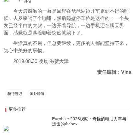
今天最感触的一幕是回程在琵琶湖边开车累到不行的时
候，去罗森喝了个咖啡，然后隔壁停车位是这样的：一个头
发已经半白的大叔，一边开着导航，一边手机还在聊天界
面，感觉就是聊着聊着突然就躺下了。
生活真的不易，但总要继续，更多的人都能坚持下来，
为心中美好的事物。
2019.08.30 凌晨 滋贺大津
责任编辑：Vina
骑行游记
国外骑游
更多推荐
Eurobike 2026观察：奇怪的电助力车与
进击的Avinox