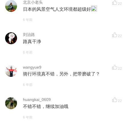
北京小老头
22
日本的风景空气人文环境都超级好
6 年前
刘治路
22
路真干净
6 年前
wangyue9
22
骑行环境真不错，另外，把带磨破了？
6 年前
huangkai_0609
22
不错不错，继续加油哦
6 年前