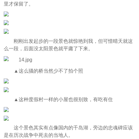
里才保留了。
刚刚出发起步的一段景色就惊艳到我，但可惜晴天就这
么一段，后面没太阳景色就平庸了下来。
▲这么骚的桥当然少不了拍个照
▲这种度假村一样的小屋也很别致，有吃有住
这个景色其实有点像国内的千岛湖，旁边的忠魂碑应该
是在历次战争中死去的当地人。