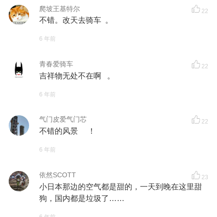
爬坡王基特尔
22
不错。改天去骑车 。
6 年前
青春爱骑车
22
吉祥物无处不在啊 。
6 年前
气门皮爱气门芯
22
不错的风景 ！
6 年前
依然SCOTT
23
小日本那边的空气都是甜的，一天到晚在这里甜
狗，国内都是垃圾了……
6 年前