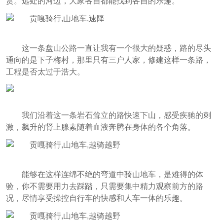
赏。远处的河边，大家各自都能找到各自的乐趣。
这一条盘山公路一直让我有一个很大的疑惑，路的尽头
通向的是下子梅村，那里只有三户人家，修建这样一条路，
工程是否太过于浩大。
我们沿着这一条岩石耸立的路快速下山，感受疾驰的刺
激，飙升的肾上腺素随着血液奔腾在身体的各个角落。
能够在这样连绵不绝的弯道中骑山地车，是难得的体
验，你不需要用力去踩踏，只需要集中精力观察前方的路
况，尽情享受操控自行车的快感和人车一体的乐趣。