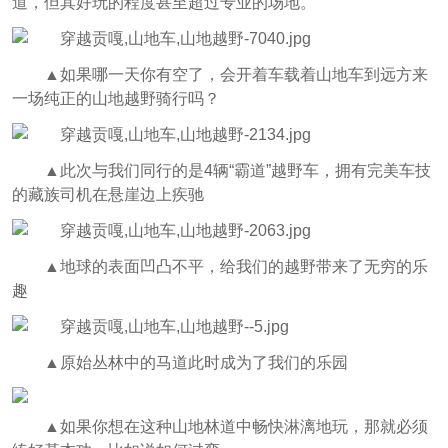
道，但其好玩的程度甚至超过专业的场地。
▲
如果哪一天你有空了，会开着车载着山地车到远方来
一场纯正的山地越野骑行吗？
▲
此次与我们同行的是4辆“霸道”越野车，拥有完美车技
的藏族司机在悬崖边上疾驰
▲
地球的表面凹凸不平，给我们的越野带来了无穷的乐
趣
▲
原始丛林中的马道此时成为了我们的乐园
▲
如果你想在这种山地林道中畅快淋漓地玩，那就必须