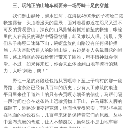
三、玩纯正的山地车就要来一场野味十足的穿越
我们翻山越岭，趟水过河，在海拔4500米的子梅垭口搭
帐篷露营，头顶着漫天的星辰，面对着看似近在咫尺又遥不
可及的贡嘎雪山，深夜的山风撕扯着摇摇欲坠的帐篷，帐篷
里的人在高反的噩梦中昏昏欲睡，却又难以入眠。清晨，我
们从子梅垭口速降下山，蜿蜒盘旋的山路没有任何保护措
施，左边是险势逼人的陡峭山坡，右边是令人头晕目眩的峭
崖，路上崎岖的碎石给骑行带来了困难，稍不留神就会侧
滑。不过，如果你来过，你会真正体验到山地车骑行的魅
力，大呼“刺激，爽！”
野性十足的路段还包括从贡嘎寺下至上子梅村的那一段
野路，这条路已经有几百年的历史，少有人工修筑的痕迹，
平日里来往于道路上的只有去贡嘎寺朝圣的信徒，马帮们隔
一段时间也会在这条路上运输货物上下山。在马蹄和人脚的
踩踏下，道路逐渐变得宽阔，地面也变得紧实，而那些裸露
在地面的尖锐石头，几百年来还是保持着它们的原貌。丛林
中遍布流畅的弯道，让人不禁感叹，虽然这不是山地车赛