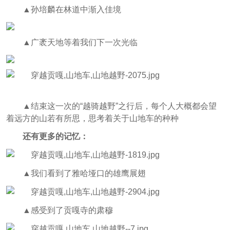
▲
孙培麟在林道中渐入佳境
▲
广袤天地等着我们下一次光临
▲
结束这一次的“越骑越野”之行后，每个人大概都会望
着远方的山若有所思，思考着关于山地车的种种
还有更多的记忆：
▲
我们看到了雅哈垭口的雄鹰展翅
▲
感受到了贡嘎寺的肃穆