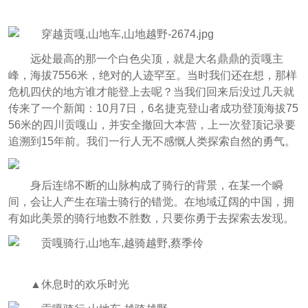
远处最高的那一个白色尖顶，就是大名鼎鼎的贡嘎主
峰，海拔7556米，绝对的人迹罕至。当时我们还在想，那样
危机四伏的地方谁才能登上去呢？当我们回来后没过几天就
传来了一个新闻：10月7日，6名捷克登山者成功登顶海拔75
56米的四川贡嘎山，并安全撤回大本营，上一次登顶记录要
追溯到15年前。我们一行人无不感慨人类探索自然的勇气。
身后连绵不断的山脉构成了骑行的背景，在某一个瞬
间，会让人产生在瑞士骑行的错觉。在地域辽阔的中国，拥
有如此美景的骑行地数不胜数，只要你勇于去探索去发现。
▲休息时的欢乐时光