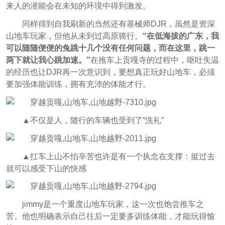
来人的潜能会在未知的环境中得到激发。
同样得到自我刷新的当然还有基械师DJR，虽然是资深
山地车玩家，但他从未到过高原骑行。
“在低海拔的广东，我
可以随随便便的兔跳十几个没有任何问题，而在这里，跳一
两下就让我心跳加速。”
在推车上贡嘎寺的过程中，呕吐失温
的经历也让DJR再一次意识到，要想真正玩好山地车，必须
要加强体能训练，拥有充沛的体能才行。
▲
不仅是人，随行的车辆也受到了“洗礼”
▲
扛车上山不怕辛苦也许是有一个执念在支撑：挺过去
就可以感受下山的快感
jimmy是一个重度山地车玩家，这一次也饱尝推车之
苦。他也明确表示自己往后一定要多训练体能，才能玩得愉