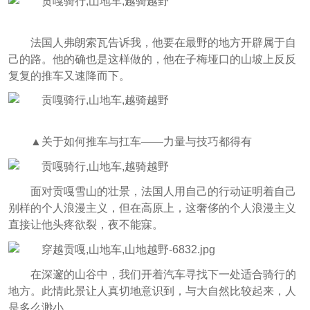
法国人弗朗索瓦告诉我，他要在最野的地方开辟属于自
己的路。他的确也是这样做的，他在子梅垭口的山坡上反反
复复的推车又速降而下。
▲关于如何推车与扛车——力量与技巧都得有
面对贡嘎雪山的壮景，法国人用自己的行动证明着自己
别样的个人浪漫主义，但在高原上，这奢侈的个人浪漫主义
直接让他头疼欲裂，夜不能寐。
在深邃的山谷中，我们开着汽车寻找下一处适合骑行的
地方。此情此景让人真切地意识到，与大自然比较起来，人
是多么渺小。