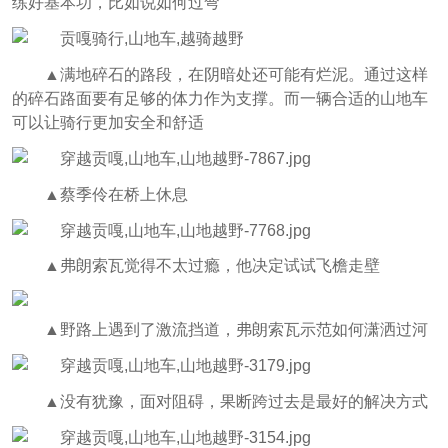
练好基本功，比如说如何过弯
▲满地碎石的路段，在阴暗处还可能有烂泥。通过这样
的碎石路面
要有足够的体力作为支撑。而一辆合适的山地车
可以让骑行更加安全和舒适
▲
蔡季伶在桥上休息
▲
弗朗索瓦觉得不太过瘾，他决定试试飞檐走壁
▲
野路上遇到了激流挡道，弗朗索瓦示范如何潇洒过河
▲
没有犹豫，面对阻碍，果断跨过去是最好的解决方式