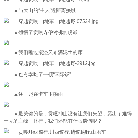
▲
与大山的“主人”近距离接触
▲
领悟了贡嘎寺僧对佛的虔诚
▲
我们睡过潮湿又布满泥土的床
▲
也有幸吃了一顿“国际饭”
▲
还一起在卡车下躲雨
▲
最关键的是，贡嘎神山没有让我们失望，露出了难得
一见的主峰。此行，我们还能有什么遗憾呢？