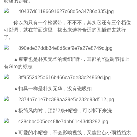
旋钮的步骤。
你以为只有一个松紧带，不不不，其实它还有三个档位
可以调，就在前面这里，拔出来选择合适的孔插进去就行
了。
▲束带也是朴实无华的编织面料，耳部的Y型调节扣上
有Giro的标志
▲扣具一样是朴实无华，没有磁吸扣
▲极简风内衬，顶部2条+帽檐，可以拆下来洗
▲可爱的小帽檐，不会影响视线，又能挡点小雨挡挡太