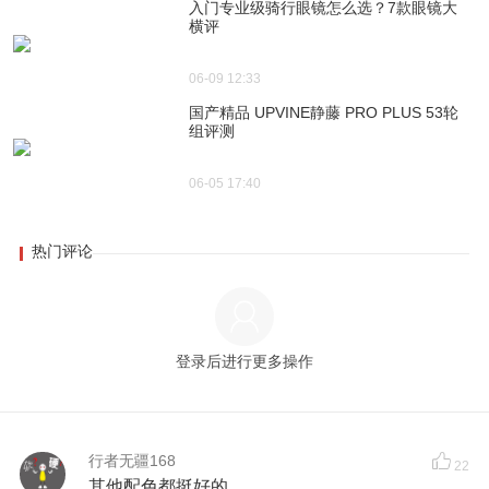
入门专业级骑行眼镜怎么选？7款眼镜大
横评
06-09 12:33
国产精品 UPVINE静藤 PRO PLUS 53轮
组评测
06-05 17:40
热门评论
登录后进行更多操作
行者无疆168
22
其他配色都挺好的