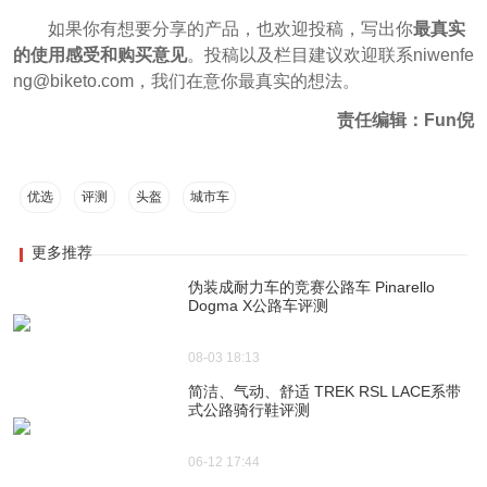
如果你有想要分享的产品，也欢迎投稿，写出你
最真实
的使用感受和购买意见
。投稿以及栏目建议欢迎联系niwenfe
ng@biketo.com，我们在意你最真实的想法。
责任编辑：Fun倪
优选
评测
头盔
城市车
更多推荐
伪装成耐力车的竞赛公路车 Pinarello
Dogma X公路车评测
08-03 18:13
简洁、气动、舒适 TREK RSL LACE系带
式公路骑行鞋评测
06-12 17:44