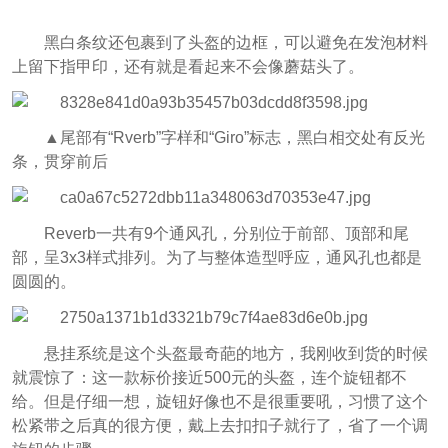
黑白条纹还包裹到了头盔的边框，可以避免在发泡材料
上留下指甲印，还有就是看起来不会像蘑菇头了。
▲尾部有“Rverb”字样和“Giro”标志，黑白相交处有反光
条，贯穿前后
Reverb一共有9个通风孔，分别位于前部、顶部和尾
部，呈3x3样式排列。为了与整体造型呼应，通风孔也都是
圆圆的。
悬挂系统是这个头盔最奇葩的地方，我刚收到货的时候
就震惊了：这一款标价接近500元的头盔，连个旋钮都不
给。但是仔细一想，旋钮好像也不是很重要吼，习惯了这个
松紧带之后真的很方便，戴上去扣扣子就行了，省了一个调