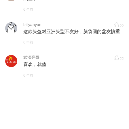
6 年前
billyanyan
22
这款头盔对亚洲头型不友好，脑袋圆的盆友慎重
6 年前
武汉亮哥
22
喜欢，就值
6 年前