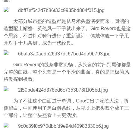
大部分城市盔的造型都是从马术头盔演变而来，圆润的
造型配上帽檐，英伦风一下子就出来了。Giro Reverb也是这
个思路，不过针对骑行进行了重新设计，佩戴体验一下子甩
开对手十几条街，成为一代经典。
Giro Reverb的线条非常流畅，从头盔的前部到尾部都是
完整的曲线，整个头盔是一个平滑的曲面，真的是把极简风
格发挥到极致。
为了不让这个曲面过于单调，Giro使出了涂装大法，两
侧留白，中间使用了黑白斜条纹，从视觉上把头盔分成了三
个部分，让整个头盔看上去更活泼。