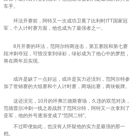
车手。
环法开赛前，阿特又一次成功卫冕了比利时ITT国家冠
军，个人计时赛方面，他也成为了最强者之一。
8月开赛的环法，范阿尔特两连击，第五赛段和第七赛
段冲刺夺冠，可惜没拿到绿衫，绿衫成为了他心中的梦想，
将在两年后实现。
或许是缺了一点好运，或许是实力还没到，范阿尔特参
加了世锦赛的大组赛和个人计时赛，两场比赛，两块银牌。
这还没完，10月的环弗兰德斯赛场，久违的双范对决，
范德普尔冲刺一线之差战胜了范阿尔特，阿特又一次拿到了
亚军，他的外号逐渐变成了“范阿二特”。
不过即便如此，也没有人怀疑他的实力是最强的那一
档。