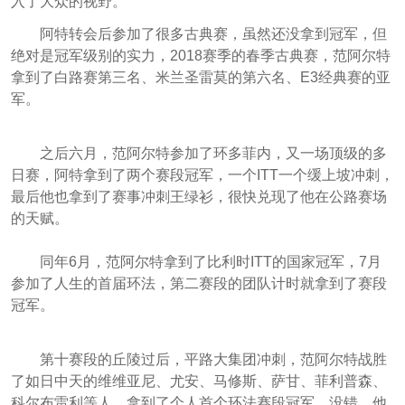
入了大众的视野。
阿特转会后参加了很多古典赛，虽然还没拿到冠军，但
绝对是冠军级别的实力，2018赛季的春季古典赛，范阿尔特
拿到了白路赛第三名、米兰圣雷莫的第六名、E3经典赛的亚
军。
之后六月，范阿尔特参加了环多菲内，又一场顶级的多
日赛，阿特拿到了两个赛段冠军，一个ITT一个缓上坡冲刺，
最后他也拿到了赛事冲刺王绿衫，很快兑现了他在公路赛场
的天赋。
同年6月，范阿尔特拿到了比利时ITT的国家冠军，7月
参加了人生的首届环法，第二赛段的团队计时就拿到了赛段
冠军。
第十赛段的丘陵过后，平路大集团冲刺，范阿尔特战胜
了如日中天的维维亚尼、尤安、马修斯、萨甘、菲利普森、
科尔布雷利等人，拿到了个人首个环法赛段冠军，没错，他