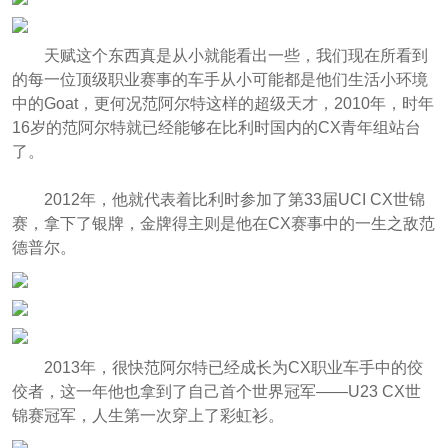
天赋这个东西真是从小就能看出一些，我们现在所看到
的每一位顶级职业赛事的车手从小可能都是他们生活小环境
中的Goat，更何况范阿尔特这样的超级天才，2010年，时年
16岁的范阿尔特就已经能够在比利时国内的CX青年组站台
了。
2012年，他就代表着比利时参加了第33届UCI CX世锦
赛，拿下了银牌，金牌得主则是他在CX赛事中的一生之敌范
德普尔。
2013年，很快范阿尔特已经成长为CX职业车手中的佼
佼者，这一年他也拿到了自己首个世界冠军——U23 CX世
锦赛冠军，人生第一次穿上了彩虹衫。