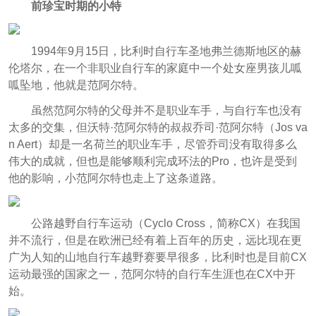
前珍宝时期的小特
1994年9月15日，比利时自行车圣地弗兰德斯地区的赫
伦塔尔，在一个非职业自行车的家庭中一个处女座男孩儿呱
呱坠地，他就是范阿尔特。
虽然范阿尔特的父母并不是职业车手，与自行车也没有
太多的交集，但沃特·范阿尔特的叔叔乔司·范阿尔特（Jos va
n Aert）却是一名荷兰的职业车手，尽管乔司没有取得多么
伟大的成就，但也是能够顺利完成环法的Pro，也许是受到
他的影响，小范阿尔特也走上了这条道路。
公路越野自行车运动（Cyclo Cross，简称CX）在我国
并不流行，但是在欧洲已经有着上百年的历史，远比现在更
广为人知的山地自行车越野赛要早很多，比利时也是目前CX
运动最强的国家之一，范阿尔特的自行车生涯也在CX中开
始。