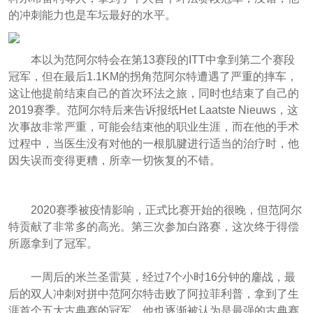
的冲刺能力也是车坛最好的水平。
本以为范阿尔特会在第13赛段的ITT中拿到第二个赛段
冠军，但在最后1.1KM的拐角范阿尔特遭遇了严重的摔车，
这让他提前结束自己的首次环法之旅，同时也结束了自己的
2019赛季。范阿尔特后来告诉报纸Het Laatste Nieuws，这
次事故非常严重，可能会结束他的职业生涯，而在他的手术
过程中，当医生没有对他的一根肌腱进行适当的治疗时，他
因失误而变得更糟，所幸一切恢复的不错。
2020赛季被疫情影响，正式比赛开始的很晚，但范阿尔
特贡献了非常多的高光。第三次参加白路赛，这次终于得偿
所愿拿到了冠军。
一周后的米兰圣雷莫，经过7个小时16分钟的鏖战，最
后的双人冲刺对拼中范阿尔特击败了阿拉菲利普，拿到了生
涯首个五大古典赛的冠军，他也逐渐被认为是最强的古典赛