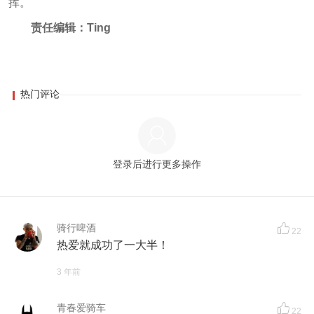
挥。
责任编辑：Ting
热门评论
登录后进行更多操作
骑行啤酒
22
热爱就成功了一大半！
3 年前
青春爱骑车
22