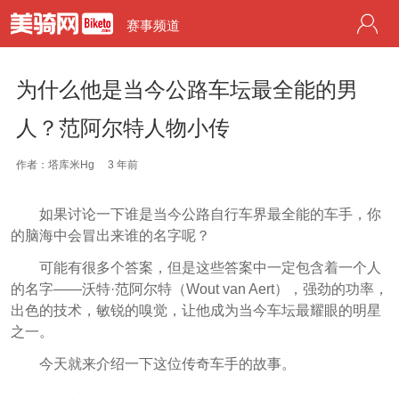
赛事频道
为什么他是当今公路车坛最全能的男
人？范阿尔特人物小传
作者：塔库米Hg
3 年前
如果讨论一下谁是当今公路自行车界最全能的车手，你
的脑海中会冒出来谁的名字呢？
可能有很多个答案，但是这些答案中一定包含着一个人
的名字——沃特·范阿尔特（Wout van Aert），强劲的功率，
出色的技术，敏锐的嗅觉，让他成为当今车坛最耀眼的明星
之一。
今天就来介绍一下这位传奇车手的故事。