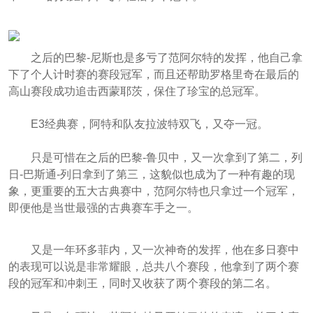
之后的巴黎-尼斯也是多亏了范阿尔特的发挥，他自己拿
下了个人计时赛的赛段冠军，而且还帮助罗格里奇在最后的
高山赛段成功追击西蒙耶茨，保住了珍宝的总冠军。
E3经典赛，阿特和队友拉波特双飞，又夺一冠。
只是可惜在之后的巴黎-鲁贝中，又一次拿到了第二，列
日-巴斯通-列日拿到了第三，这貌似也成为了一种有趣的现
象，更重要的五大古典赛中，范阿尔特也只拿过一个冠军，
即便他是当世最强的古典赛车手之一。
又是一年环多菲内，又一次神奇的发挥，他在多日赛中
的表现可以说是非常耀眼，总共八个赛段，他拿到了两个赛
段的冠军和冲刺王，同时又收获了两个赛段的第二名。