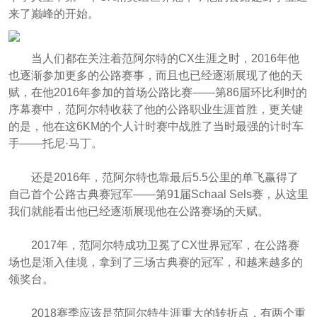
来了巅峰的开始。
当人们都在关注着范阿尔特的CX生涯之时，2016年他
也逐渐参加更多的公路赛事，而且也已经逐渐展现了他的天
赋，在他2016年参加的首场公路比赛——第86届环比利时的
序幕赛中，范阿尔特收获了他的公路职业生涯首胜，更关键
的是，他在这6KM的个人计时赛中战胜了当时最强的计时车
手——托尼·马丁。
还是2016年，范阿尔特也靠最后5.5公里的单飞赢得了
自己首个公路古典赛冠军——第91届Schaal Sels赛，从这里
我们就能看出他已经逐渐展现他在公路赛场的天赋。
2017年，范阿尔特成功卫冕了CX世界冠军，在公路赛
场也是渐入佳境，拿到了三场古典赛的冠军，和越来越多的
领奖台。
2018赛季应该是范阿尔特生涯重大的转折点，有两个重