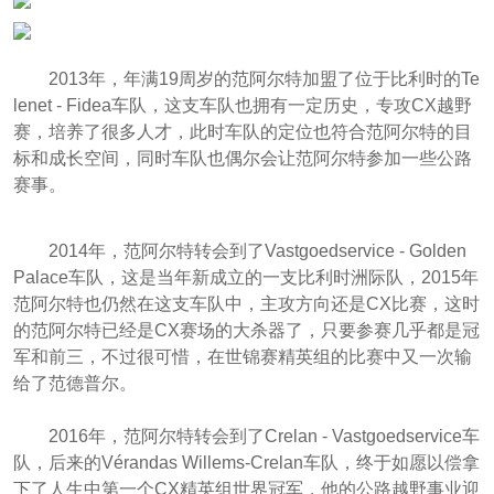
2013年，年满19周岁的范阿尔特加盟了位于比利时的Te
lenet - Fidea车队，这支车队也拥有一定历史，专攻CX越野
赛，培养了很多人才，此时车队的定位也符合范阿尔特的目
标和成长空间，同时车队也偶尔会让范阿尔特参加一些公路
赛事。
2014年，范阿尔特转会到了Vastgoedservice - Golden
Palace车队，这是当年新成立的一支比利时洲际队，2015年
范阿尔特也仍然在这支车队中，主攻方向还是CX比赛，这时
的范阿尔特已经是CX赛场的大杀器了，只要参赛几乎都是冠
军和前三，不过很可惜，在世锦赛精英组的比赛中又一次输
给了范德普尔。
2016年，范阿尔特转会到了Crelan - Vastgoedservice车
队，后来的Vérandas Willems-Crelan车队，终于如愿以偿拿
下了人生中第一个CX精英组世界冠军，他的公路越野事业迎