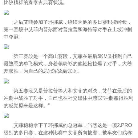
比较糟糕的春季古典赛状况。
之后艾菲参加了环挪威，继续为他的多日赛积攒经验，
第一赛段中艾菲内普尔面对普拉普和海特等对手在上坡冲刺
中夺冠。
第三赛段是一个高山赛段，艾菲在最后5KM又找到自己
最熟悉的单飞模式，身着领骑衫的他轻松拉爆了对手，大秒
差获胜，为自己的总冠军添砖加瓦。
第五赛段又是普拉普等人和艾菲的对决，艾菲在最后的
冲刺中战胜了对手，自己也在社交媒体中感叹“冲刺赢得胜利
的感觉原来是这样。”
艾菲稳稳拿下了环挪威的总冠军，当然这是一项2.PRO
级别的多日赛，在这种比赛中艾菲所向披靡，被车友们戏称