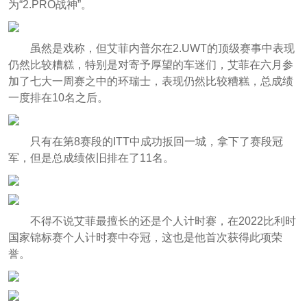
为“2.PRO战神”。
虽然是戏称，但艾菲内普尔在2.UWT的顶级赛事中表现
仍然比较糟糕，特别是对寄予厚望的车迷们，艾菲在六月参
加了七大一周赛之中的环瑞士，表现仍然比较糟糕，总成绩
一度排在10名之后。
只有在第8赛段的ITT中成功扳回一城，拿下了赛段冠
军，但是总成绩依旧排在了11名。
不得不说艾菲最擅长的还是个人计时赛，在2022比利时
国家锦标赛个人计时赛中夺冠，这也是他首次获得此项荣
誉。