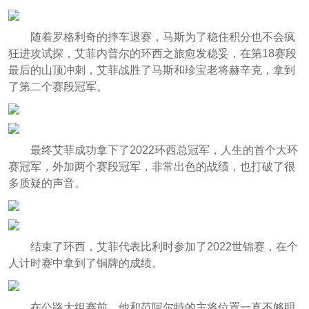
随着罗格利奇的摔车退赛，马斯为了稳住积分也不会疯
狂进攻试探，艾菲内普尔的环西之旅愈发稳妥，在第18赛段
最后的山顶冲刺，艾菲战胜了马斯和珍宝老将赫辛克，拿到
了第二个赛段冠军。
最终艾菲成功拿下了2022环西总冠军，人生的首个大环
赛冠军，外加两个赛段冠军，非常出色的战绩，也打破了很
多质疑的声音。
结束了环西，艾菲代表比利时参加了2022世锦赛，在个
人计时赛中拿到了铜牌的成绩。
在公路大组赛前，他和范阿尔特的主将位置一直不够明