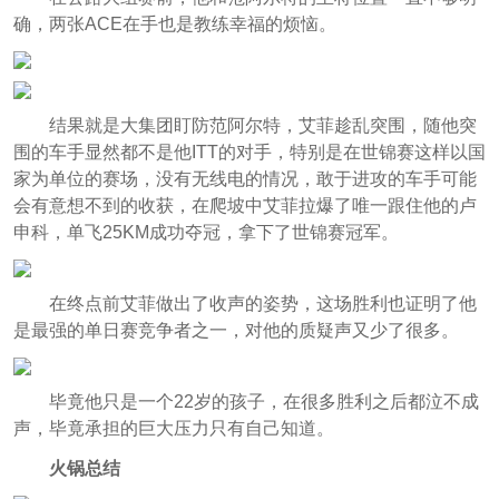
确，两张ACE在手也是教练幸福的烦恼。
结果就是大集团盯防范阿尔特，艾菲趁乱突围，随他突
围的车手显然都不是他ITT的对手，特别是在世锦赛这样以国
家为单位的赛场，没有无线电的情况，敢于进攻的车手可能
会有意想不到的收获，在爬坡中艾菲拉爆了唯一跟住他的卢
申科，单飞25KM成功夺冠，拿下了世锦赛冠军。
在终点前艾菲做出了收声的姿势，这场胜利也证明了他
是最强的单日赛竞争者之一，对他的质疑声又少了很多。
毕竟他只是一个22岁的孩子，在很多胜利之后都泣不成
声，毕竟承担的巨大压力只有自己知道。
火锅总结