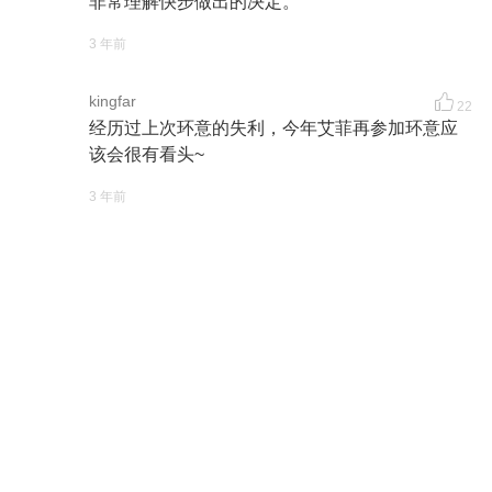
非常理解快步做出的决定。
3 年前
kingfar
22
经历过上次环意的失利，今年艾菲再参加环意应
该会很有看头~
3 年前