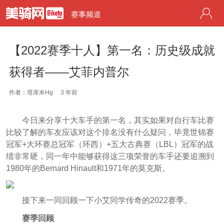
赛事频道
【2022赛季十人】第一名：历史级成就
获得者——艾菲内普尔
作者：塔库米Hg
3 年前
今日来分享十大车手的第一名，其实如果对自行车比赛
比较了解的车友应该对这个排名没有什么疑问，毕竟世锦赛
冠军+大环赛总冠军（环西）+五大古典赛（LBL）冠军的战
绩非常硬，同一年中能够获得这三项荣誉的车手还要追溯到
1980年的Bernard Hinault和1971年的莫克斯。
接下来一同回顾一下小艾同学传奇的2022赛季。
赛季回顾