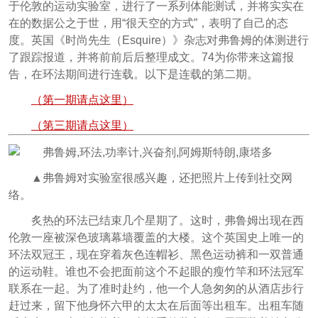
于伦敦的运动实验室，进行了一系列体能测试，并将实实在
在的数据公之于世，用“很天空的方式”，表明了自己的态
度。英国《时尚先生（Esquire）》杂志对弗鲁姆的体测进行
了跟踪报道，并将前前后后整理成文。74为你带来这篇报
告，在环法期间进行连载。以下是连载的第二期。
（第一期请点这里）
（第三期请点这里）
▲弗鲁姆对实验室很感兴趣，还把照片上传到社交网
络。
炙热的环法已结束几个星期了。这时，弗鲁姆出现在西
伦敦一座被深色玻璃幕墙覆盖的大楼。这个英国史上唯一的
环法双冠王，现在穿着灰色连帽衫、黑色运动裤和一双普通
的运动鞋。谁也不会把面前这个不起眼的瘦竹竿和环法冠军
联系在一起。为了准时赴约，他一个人急匆匆的从酒店步行
赶过来，留下他身怀六甲的太太在后面等出租车。出租车随