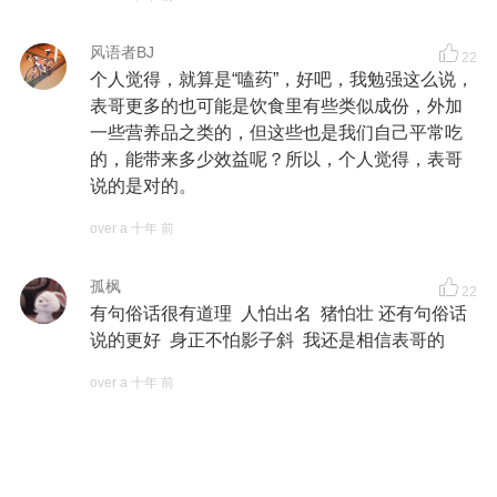
风语者BJ
22
个人觉得，就算是“嗑药”，好吧，我勉强这么说，
表哥更多的也可能是饮食里有些类似成份，外加
一些营养品之类的，但这些也是我们自己平常吃
的，能带来多少效益呢？所以，个人觉得，表哥
说的是对的。
over a 十年 前
孤枫
22
有句俗话很有道理 人怕出名 猪怕壮 还有句俗话
说的更好 身正不怕影子斜 我还是相信表哥的
over a 十年 前