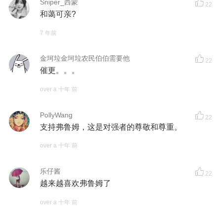
Sniper_西蒙
22
和蔼可亲?
7 年前
金坷垃金坷垃农民伯伯需要他
22
催更。。。
over a 十年 前
PollyWang
22
支持弗鲁姆，这是对强者的尊敬和尊重。
over a 十年 前
乐仔酱
22
越来越喜欢弗鲁姆了
over a 十年 前