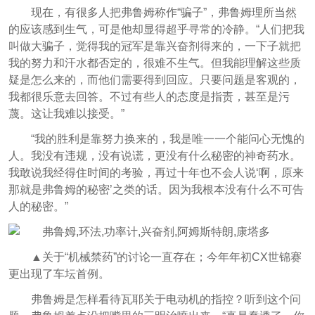
现在，有很多人把弗鲁姆称作“骗子”，弗鲁姆理所当然
的应该感到生气，可是他却显得超乎寻常的冷静。“人们把我
叫做大骗子，觉得我的冠军是靠兴奋剂得来的，一下子就把
我的努力和汗水都否定的，很难不生气。但我能理解这些质
疑是怎么来的，而他们需要得到回应。只要问题是客观的，
我都很乐意去回答。不过有些人的态度是指责，甚至是污
蔑。这让我难以接受。”
“我的胜利是靠努力换来的，我是唯一一个能问心无愧的
人。我没有违规，没有说谎，更没有什么秘密的神奇药水。
我敢说我经得住时间的考验，再过十年也不会人说‘啊，原来
那就是弗鲁姆的秘密’之类的话。因为我根本没有什么不可告
人的秘密。”
▲关于“机械禁药”的讨论一直存在；今年年初CX世锦赛
更出现了车坛首例。
弗鲁姆是怎样看待瓦耶关于电动机的指控？听到这个问