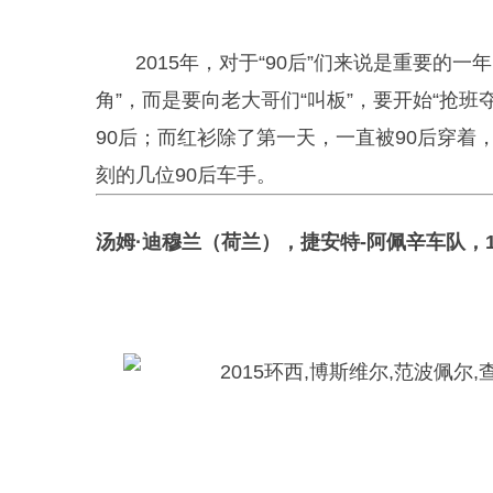
2015年，对于“90后”们来说是重要的
角”，而是要向老大哥们“叫板”，要开始“抢
90后；而红衫除了第一天，一直被90后穿着
刻的几位90后车手。
汤姆·迪穆兰（荷兰），捷安特-阿佩辛车队，1