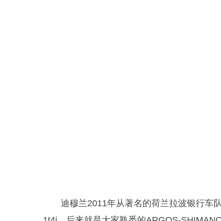
迪穆兰2011年从著名的荷兰拉波银行车
1t4i，后来就是大家熟悉的
ARGOS-SHIM