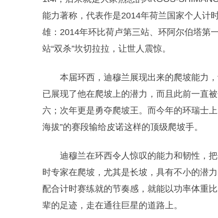
能力著称，代表作是2014年荷兰国家个人计
雄
：2014年环比荷卢第三站、环阿尔伯塔第一
站“双杀”坎切拉拉，让世人震惊。
本届环西，迪穆兰展现出来的爬坡能力，
已展现了他在爬坡上的潜力，而且此前一直被
六；次年更是勇夺爬坡王。而今年的环瑞士上
海拔”的赛段输给皮诺这样的顶级爬坡手。
迪穆兰在环西令人惊叹的能力和韧性，把
时专家在爬坡，尤其是长坡，具有不小的潜力
配合计时赛练就的节奏感，就能以功率体重比
辈的足迹，走在通往巨星的道路上。