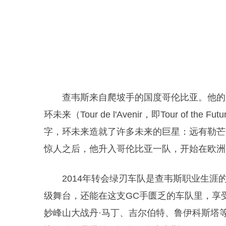
查韦斯来自爬坡手的国度哥伦比亚。他的
环未来（Tour de l'Avenir，即Tour of
字，环未来造就了许多未来的巨星：远有勒芒
惊人之后，他升入哥伦比亚一队，开始在欧洲赛
2014年转会绿刃车队是查韦斯职业生
级舞台，还能在这支GC手匮乏的车队里，享
妙峰山大战丹·马丁、吉尔伯特、鲁伊科斯塔