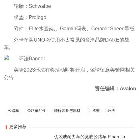
轮胎：Schwalbe
坐垫：Prologo
附件：Elite水壶架,、Garmin码表、CeramicSpeed导板
外卡车队UNO-X使用不太常见的台湾品牌DARE的战
车。
美骑2023环法有奖活动即将开启，敬请留意美骑网相关
公告
责任编辑：Avalon
公路车
公路车配件
骑行装备与器材
世巡赛
环法
更多推荐
伪装成耐力车的竞赛公路车 Pinarello