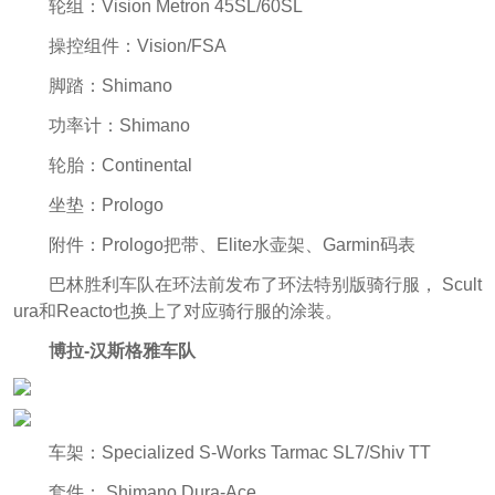
轮组：Vision Metron 45SL/60SL
操控组件：Vision/FSA
脚踏：Shimano
功率计：Shimano
轮胎：Continental
坐垫：Prologo
附件：Prologo把带、Elite水壶架、Garmin码表
巴林胜利车队在环法前发布了环法特别版骑行服， Scult
ura和Reacto也换上了对应骑行服的涂装。
博拉-汉斯格雅车队
车架：Specialized S-Works Tarmac SL7/Shiv TT
套件： Shimano Dura-Ace