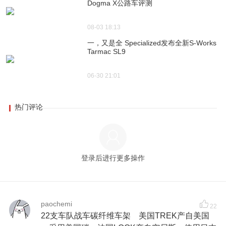
Dogma X公路车评测
08-03 18:13
一，又是全 Specialized发布全新S-Works
Tarmac SL9
06-30 21:01
热门评论
登录后进行更多操作
paochemi
22
22支车队战车碳纤维车架 美国TREK产自美国