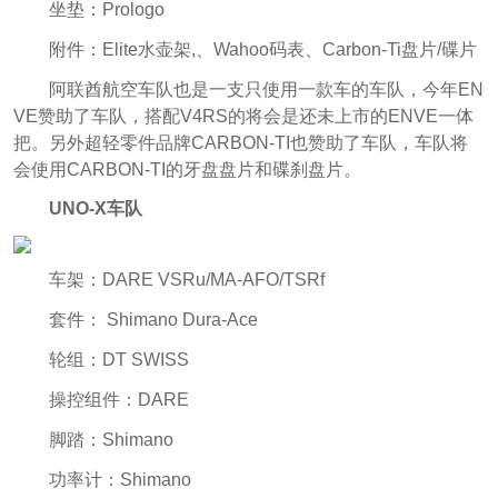
坐垫：Prologo
附件：Elite水壶架,、Wahoo码表、Carbon-Ti盘片/碟片
阿联酋航空车队也是一支只使用一款车的车队，今年EN
VE赞助了车队，搭配V4RS的将会是还未上市的ENVE一体
把。另外超轻零件品牌CARBON-TI也赞助了车队，车队将
会使用CARBON-TI的牙盘盘片和碟刹盘片。
UNO-X车队
车架：DARE VSRu/MA-AFO/TSRf
套件： Shimano Dura-Ace
轮组：DT SWISS
操控组件：DARE
脚踏：Shimano
功率计：Shimano