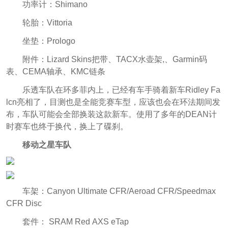
功率计：Shimano
轮胎：Vittoria
坐垫：Prologo
附件：Lizard Skins把带、TACX水壶架,、Garmin码
表、CEMA轴承、KMC链条
乐透车队在环多菲内上，已经有车手骑着新车Ridley Fa
lcn亮相了，目测也是全能竞赛车型，应该也会在环法期间发
布，车队可能会全部换装这款新车。使用了多年的DEAN计
时赛车也终于换代，换上了碟刹。
移动之星车队
车架：Canyon Ultimate CFR/Aeroad CFR/Speedmax
CFR Disc
套件： SRAM Red AXS eTap