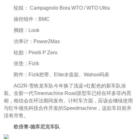
轮组： Campagnolo Bora WTO / WTO Ultra
操控组件：BMC
脚踏：Look
功率计：Power2Max
轮胎：Pirelli P Zero
坐垫：Fizik
附件：Fizik把带、Elite水壶架、Wahoo码表
AG2R-雪铁龙车队今年换了浅蓝+红配色的新车队涂
装。全新一代Timemachine Road原型车已经在环多菲内亮
相，相信会在环法期间发布。计时车方面，应该会继续使用
与红牛领先科技合作开发的Speedmachine，这款车目前并
没有市售。
欧倍青-德库尼克车队