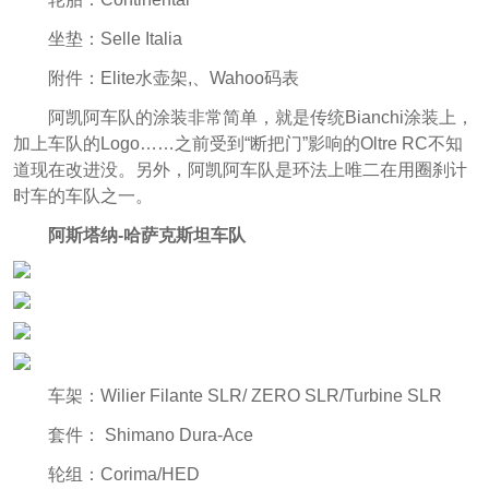
坐垫：Selle Italia
附件：Elite水壶架,、Wahoo码表
阿凯阿车队的涂装非常简单，就是传统Bianchi涂装上，
加上车队的Logo……之前受到“断把门”影响的Oltre RC不知
道现在改进没。另外，阿凯阿车队是环法上唯二在用圈刹计
时车的车队之一。
阿斯塔纳-哈萨
克斯坦车队
车架：Wilier Filante SLR/ ZERO SLR/Turbine SLR
套件： Shimano Dura-Ace
轮组：Corima/HED