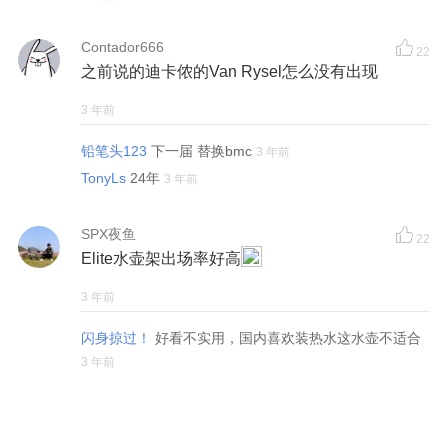
Contador666
22
之前说的迪卡侬的Van Rysel怎么没有出现
3 年前
铅笔头123
下一届 替换bmc
3 年前
TonyLs
24年
3 年前
SPX夜鱼
22
Elite水壶架出场率好高
3 年前
闪身掠过！
好看不实用，国内喜欢装热水这水壶不适合
3 年前