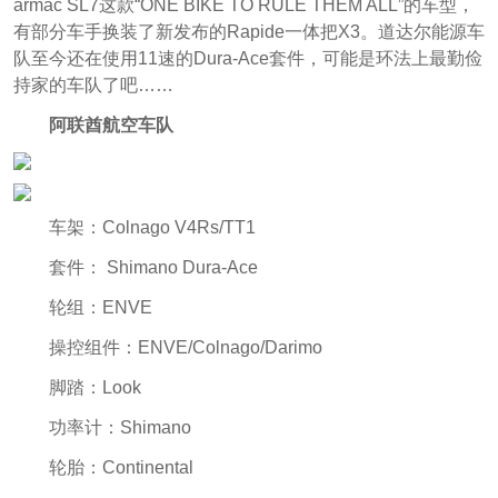
armac SL7这款“ONE BIKE TO RULE THEM ALL”的车型，
有部分车手换装了新发布的Rapide一体把X3。道达尔能源车
队至今还在使用11速的Dura-Ace套件，可能是环法上最勤俭
持家的车队了吧……
阿联酋航空车队
车架：Colnago V4Rs/TT1
套件： Shimano Dura-Ace
轮组：ENVE
操控组件：ENVE/Colnago/Darimo
脚踏：Look
功率计：Shimano
轮胎：Continental