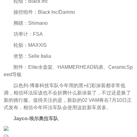
轮组：Black Inc
操控组件：Black Inc/Darimo
脚踏：Shimano
功率计：FSA
轮胎：MAXXIS
坐垫：Selle Italia
附件：Elite水壶架、HAMMERHEAD码表、CeramicSp
eed导板
以色列-博泰科技车队今年用的黑+幻彩涂装都非常低
调，相信环法应该也不会折腾什么新涂装了，不过还是换了
新的骑行服。值得关注的是，新款的02 VAM将在7月10日正
式发布，相信今年环法车队会使用这款新车居多。
Jayco-埃尔奥拉车队