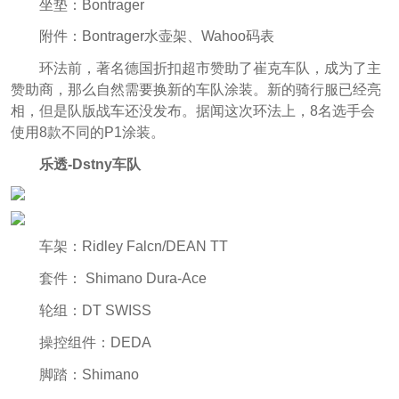
坐垫：Bontrager
附件：Bontrager水壶架、Wahoo码表
环法前，著名德国折扣超市赞助了崔克车队，成为了主
赞助商，那么自然需要换新的车队涂装。新的骑行服已经亮
相，但是队版战车还没发布。据闻这次环法上，8名选手会
使用8款不同的P1涂装。
乐透-Dstny车队
车架：Ridley Falcn/DEAN TT
套件： Shimano Dura-Ace
轮组：DT SWISS
操控组件：DEDA
脚踏：Shimano