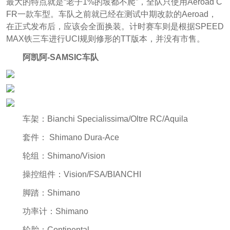
最大的特点就是“老子1%的坡都不爬”，全队只使用Aeroad C
FR一款车型。车队之前就已经在测试中期改款的Aeroad，
在正式发布后，应该会全面换装。计时赛车则是根据SPEED
MAX铁三车进行UCI规则修形的TT版本，并没有市售。
阿凯阿-SAMSIC车队
车架：Bianchi Specialissima/Oltre RC/Aquila
套件： Shimano Dura-Ace
轮组：Shimano/Vision
操控组件：Vision/FSA/BIANCHI
脚踏：Shimano
功率计：Shimano
轮胎：Continental