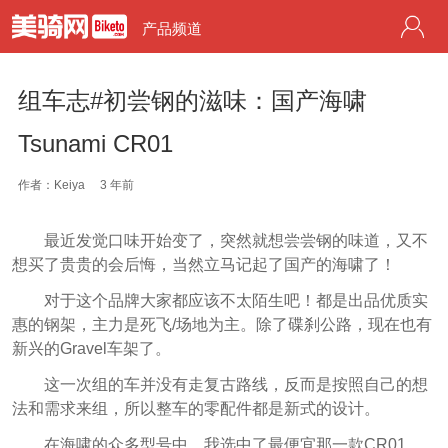
产品频道
组车志#初尝钢的滋味：国产海啸
Tsunami CR01
作者：Keiya
3 年前
最近发觉口味开始变了，突然就想尝尝钢的味道，又不
想买了贵贵的会后悔，当然立马记起了国产的海啸了！
对于这个品牌大家都应该不太陌生吧！都是出品优质实
惠的钢架，主力是死飞/场地为主。除了碟刹公路，现在也有
新兴的Gravel车架了。
这一次组的车并没有走复古路线，反而是按照自己的想
法和需求来组，所以整车的零配件都是新式的设计。
在海啸的众多型号中，我选中了最便宜那一款CR01，