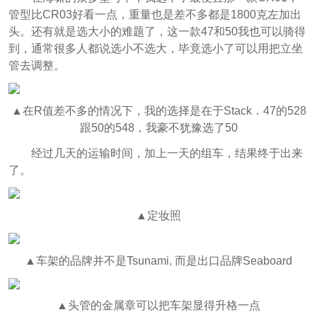
管型比CR03好看一点，重量也是差不多都是1800克左加出
头。还有就是选大小的难题了，这一款47和50我也可以骑得
到，通常很多人都说选小不选大，毕竟选小了可以用把立坐
管去调整。
▲在R值差不多的情况下，我的选择是在于Stack．47的528
跟50的548，我豪不犹豫选了50
经过几天的运输时间，加上一天的组车，结果终于出来
了。
▲定妆照
▲车架的品牌并不是Tsunami, 而是出口品牌Seaboard
▲头管的金属章可以把车架显得升格一点