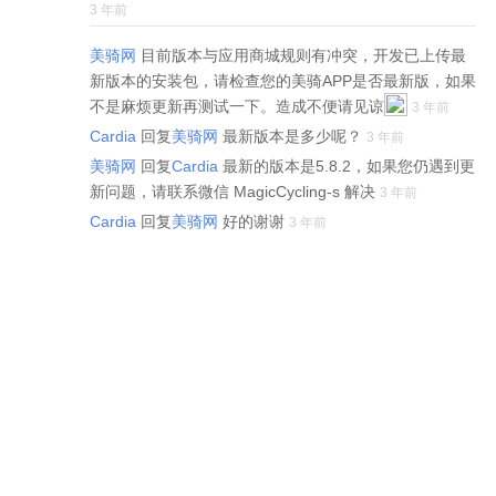
3 年前
美骑网
目前版本与应用商城规则有冲突，开发已上传最
新版本的安装包，请检查您的美骑APP是否最新版，如果
不是麻烦更新再测试一下。造成不便请见谅
3 年前
Cardia
回复
美骑网
最新版本是多少呢？
3 年前
美骑网
回复
Cardia
最新的版本是5.8.2，如果您仍遇到更
新问题，请联系微信 MagicCycling-s 解决
3 年前
Cardia
回复
美骑网
好的谢谢
3 年前