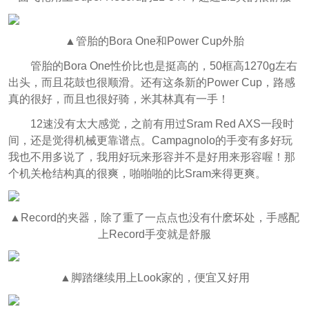
▲管胎的Bora One和Power Cup外胎
管胎的Bora One性价比也是挺高的，50框高1270g左右
出头，而且花鼓也很顺滑。
还有这条新的Power Cup，路感
真的很好，而且也很好骑，米其林真有一手！
12速没有太大感觉，之前有用过Sram Red AXS一段时
间，还是觉得机械更靠谱点。Campagnolo的手变有多好玩
我也不用多说了，我用好玩来形容并不是好用来形容喔！那
个机关枪结构真的很爽，啪啪啪的比Sram来得更爽。
▲Record的夹器，除了重了一点点也没有什麽坏处，手感配
上Record手变就是舒服
▲脚踏继续用上Look家的，便宜又好用