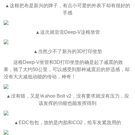
▲这根把布是新兴的牌子，有点小可爱的外表下却有很好的
手感
▲这次就尝尝Deep-V这根坐管
▲当然少不了新兴的3D打印坐垫
这根Deep-V坐管和3D打印坐垫的确是起了减震的效
果，骑了大约50公里，可以感受到那种减震后的舒适感，却
没有大大减低动能的传动，神奇！
▲没有错，又是Ｗahoo Bolt v2，没有要求就没有压力，应
该发挥的功能也能发挥得到
▲EDC包包，放的是内胎和CO2，给车友紧急用的