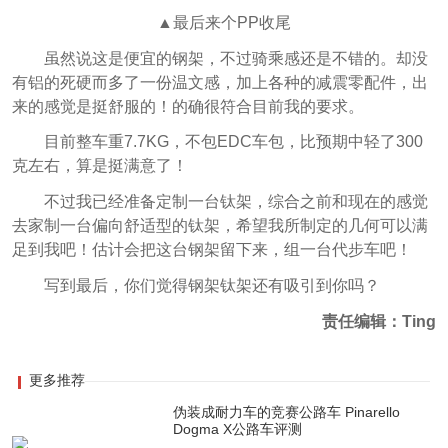
▲最后来个PP收尾
虽然说这是便宜的钢架，不过骑乘感还是不错的。却没
有铝的死硬而多了一份温文感，加上各种的减震零配件，出
来的感觉是挺舒服的！
的确很符合目前我的要求。
目前整车重7.7KG，不包EDC车包，比预期中轻了300
克左右，算是挺满意了！
不过我已经准备定制一台钛架，综合之前和现在的感觉
去家制一台偏向舒适型的钛架，希望我所制定的几何可以满
足到我吧！估计会把这台钢架留下来，组一台代步车吧！
写到最后，你们觉得钢架钛架还有吸引到你吗？
责任编辑：Ting
更多推荐
伪装成耐力车的竞赛公路车 Pinarello
Dogma X公路车评测