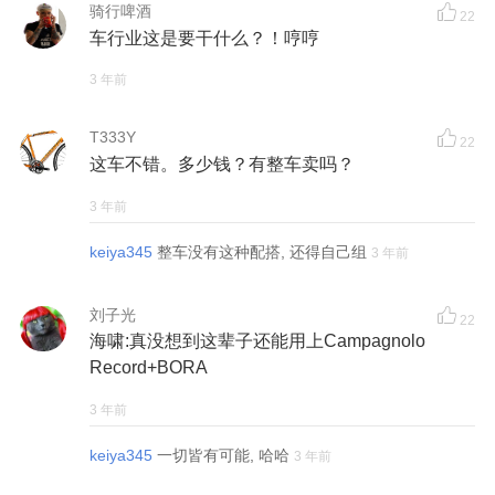
骑行啤酒
22
车行业这是要干什么？！哼哼
3 年前
T333Y
22
这车不错。多少钱？有整车卖吗？
3 年前
keiya345
整车没有这种配搭, 还得自己组
3 年前
刘子光
22
海啸:真没想到这辈子还能用上Campagnolo
Record+BORA
3 年前
keiya345
一切皆有可能, 哈哈
3 年前