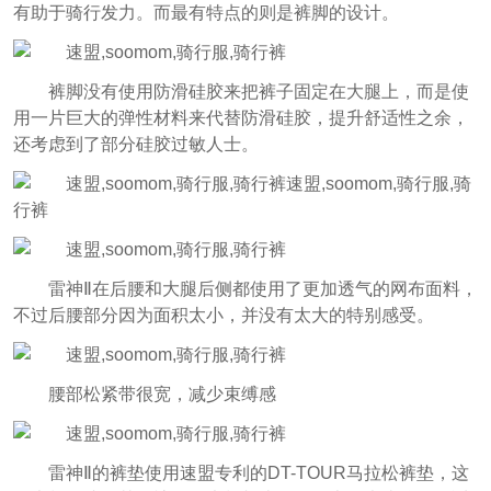
有助于骑行发力。而最有特点的则是裤脚的设计。
裤脚没有使用防滑硅胶来把裤子固定在大腿上，而是使
用一片巨大的弹性材料来代替防滑硅胶，提升舒适性之余，
还考虑到了部分硅胶过敏人士。
雷神Ⅱ在后腰和大腿后侧都使用了更加透气的网布面料，
不过后腰部分因为面积太小，并没有太大的特别感受。
腰部松紧带很宽，减少束缚感
雷神Ⅱ的裤垫使用速盟专利的DT-TOUR马拉松裤垫，这