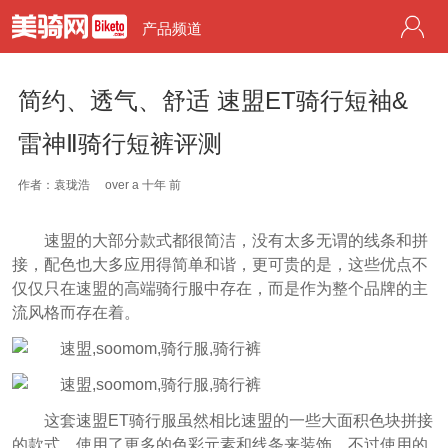
产品频道
简约、透气、舒适 速盟ET骑行短袖&
雷神Ⅱ骑行短裤评测
作者：袁珑浩
over a 十年 前
速盟的大部分款式都很简洁，没有太多无谓的线条和拼
接，配色也大多应用得简单和谐，更可贵的是，这些优点不
仅仅只在速盟的高端骑行服中存在，而是作为整个品牌的主
流风格而存在着。
这套速盟ET骑行服虽然相比速盟的一些大面积色块拼接
的款式，使用了更多的色彩元素和线条来装饰，不过使用的