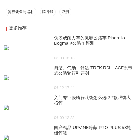
骑行装备与器材
骑行服
评测
更多推荐
伪装成耐力车的竞赛公路车 Pinarello
Dogma X公路车评测
08-03 18:13
简洁、气动、舒适 TREK RSL LACE系带
式公路骑行鞋评测
06-12 17:44
入门专业级骑行眼镜怎么选？7款眼镜大
横评
06-09 12:33
国产精品 UPVINE静藤 PRO PLUS 53轮
组评测