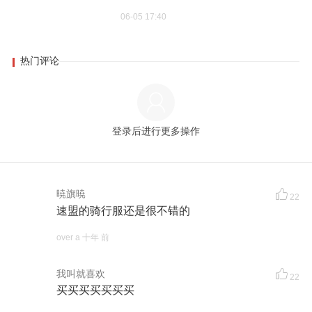
06-05 17:40
热门评论
登录后进行更多操作
暁旗暁
22
速盟的骑行服还是很不错的
over a 十年 前
我叫就喜欢
22
买买买买买买买