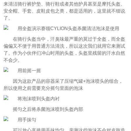
来清洁骑行裤护垫、骑行鞋或者其他护具甚至是摩托头盔、
安全帽、手套、皮鞋皮包之类，都是适用的，这里就不细说
了。
在骑行头盔当中，汗臭味最严重的莫过于全盔，而全盔
偏偏又不便于用普通方法清洗，所以这次我们就用它来测试
了。
作为小伙伴们冲山时用的头盔，头盔里残留的汗水自然
不会少。
因为这款产品的容器采了压缩气罐+泡沫喷头的组合，
所以使用之前需要充分摇匀里面的泡沫
摇匀之后将杀菌泡沫喷到头盔内部
可以放心直接用手抹均匀，亲测这些泡沫不会对皮肤造