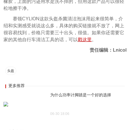
橡胶，上面的污迹用水是洗不掉的，但用这款产品可以很轻
松地擦干净。
赛领CYLION这款头盔杀菌清洁泡沫用起来很简单，介
绍和实测感受就说这么多，具体的购买链接就不放了，网上
很容易找到，价格只需要三十出头，很值。如果你还需要它
家的其他自行车清洁工具的话，可以
戳这里
。
责任编辑：Lnicol
头盔
更多推荐
为什么功率计脚踏是一个好的选择
06-30 18:06