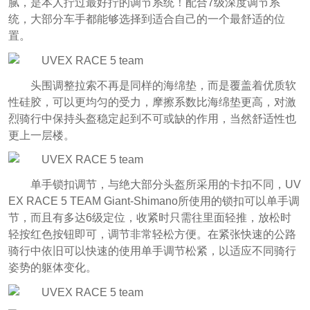
腻，是本人拧过最好拧的调节系统！配合7级深度调节系
统，大部分车手都能够选择到适合自己的一个最舒适的位
置。
头围调整拉索不再是同样的海绵垫，而是覆盖着优质软
性硅胶，可以更均匀的受力，摩擦系数比海绵垫更高，对激
烈骑行中保持头盔稳定起到不可或缺的作用，当然舒适性也
更上一层楼。
单手锁扣调节，与绝大部分头盔所采用的卡扣不同，UV
EX RACE 5 TEAM Giant-Shimano所使用的锁扣可以单手调
节，而且有多达6级定位，收紧时只需往里面轻推，放松时
轻按红色按钮即可，调节非常轻松方便。在紧张快速的公路
骑行中依旧可以快速的使用单手调节松紧，以适应不同骑行
姿势的躯体变化。