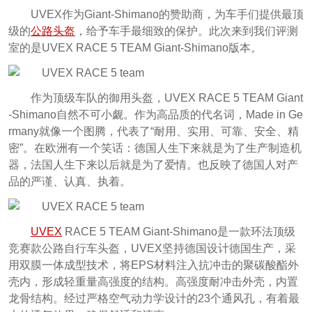
UVEX作为Giant-Shimano的赞助商，为车手们提供最顶
级的
公路头盔
，给予车手最细致的保护。此次来到我们评测
室的是UVEX RACE 5 TEAM Giant-Shimano版本。
作为顶级车队的御用头盔，UVEX RACE 5 TEAM Giant
-Shimano自然不可小觑。作为高品质的代名词，Made in Ge
rmany就像一个图腾，代表了“耐用、实用、可靠、安全、精
密”。在欧洲有一个笑话：德国人生下来就是为了生产制造机
器，法国人生下来以后就是为了爱情。也反映了德国人对产
品的严谨、认真、执着。
UVEX
RACE 5 TEAM Giant-Shimano是一款环法顶级
竞赛款公路自行车头盔，UVEX坚持德国设计德国生产，采
用双膜一体成型技术，将EPS材料注入抗冲击的聚碳酸酯外
壳内，形成轻重量高强度的结构。高强度耐冲击外壳，内置
龙骨结构。经过严格空气动力学设计的23个通风孔，有着最