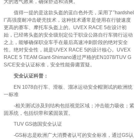
大的透气效果，确保舒适和清爽。
值得一提的是这款头盔的蓝白色外壳，采用了"hardshel
l"高强度耐冲击硬壳技术，这种技术通常是使用在行驶速度
更高的赛车、摩托车头盔上的。
UVEX RACE 5
在设计初
始，已经将头盔的安全级别定位于职业公路自行车骑行运动
之上，
能够确保职业车手在最后高速冲刺阶段的绝对安全
性。
绝对安全性，就是
UVEX RACE 5
的设计核心。UVEX
RACE 5 TEAM Giant-Shimano通过严格的EN1078/TUV G
S/CE安全认证标准，安全性能毋庸置疑。
安全认证科普：
EN 1078自行车、滑板、溜冰运动安全帽测试的欧洲统
一标准
-相关测试涉及到结构包括视觉区域；冲击能力吸收；紧
固系统，包括织带和紧固装置。
TUV GS德国安全认证
-GS标志是欧洲广大消费者认可的安全标准，通过GS认