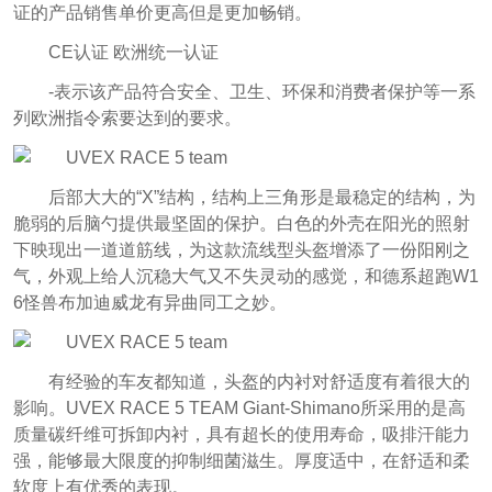
证的产品销售单价更高但是更加畅销。
CE认证 欧洲统一认证
-表示该产品符合安全、卫生、环保和消费者保护等一系
列欧洲指令索要达到的要求。
后部大大的“X”结构，结构上三角形是最稳定的结构，为
脆弱的后脑勺提供最坚固的保护。白色的外壳在阳光的照射
下映现出一道道筋线，为这款流线型头盔增添了一份阳刚之
气，外观上给人沉稳大气又不失灵动的感觉，和德系超跑W1
6怪兽布加迪威龙有异曲同工之妙。
有经验的车友都知道，头盔的内衬对舒适度有着很大的
影响。UVEX RACE 5 TEAM Giant-Shimano所采用的是高
质量碳纤维可拆卸内衬，具有超长的使用寿命，吸排汗能力
强，能够最大限度的抑制细菌滋生。厚度适中，在舒适和柔
软度上有优秀的表现。