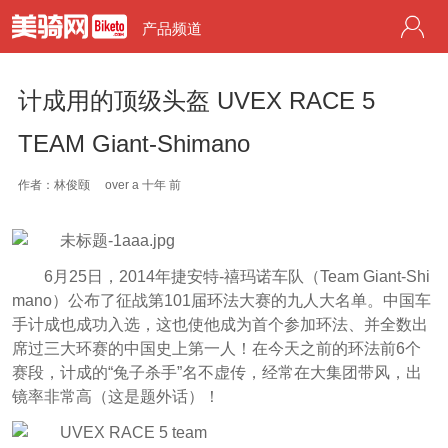
产品频道
计成用的顶级头盔 UVEX RACE 5
TEAM Giant-Shimano
作者：林俊颐
over a 十年 前
6月25日，2014年捷安特-禧玛诺车队（Team Giant-Shi
mano）公布了征战第101届环法大赛的九人大名单。中国车
手计成也成功入选，这也使他成为首个参加环法、并全数出
席过三大环赛的中国史上第一人！在今天之前的环法前
6个
赛段，计成的“兔子杀手”名不虚传，经常在大集团带风，出
镜率非常高（这是题外话）！