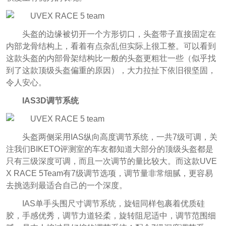
头盔的边缘被切开一个方形切口，头盔带子直接固定在
内部龙骨结构上，看着有点杂乱但实际上很工整。可以看到
这款头盔的内部骨架结构比一般的头盔更粗壮一些（似乎找
到了这款顶级头盔偏重的原因），大力拉扯下依旧很坚固，
令人安心。
IAS3D调节系统
头盔两侧采用IAS纵向高度调节系统，一共7级可调，关
注我们BIKETO评测室的车友都知道大部分的顶级头盔都是
只有三级深度可调，而且一次调节的量比较大。而这款UVE
X RACE 5Team有7级调节选项，调节量非常细腻，更容易
去挑选到最适合自己的一个深度。
IAS单手头围尺寸调节系统，旋钮同样包裹着优质硅
胶，手感优秀，调节力道轻柔，旋转阻尼适中，调节范围细