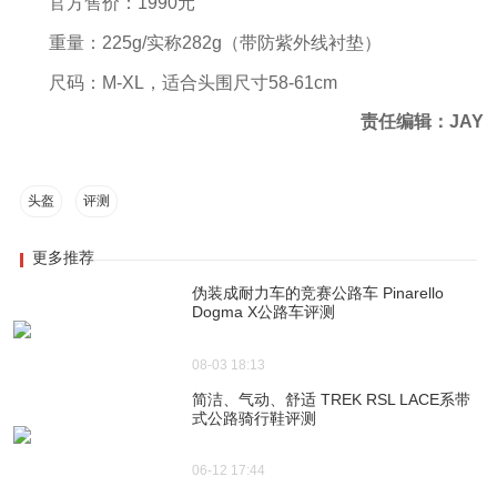
官方售价：1990元
重量：225g/实称282g（带防紫外线衬垫）
尺码：M-XL，适合头围尺寸58-61cm
责任编辑：JAY
头盔
评测
更多推荐
伪装成耐力车的竞赛公路车 Pinarello
Dogma X公路车评测
08-03 18:13
简洁、气动、舒适 TREK RSL LACE系带
式公路骑行鞋评测
06-12 17:44