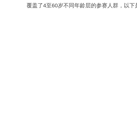
覆盖了4至60岁不同年龄层的参赛人群，以