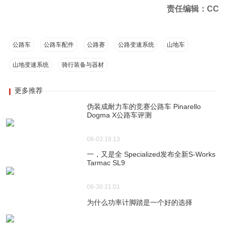
责任编辑：CC
公路车
公路车配件
公路赛
公路变速系统
山地车
山地变速系统
骑行装备与器材
更多推荐
伪装成耐力车的竞赛公路车 Pinarello
Dogma X公路车评测
08-03 18:13
一，又是全 Specialized发布全新S-Works
Tarmac SL9
06-30 21:01
为什么功率计脚踏是一个好的选择