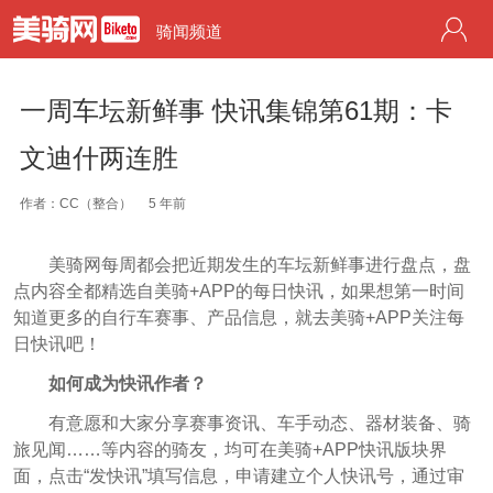
骑闻频道
一周车坛新鲜事 快讯集锦第61期：卡
文迪什两连胜
作者：CC（整合）
5 年前
美骑网每周都会把近期发生的车坛新鲜事进行盘点，盘
点内容全都精选自美骑+APP的每日快讯，如果想第一时间
知道更多的自行车赛事、产品信息，就去美骑+APP关注每
日快讯吧！
如何成为快讯作者？
有意愿和大家分享赛事资讯、车手动态、器材装备、骑
旅见闻……等内容的骑友，均可在美骑+APP快讯版块界
面，点击“发快讯”填写信息，申请建立个人快讯号，通过审