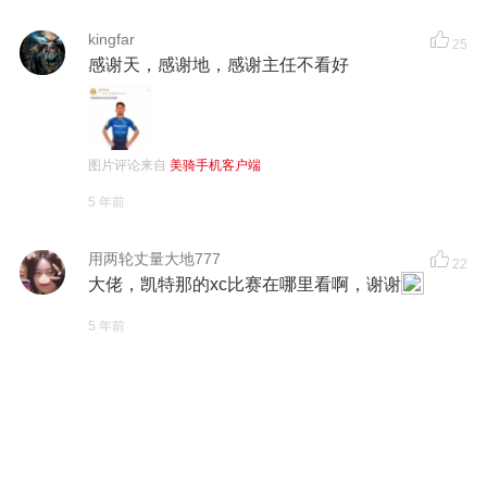
kingfar
25
感谢天，感谢地，感谢主任不看好
图片评论来自
美骑手机客户端
5 年前
用两轮丈量大地777
22
大佬，凯特那的xc比赛在哪里看啊，谢谢
5 年前