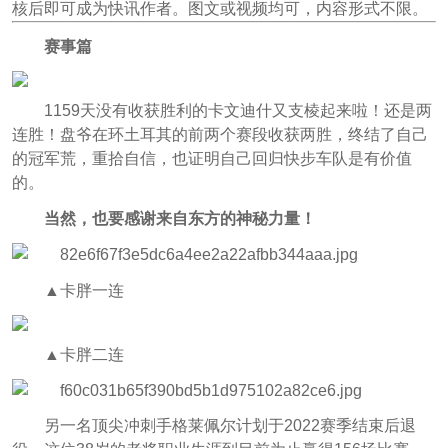
核后即可成为快讯作者。图文或视频均可，内容形式不限。
赛事篇
1159天没有收获胜利的卡文迪什又支棱起来啦！还是两
连胜！盘爷在环土耳其的前两个赛段收获两胜，终结了自己
的冠军荒，重拾自信，也证明自己回归快步车队是有价值
的。
当然，也要感谢来自东方的神秘力量！
▲卡胖一连
▲卡胖二连
另一名顶尖冲刺手格莱佩尔计划于2022赛季结束后退