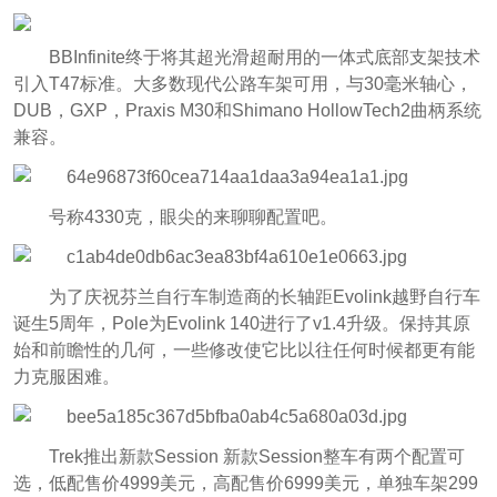
BBInfinite终于将其超光滑超耐用的一体式底部支架技术
引入T47标准。大多数现代公路车架可用，与30毫米轴心，
DUB，GXP，Praxis M30和Shimano HollowTech2曲柄系统
兼容。
号称4330克，眼尖的来聊聊配置吧。
为了庆祝芬兰自行车制造商的长轴距Evolink越野自行车
诞生5周年，Pole为Evolink 140进行了v1.4升级。保持其原
始和前瞻性的几何，一些修改使它比以往任何时候都更有能
力克服困难。
Trek推出新款Session 新款Session整车有两个配置可
选，低配售价4999美元，高配售价6999美元，单独车架299