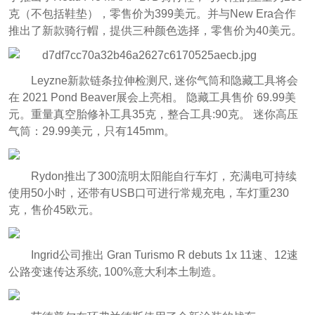
克（不包括鞋垫），零售价为399美元。并与New Era合作
推出了新款骑行帽，提供三种颜色选择，零售价为40美元。
Leyzne新款链条拉伸检测尺, 迷你气筒和隐藏工具将会
在 2021 Pond Beaver展会上亮相。 隐藏工具售价 69.99美
元。重量真空胎修补工具35克，整合工具:90克。 迷你高压
气筒：29.99美元，只有145mm。
Rydon推出了300流明太阳能自行车灯，充满电可持续
使用50小时，还带有USB口可进行常规充电，车灯重230
克，售价45欧元。
Ingrid公司推出 Gran Turismo R debuts 1x 11速、12速
公路变速传达系统, 100%意大利本土制造。