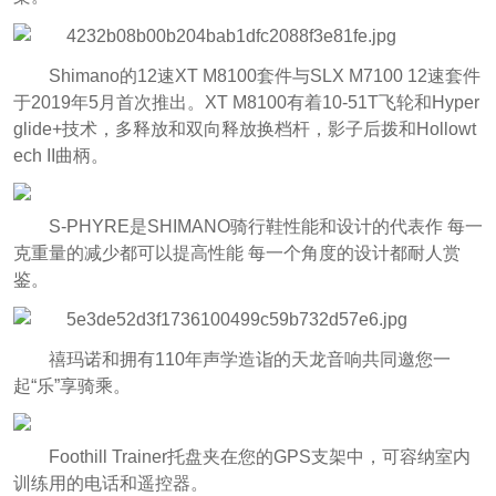
Shimano的12速XT M8100套件与SLX M7100 12速套件
于2019年5月首次推出。XT M8100有着10-51T飞轮和Hyper
glide+技术，多释放和双向释放换档杆，影子后拨和Hollowt
ech II曲柄。
S-PHYRE是SHIMANO骑行鞋性能和设计的代表作 每一
克重量的减少都可以提高性能 每一个角度的设计都耐人赏
鉴。
禧玛诺和拥有110年声学造诣的天龙音响共同邀您一
起“乐”享骑乘。
Foothill Trainer托盘夹在您的GPS支架中，可容纳室内
训练用的电话和遥控器。