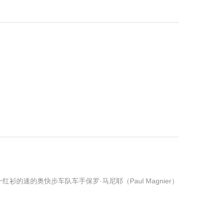
衫的速的奥快步车队车手保罗·马尼耶（Paul Magnier）