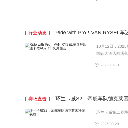
Ride with Pro！VAN RY
| 行业动态 |
10月12日，20
国际大酒店圆满
2025-10-13
环兰卡威S2：帝舵车队德克莱
| 赛场直击 |
环兰卡威第二赛
2025-09-29