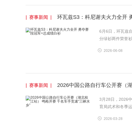
环瓦兹S3：科尼谢夫火力全开 
| 赛事新闻 |
6月6日，环瓦兹
分绿衫两件荣誉
2026-06-08
2026中国公路自行车公开赛（
| 赛事新闻 |
3月28日，20
育局武术和冬季
2026-03-28