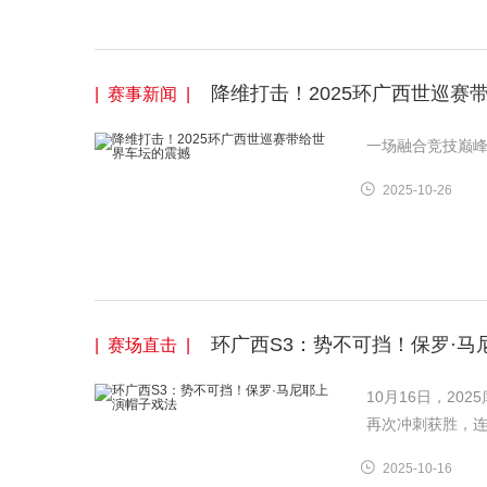
降维打击！2025环广西世巡赛
| 赛事新闻 |
一场融合竞技巅
2025-10-26
环广西S3：势不可挡！保罗·马
| 赛场直击 |
10月16日，20
再次冲刺获胜，
2025-10-16