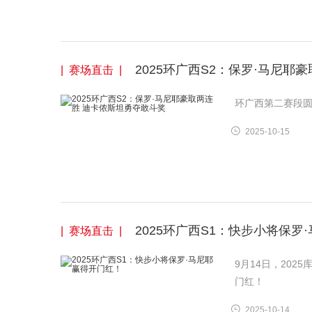
2025环广西S2：保罗·马尼耶
| 赛场直击 |
环广西第二赛段圆
2025-10-15
2025环广西S1：快步小将保罗
| 赛场直击 |
9月14日，202
门红！
2025-10-14