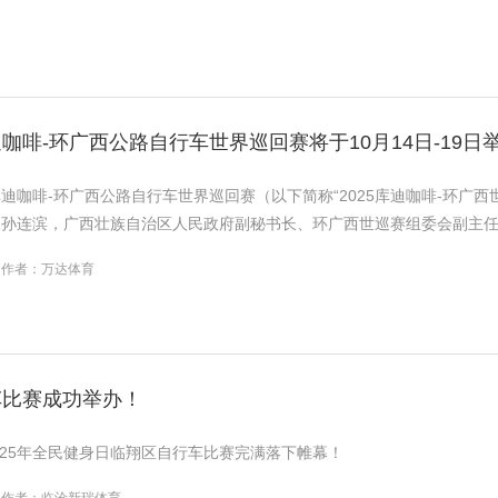
咖啡-环广西公路自行车世界巡回赛将于10月14日-19日
25库迪咖啡-环广西公路自行车世界巡回赛（以下简称“2025库迪咖啡-环
孙连滨，广西壮族自治区人民政府副秘书长、环广西世巡赛组委会副主任崔
作者：万达体育
车比赛成功举办！
2025年全民健身日临翔区自行车比赛完满落下帷幕！