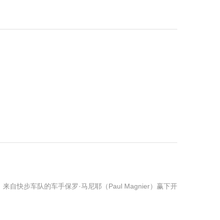
快步车队的车手保罗·马尼耶（Paul Magnier）赢下开