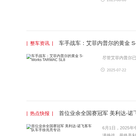
2025-08-06
车手战车：艾菲内普尔的黄金 S-Wor
| 整车资讯 |
尽管艾菲内普尔已经退
2025-07-22
首位业余全国赛冠军 美利达-
| 热点快报 |
6月1日，202
满挑战，最终美