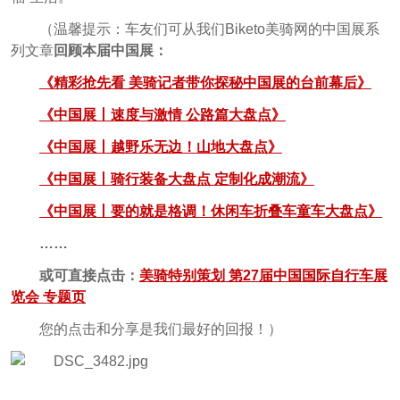
（温馨提示：车友们可从我们Biketo美骑网的中国展系
列文章
回顾本届中国展：
《精彩抢先看 美骑记者带你探秘中国展的台前幕后》
《中国展丨速度与激情 公路篇大盘点》
《中国展丨越野乐无边！山地大盘点》
《中国展丨骑行装备大盘点 定制化成潮流》
《中国展丨要的就是格调！休闲车折叠车童车大盘点》
……
或可直接点击：
美骑特别策划 第27届中国国际自行车展
览会 专题页
您的点击和分享是我们最好的回报！）