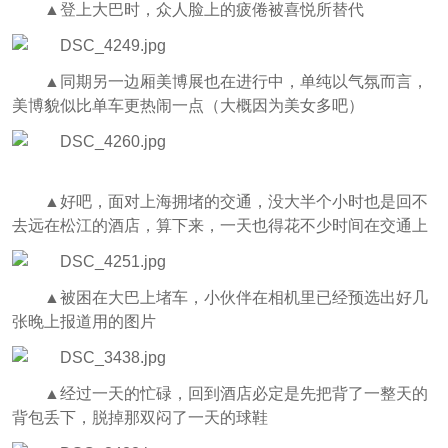
▲登上大巴时，众人脸上的疲倦被喜悦所替代
▲同期另一边厢美博展也在进行中，单纯以气氛而言，
美博貌似比单车更热闹一点（大概因为美女多吧）
▲好吧，面对上海拥堵的交通，没大半个小时也是回不
去远在松江的酒店，算下来，一天也得花不少时间在交通上
▲被困在大巴上堵车，小伙伴在相机里已经预选出好几
张晚上报道用的图片
▲经过一天的忙碌，回到酒店必定是先把背了一整天的
背包丢下，脱掉那双闷了一天的球鞋