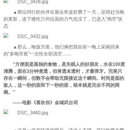
▲两位同行的伙伴在展会奔波折腾了一天，还得赶当晚
的更新，连下楼吃兰州拉面的力气也没了，已进入“掏空”状
态
▲那么，晚饭方面，他们俩把我在前一晚上采购回来
的“多晚宵夜”一次性全部清空……
“方便面是孤独的食物，是失眠人的好朋友，水在100度
沸腾，面在3分钟煮透，但将透未透时，才最弹牙。完美只
存在一瞬间，但数字会帮助无限接近这个瞬间。时间是面的
敌人，这一秒的面和下一秒的面，根本就是完全不同的两
碗。”
——电影《喜欢你》金城武台词