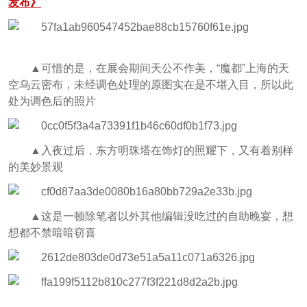
发布》
▲可惜的是，在展会期间天公不作美，“魔都”上海的天
空乌云密布，未经调色处理的原图实在是不堪入目，所以此
处为调色后的照片
▲入夜过后，东方明珠塔在饰灯的照耀下，又有着别样
的美妙景观
▲这是一顿除笔者以外其他编辑没吃过的自助晚宴，想
想都不禁暗暗窃喜