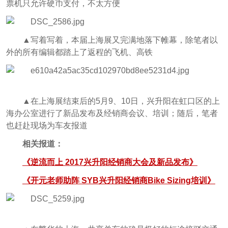
票机只允许硬币支付，不太方便
▲写着写着，本届上海展又完满地落下帷幕，除笔者以
外的所有编辑都踏上了返程的飞机、高铁
▲在上海展结束后的5月9、10日，
兴升阳
在虹口区的上
海办公室进行了新品发布及经销商会议、培训；随后，笔者
也赶赴现场为车友报道
相关报道：
《逆流而上 2017兴升阳经销商大会及新品发布》
《开元老师助阵 SYB兴升阳经销商Bike Sizing培训》