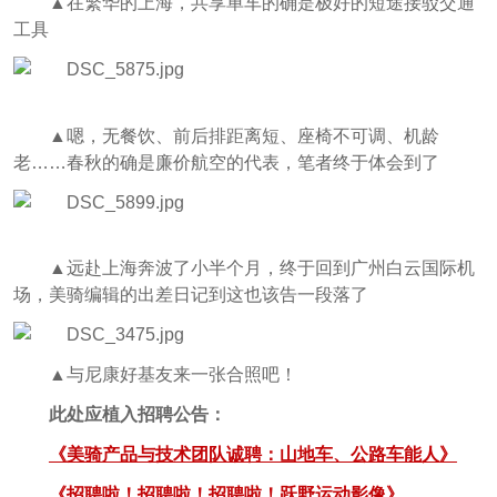
▲在繁华的上海，共享单车的确是极好的短途接驳交通
工具
▲嗯，无餐饮、前后排距离短、座椅不可调、机龄
老……春秋的确是廉价航空的代表，笔者终于体会到了
▲远赴上海奔波了小半个月，终于回到广州白云国际机
场，美骑编辑的出差日记到这也该告一段落了
▲与尼康好基友来一张合照吧！
此处应植入招聘公告：
《美骑产品与技术团队诚聘：山地车、公路车能人》
《招聘啦！招聘啦！招聘啦！跃野运动影像》