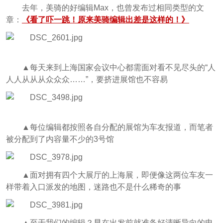
去年，美骑的好编辑Max，也曾发布过相同类型的文
章：
《看了吓一跳！原来美骑编辑出差是这样的！》
▲每天来到上海国家会议中心都需面对看不见尽头的“人
人人从
从
从众
众
众……
”，要挤进展馆也不容易
▲每位编辑都按照各自分配的展馆为车友报道，而笔者
被分配到了内容量不少的3号馆
▲面对拥有四个大展厅的上海展，即便像这两位车友一
样带着入口派发的地图，迷路也不是什么稀奇的事
▲至于我们的编辑？早在出发前就准备好清晰导向的电