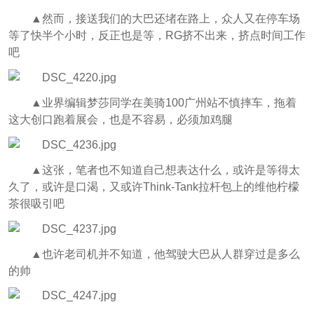
▲然而，接送我们的大巴还堵在路上，众人又在停车场
等了快半个小时，反正也是等，RG挤不出来，挤点时间工作
吧
▲业界编辑梦莎同学在美骑100广州站不慎摔车，拖着
这大创口跑着展会，也是不容易，必须加鸡腿
▲这张，笔者也不知道自己想表达什么，或许是等得太
久了，或许是口渴，又或许Think-Tank拉杆包上的维他柠檬
茶很吸引吧
▲也许老司机并不知道，他驾驶大巴从人群穿过是多么
的帅