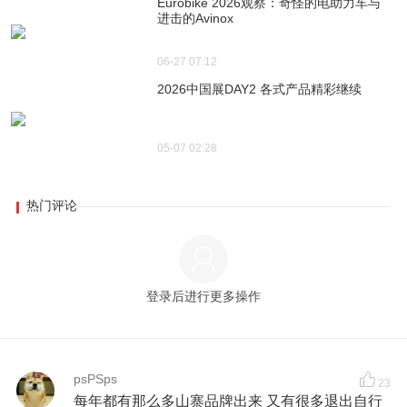
Eurobike 2026观察：奇怪的电助力车与
进击的Avinox
06-27 07:12
2026中国展DAY2 各式产品精彩继续
05-07 02:28
热门评论
登录后进行更多操作
psPSps
23
每年都有那么多山寨品牌出来 又有很多退出自行