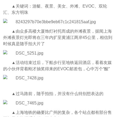
▲关键词：游艇、夜景、美女、外滩、EVOC、双轮
汇、东方明珠
▲由众多高楼大厦饰灯衬托而成的外滩夜景，据闻上海
外滩夜景灯光即将在三年内扩至黄浦江两岸45公里，相信到
时候真是随手拍大片了
▲活动结束过后，下船步行至地铁返回酒店，看着友媒
的小伙伴背着刚才抽奖得来的EVOC邮差包，心中万个“酸”
▲过马路前，随手拍拍，并没有什么特别想表达的
▲上海地铁的确要比广州的复杂，各个站点都有部分售