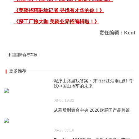
《美骑招聘驻地记者 寻找有才华的你！》
《探工厂撩大咖 美骑业界招编辑啦！》
责任编辑：Kent
中国国际自行车展
更多推荐
泥泞山路里找答案：穿行丽江烟雨山野 寻
找中国山地车的未来
08-05 19:32
从幕后到舞台中央 2026欧展国产品牌篇
06-28 07:10