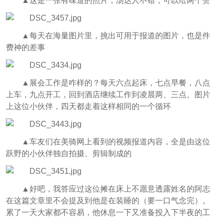
▲这是一张有味道的照片，汤达人不错，可以给两个赞
▲每天在海量图片里，挑出可用于报道的图片，也是件
费神的差事
▲展会工作是咋样的？每天六点起床，七点早餐，八点
上车，九点开工，回到酒店继续工作到凌晨两、三点。图片
上这位小伙伴，四天都走着这样相同的一个循环
▲车友们在美骑网上看到的视频报道内容，全是由这位
跃野的小伙伴独自拍摄、剪辑制成的
▲好吧，我答应过这位摊在床上不愿意透露姓名的阿志
在这篇文章里不会提及到他是在装睡的
（要一口气念完）
。
累了一天大家都不容易，他休息一下又准备投入下半夜的工