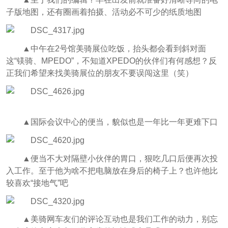
子版地图，还有圈画着拍摄、活动必不可少的纸质地图
▲中午在2号馆美骑展位吃饭，抬头都会看到斜对面
这“镁骑、MPEDO”，不知道XPEDO的伙伴们有何感想？反
正我们希望来找美骑展位的朋友不要误闯这里（笑）
▲国际会议中心的便当，貌似也是一年比一年更难下口
▲便当不大对隔壁小伙伴的胃口，狠吃几口后便再次投
入工作。至于他为啥不把电脑放在身后的椅子上？也许他比
较喜欢“接地气”吧
▲美骑网车友们的评论互动也是我们工作的动力，别忘