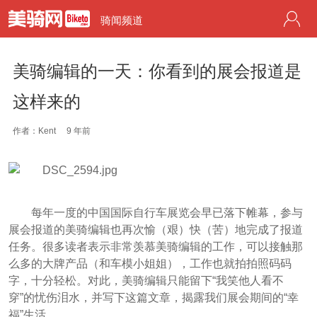
骑闻频道
美骑编辑的一天：你看到的展会报道是
这样来的
作者：Kent
9 年前
每年一度的中国国际自行车展览会早已落下帷幕，参与
展会报道的美骑编辑也再次愉（艰）快（苦）地完成了报道
任务。很多读者表示非常羡慕美骑编辑的工作，可以接触那
么多的大牌产品（和车模小姐姐），工作也就拍拍照码码
字，十分轻松。对此，美骑编辑只能留下“我笑他人看不
穿”的忧伤泪水，并写下这篇文章，揭露我们展会期间的“幸
福”生活。