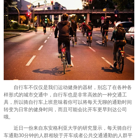
自行车不仅仅是我们运动健身的器材，别忘了在各种各
样形式的城市交通中，自行车也是非常高效的一种交通工
具，所以骑自行车上班意味着你可以将每天无聊的通勤时间
转变为日常的健身时间，而且可能会比开车更早到达公司
哦。
近日一份来自东安格利亚大学的研究显示，每天骑自行
车通勤30分钟的人群相较于开车或者公共交通通勤的人群平