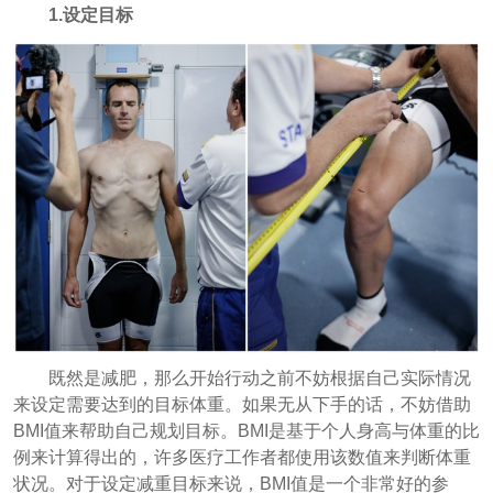
1.设定目标
既然是减肥，那么开始行动之前不妨根据自己实际情况
来设定需要达到的目标体重。如果无从下手的话，不妨借助
BMI值来帮助自己规划目标。BMI是基于个人身高与体重的比
例来计算得出的，许多医疗工作者都使用该数值来判断体重
状况。对于设定减重目标来说，BMI值是一个非常好的参