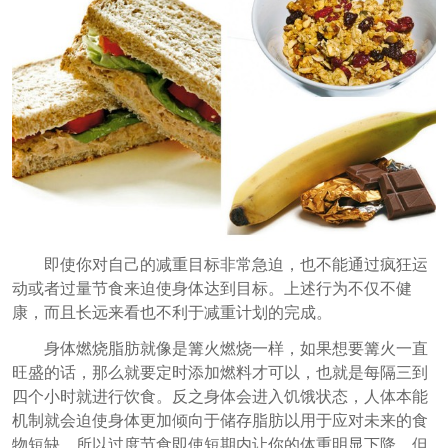
即使你对自己的减重目标非常急迫，也不能通过疯狂运
动或者过量节食来迫使身体达到目标。上述行为不仅不健
康，而且长远来看也不利于减重计划的完成。
身体燃烧脂肪就像是篝火燃烧一样，如果想要篝火一直
旺盛的话，那么就要定时添加燃料才可以，也就是每隔三到
四个小时就进行饮食。反之身体会进入饥饿状态，人体本能
机制就会迫使身体更加倾向于储存脂肪以用于应对未来的食
物短缺。所以过度节食即使短期内让你的体重明显下降，但