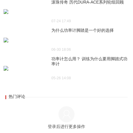
滚珠传奇 历代DURA-ACE系列轮组回顾
07-24 17:49
为什么功率计脚踏是一个好的选择
06-30 18:06
功率计怎么用？ 训练为什么要用脚踏式功
率计
05-26 14:08
热门评论
登录后进行更多操作