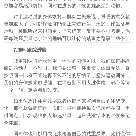
更加容易感到饥饿，同时在进食的时候更难感觉到吃饱。
对于运动后的身体恢复与肌肉生长来说，睡眠的意义就
更加重大了，可以保证你能够正常进行第二天的工作生活与
运动。睡眠听起来很简单，但它确实非常重要不可忽视，保
证每晚高质量七小时的睡眠可以让你的减重之路事半功倍。
7.随时跟踪进展
减重期保持记录体重、体型的习惯可以让我们保持继续
前进的动力。不过同时我们要清楚一件事情，体重无法一直
按照同一比例下降是再正常不过的事情了，坚持运动训练让
我们的身体越来越强健，在平台期不用太过焦虑，耐心等待
一段时间一定会看到改变。
如果你想用体重数字或者体脂率来监测自己的体型变
化，那么就每周记录一次吧。最好保持每次记录都在同一个
时间点，比如说很多人都选择早上起床洗漱结束的时候来记
录体重。
同时你也可以用衣服来检验自己的减重成果。比如说你