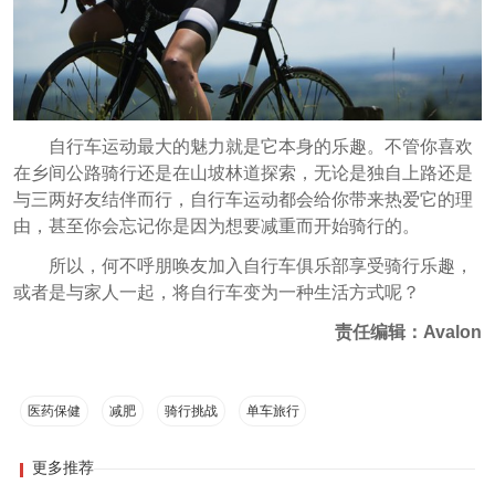
自行车运动最大的魅力就是它本身的乐趣。不管你喜欢
在乡间公路骑行还是在山坡林道探索，无论是独自上路还是
与三两好友结伴而行，自行车运动都会给你带来热爱它的理
由，甚至你会忘记你是因为想要减重而开始骑行的。
所以，何不呼朋唤友加入自行车俱乐部享受骑行乐趣，
或者是与家人一起，将自行车变为一种生活方式呢？
责任编辑：Avalon
医药保健
减肥
骑行挑战
单车旅行
更多推荐