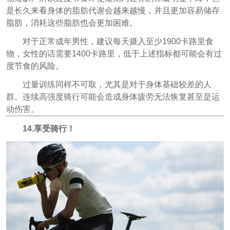
是长久来看身体的脂肪代谢会越来越慢，并且更加容易储存
脂肪，消耗这些脂肪也会更加困难。
对于正常成年男性，建议每天摄入至少1900卡路里食
物，女性的话需要1400卡路里，低于上述指标都可能会有过
度节食的风险。
过量训练同样不可取，尤其是对于身体基础较差的人
群。连续高强度骑行可能会造成身体疲劳无法恢复甚至是运
动伤害。
14.享受骑行！