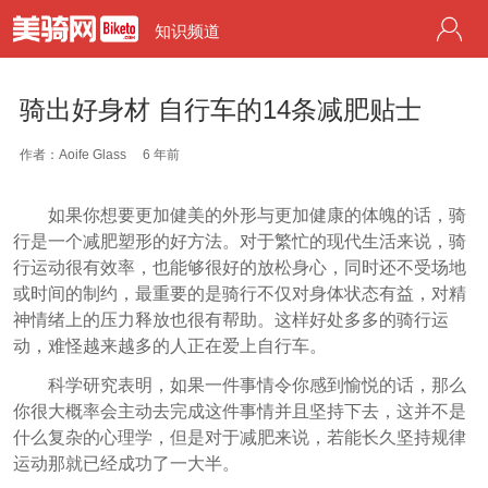
知识频道
骑出好身材 自行车的14条减肥贴士
作者：Aoife Glass
6 年前
如果你想要更加健美的外形与更加健康的体魄的话，骑
行是一个减肥塑形的好方法。对于繁忙的现代生活来说，骑
行运动很有效率，也能够很好的放松身心，同时还不受场地
或时间的制约，最重要的是骑行不仅对身体状态有益，对精
神情绪上的压力释放也很有帮助。这样好处多多的骑行运
动，难怪越来越多的人正在爱上自行车。
科学研究表明，如果一件事情令你感到愉悦的话，那么
你很大概率会主动去完成这件事情并且坚持下去，这并不是
什么复杂的心理学，但是对于减肥来说，若能长久坚持规律
运动那就已经成功了一大半。