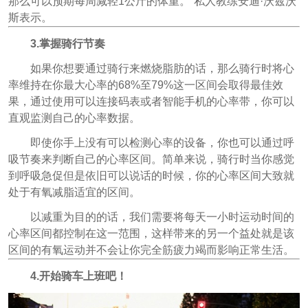
那么可以预期每周减轻1公斤的体重。”私人教练安迪·沃兹沃
斯表示。
3.掌握骑行节奏
如果你想要通过骑行来燃烧脂肪的话，那么骑行时将心
率维持在你最大心率的68%至79%这一区间会取得最佳效
果，通过使用可以连接码表或者智能手机的心率带，你可以
直观监测自己的心率数据。
即使你手上没有可以检测心率的设备，你也可以通过呼
吸节奏来判断自己的心率区间。简单来说，骑行时当你感觉
到呼吸急促但是依旧可以说话的时候，你的心率区间大致就
处于有氧减脂适宜的区间。
以减重为目的的话，我们需要将每天一小时运动时间的
心率区间都控制在这一范围，这样带来的另一个益处就是该
区间的有氧运动并不会让你完全筋疲力竭而影响正常生活。
4.开始骑车上班吧！