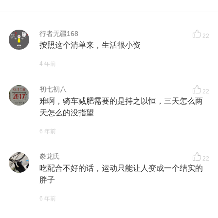
行者无疆168
22
按照这个清单来，生活很小资
4 年前
初七初八
22
难啊，骑车减肥需要的是持之以恒，三天怎么两
天怎么的没指望
6 年前
豢龙氏
22
吃配合不好的话，运动只能让人变成一个结实的
胖子
6 年前