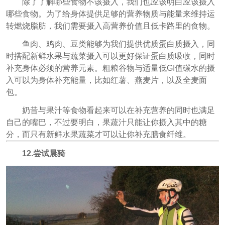
除了了解哪些食物不该摄入，我们也应该明白应该摄入
哪些食物。为了给身体提供足够的营养物质与能量来维持运
转燃烧脂肪，我们需要摄入高营养价值且低卡路里的食物。
鱼肉、鸡肉、豆类能够为我们提供优质蛋白质摄入，同
时搭配新鲜水果与蔬菜摄入可以更好保证蛋白质吸收，同时
补充身体必须的营养元素。粗粮谷物与适量低GI值碳水的摄
入可以为身体补充能量，比如红薯、燕麦片，以及全麦面
包。
奶昔与果汁等食物看起来可以在补充营养的同时也满足
自己的嘴巴，不过要明白，果蔬汁只能让你摄入其中的糖
分，而只有新鲜水果蔬菜才可以让你补充膳食纤维。
12.尝试晨骑