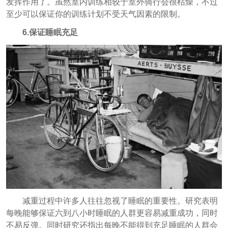
发挥作用了。虽然室内训练相较于室外骑行会很枯燥，不过
至少可以保证你的训练计划不受天气因素的限制。
6.保证睡眠充足
减重过程中许多人往往忽视了睡眠的重要性。研究表明
每晚能够保证六到八小时睡眠的人群更容易减重成功，同时
不易反弹。同时研究还指出每晚不能得到充足睡眠的人群会