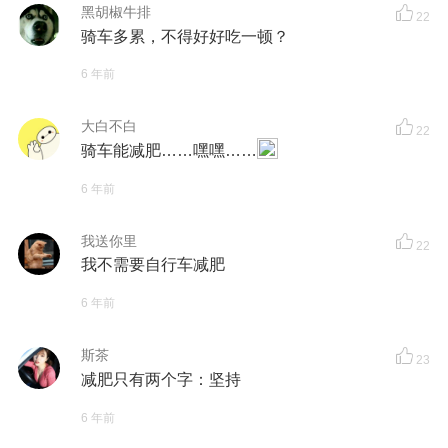
黑胡椒牛排
22
骑车多累，不得好好吃一顿？
6 年前
大白不白
22
骑车能减肥……嘿嘿……
6 年前
我送你里
22
我不需要自行车减肥
6 年前
斯茶
23
减肥只有两个字：坚持
6 年前