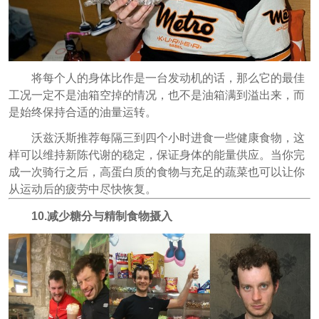
将每个人的身体比作是一台发动机的话，那么它的最佳
工况一定不是油箱空掉的情况，也不是油箱满到溢出来，而
是始终保持合适的油量运转。
沃兹沃斯推荐每隔三到四个小时进食一些健康食物，这
样可以维持新陈代谢的稳定，保证身体的能量供应。当你完
成一次骑行之后，高蛋白质的食物与充足的蔬菜也可以让你
从运动后的疲劳中尽快恢复。
10.减少糖分与精制食物摄入