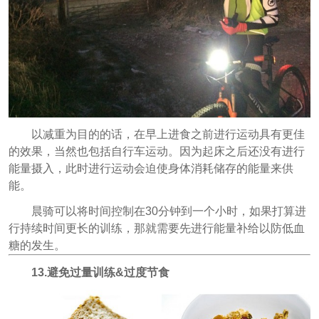
以减重为目的的话，在早上进食之前进行运动具有更佳
的效果，当然也包括自行车运动。因为起床之后还没有进行
能量摄入，此时进行运动会迫使身体消耗储存的能量来供
能。
晨骑可以将时间控制在30分钟到一个小时，如果打算进
行持续时间更长的训练，那就需要先进行能量补给以防低血
糖的发生。
13.避免过量训练&过度节食