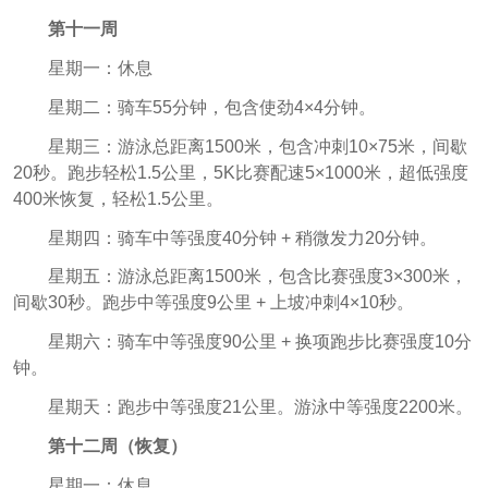
第十一周
星期一：休息
星期二：骑车55分钟，包含使劲4×4分钟。
星期三：游泳总距离1500米，包含冲刺10×75米，间歇
20秒。跑步轻松1.5公里，5K比赛配速5×1000米，超低强度
400米恢复，轻松1.5公里。
星期四：骑车中等强度40分钟 + 稍微发力20分钟。
星期五：游泳总距离1500米，包含比赛强度3×300米，
间歇30秒。跑步中等强度9公里 + 上坡冲刺4×10秒。
星期六：骑车中等强度90公里 + 换项跑步比赛强度10分
钟。
星期天：跑步中等强度21公里。游泳中等强度2200米。
第十二周（恢复）
星期一：休息