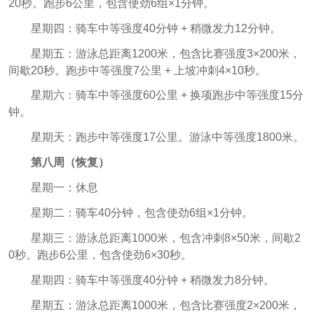
20秒。跑步6公里，包含使劲6组×1分钟。
星期四：骑车中等强度40分钟 + 稍微发力12分钟。
星期五：游泳总距离1200米，包含比赛强度3×200米，
间歇20秒。跑步中等强度7公里 + 上坡冲刺4×10秒。
星期六：骑车中等强度60公里 + 换项跑步中等强度15分
钟。
星期天：跑步中等强度17公里。游泳中等强度1800米。
第八周（恢复）
星期一：休息
星期二：骑车40分钟，包含使劲6组×1分钟。
星期三：游泳总距离1000米，包含冲刺8×50米，间歇2
0秒。跑步6公里，包含使劲6×30秒。
星期四：骑车中等强度40分钟 + 稍微发力8分钟。
星期五：游泳总距离1000米，包含比赛强度2×200米，