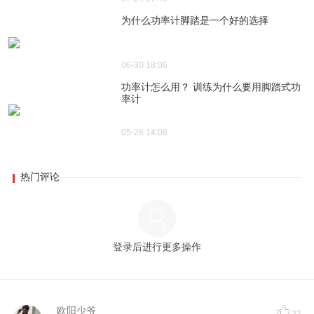
为什么功率计脚踏是一个好的选择
06-30 18:06
功率计怎么用？ 训练为什么要用脚踏式功
率计
05-26 14:08
热门评论
登录后进行更多操作
欧阳少爷
22