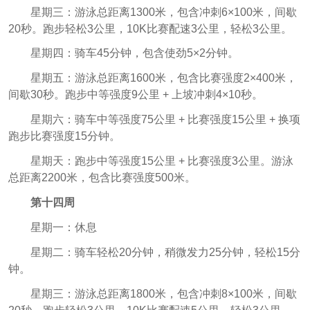
星期三：游泳总距离1300米，包含冲刺6×100米，间歇
20秒。跑步轻松3公里，10K比赛配速3公里，轻松3公里。
星期四：骑车45分钟，包含使劲5×2分钟。
星期五：游泳总距离1600米，包含比赛强度2×400米，
间歇30秒。跑步中等强度9公里 + 上坡冲刺4×10秒。
星期六：骑车中等强度75公里 + 比赛强度15公里 + 换项
跑步比赛强度15分钟。
星期天：跑步中等强度15公里 + 比赛强度3公里。游泳
总距离2200米，包含比赛强度500米。
第十四周
星期一：休息
星期二：骑车轻松20分钟，稍微发力25分钟，轻松15分
钟。
星期三：游泳总距离1800米，包含冲刺8×100米，间歇