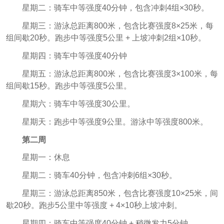
星期二：骑车中等强度40分钟，包含冲刺4组×30秒。
星期三：游泳总距离800米，包含比赛强度8×25米，每
组间歇20秒。跑步中等强度5公里 + 上坡冲刺2组×10秒。
星期四：骑车中等强度40分钟
星期五：游泳总距离800米，包含比赛强度3×100米，每
组间歇15秒。跑步中等强度5公里。
星期六：骑车中等强度30公里。
星期天：跑步中等强度9公里。游泳中等强度800米。
第二周
星期一：休息
星期二：骑车40分钟，包含冲刺6组×30秒。
星期三：游泳总距离850米，包含比赛强度10×25米，间
歇20秒。跑步5公里中等强度 + 4×10秒上坡冲刺。
星期四：骑车中等强度40分钟 + 稍微发力5分钟。