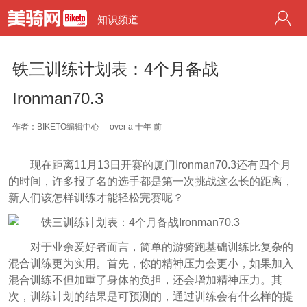
知识频道
铁三训练计划表：4个月备战
Ironman70.3
作者：BIKETO编辑中心
over a 十年 前
现在距离11月13日开赛的厦门Ironman70.3还有四个月
的时间，许多报了名的选手都是第一次挑战这么长的距离，
新人们该怎样训练才能轻松完赛呢？
对于业余爱好者而言，简单的游骑跑基础训练比复杂的
混合训练更为实用。首先，你的精神压力会更小，如果加入
混合训练不但加重了身体的负担，还会增加精神压力。其
次，训练计划的结果是可预测的，通过训练会有什么样的提