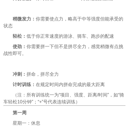
稍微发力：
你需要使点力，略高于中等强度但能承受的
状态
轻松：
低于你正常速度的游泳、骑车、跑步的配速
使劲：
你需要拼一下但不是拼尽全力，感觉稍微有点挑
战性即可。
冲刺：
拼命，拼尽全力
计时训练：
在规定时间内拼命完成的最大距离
（注：所有训练统一为“项目、强度、距离/时间”，如“骑
车轻松10分钟”；“+”号代表连续训练）
第一周
星期一：休息