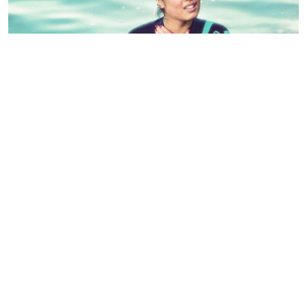
“我永远不会说，来吧，和我一起练铁三吧，它很容易
的。
因为它并不容易，但和它在一起的日子你并不孤独。”