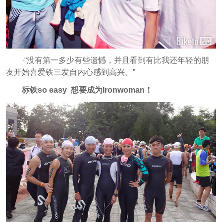
·“没有第一多少有些遗憾，并且看到有比我还年轻的朋
友开始喜爱铁三发自内心感到高兴。”
标铁so easy 想要成为Ironwoman！