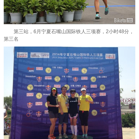
第三站，6月宁夏石嘴山国际铁人三项赛，2小时48分，
第三名