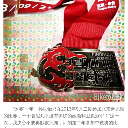
“休赛“一年，孙世怡只在2013年9月二度参加北京青龙湖
的比赛，一个暑假几乎没有训练的她顺利卫冕冠军！“这一
次，我决心不要再默默无闻，计划第二年参加中铁协的比