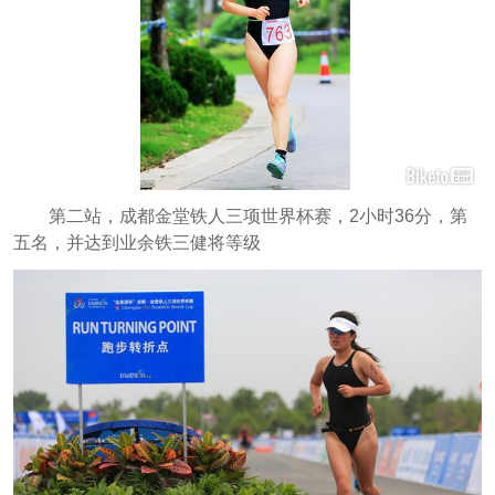
第二站，成都金堂铁人三项世界杯赛，2小时36分，第
五名，并达到业余铁三健将等级