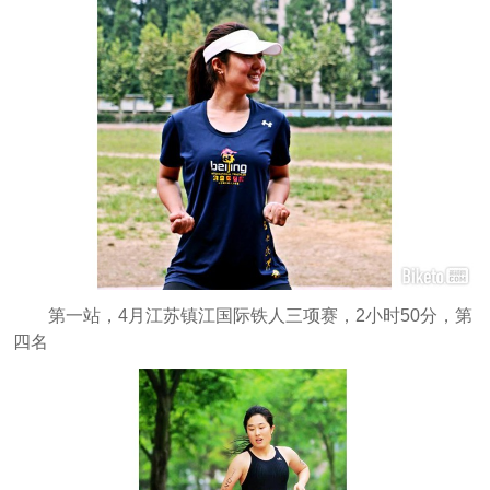
第一站，4月江苏镇江国际铁人三项赛，2小时50分，第
四名