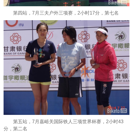
第四站，7月三夫户外三项赛，2小时17分，第七名
第五站，7月嘉峪关国际铁人三项世界杯赛，2小时43
分，第二名