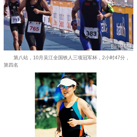
第八站，10月吴江全国铁人三项冠军杯，2小时47分，
第四名