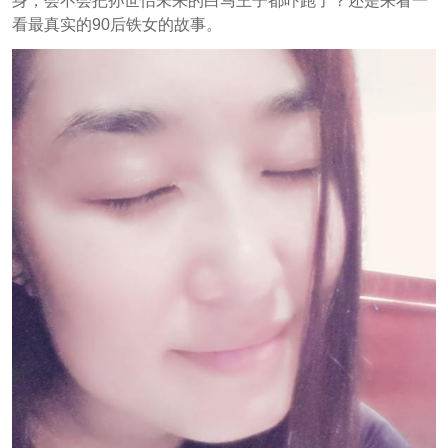
身，会不会把孙世怡未来的白马王子都吓跑了？还是来看一
看最真实的90后铁女的故事。