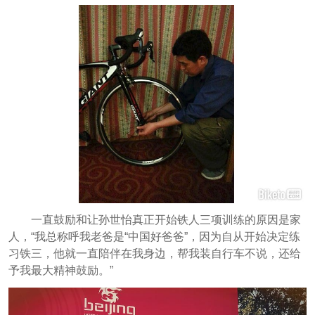
一直鼓励和让孙世怡真正开始铁人三项训练的原因是家
人，“我总称呼我老爸是“中国好爸爸”，因为自从开始决定练
习铁三，他就一直陪伴在我身边，帮我装自行车不说，还给
予我最大精神鼓励。”