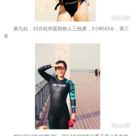
第九站，10月杭州富阳铁人三线赛，2小时43分，第三
名