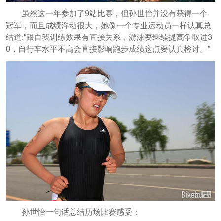
虽然这一年参加了9站比赛，但孙世怡并没有获得一个
冠军，而且成绩浮动很大，她像一个专业运动员一样认真总
结道:“跟自我训练效果有直接关系，游泳要继续提高争取进3
0，自行车水平不高会直接影响跑步成绩这点要认真检讨。”
孙世怡一句话总结历场比赛感受：