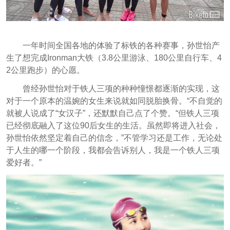
一年时间全国各地的体验了标铁的各种赛事，孙世怡产
生了想完成Ironman大铁（3.8公里游泳、180公里自行车、4
2公里跑步）的心愿。
曾经孙世怡对于铁人三项的种种憧憬都逐渐的实现，这
对于一个原本的温婉的女生来说就如同脱胎换骨。“不自觉的
就被人说成了“女汉子”，还默默自己点了个赞。“但铁人三项
已经彻底融入了这位90后女生的生活。虽然即将进入社会，
孙世怡依然坚定着自己的信念，”不管学习还是工作，无论处
于人生的哪一个阶段，我都会告诉别人，我是一个铁人三项
爱好者。”