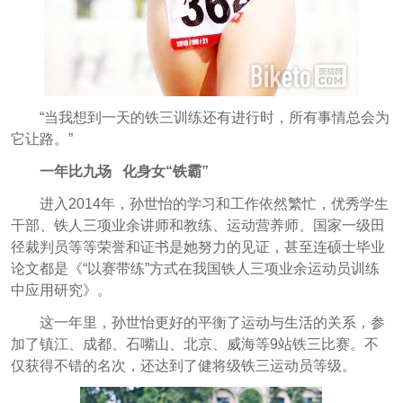
“当我想到一天的铁三训练还有进行时，所有事情总会为
它让路。”
一年比九场 化身女“铁霸”
进入2014年，孙世怡的学习和工作依然繁忙，优秀学生
干部、铁人三项业余讲师和教练、运动营养师、国家一级田
径裁判员等等荣誉和证书是她努力的见证，甚至连硕士毕业
论文都是《“以赛带练”方式在我国铁人三项业余运动员训练
中应用研究》。
这一年里，孙世怡更好的平衡了运动与生活的关系，参
加了镇江、成都、石嘴山、北京、威海等9站铁三比赛。不
仅获得不错的名次，还达到了健将级铁三运动员等级。