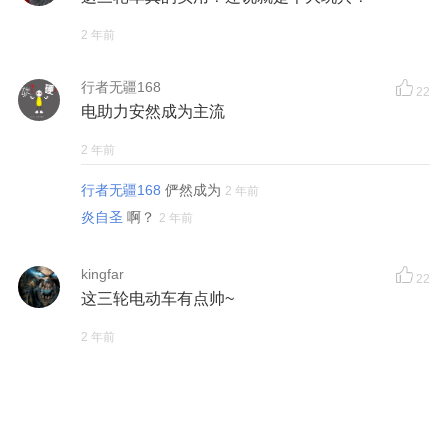
2 年前
行者无疆168
22
电助力安然成为主流
2 年前
行者无疆168
俨然成为
2 年前
炎自圣
啊？
2 年前
kingfar
22
这三轮电动车有点帅~
2 年前