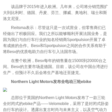
该品牌于2015年进入欧洲。几年来，公司将分销范围扩
大到比利时、德国、丹麦、芬兰、挪威、奥地利、瑞士和斯
洛文尼亚。
Reitsma表示：尽管这只是一次试营业，但零售商们已
经做出了积极回应。我们之所以能够顺利开展法国业务，是
因为我们与自行车行业的知名经销商Sportpulsion开展了卓
有成效的合作。Besv和Sportpulsion之间的合作关系有助于
将Besv的优质电助力自行车引入法国市场。
在整个欧洲，Besv每年的销售量在15000到20000台之
间。Besv的主要市场是德国。目前，该公司在中国台湾进行
生产，但预计不久后会将生产基地迁至捷克。
Northern Light Motors发布全电动三轮ebike
总部位于英国的Northern Light Motors发布了一款三轮
全封闭式的ebike产品——Velomobile，采用了是封闭式卧姿
自行车的设计。透露出复古时尚与未来主义，以及空气动力