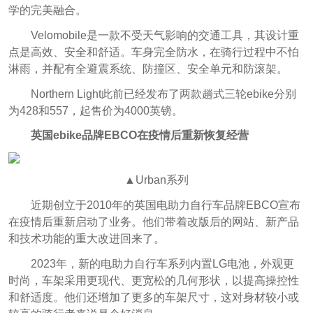
学的完美融合。
Velomobile是一款不受天气影响的交通工具，其设计重
点是高效、安全和舒适。车身完全防水，在骑行过程中不怕
淋雨，并配有全避震系统、防撞区、安全单元和防滚架。
Northern Light此前已经发布了两款趟式三轮ebike分别
为428和557，起售价为4000英镑。
英国ebike品牌EBCO在疫情后重新恢复经营
▲Urban系列
近期创立于2010年的英国电助力自行车品牌EBCO宣布
在疫情后重新启动了业务。他们带着改版后的网站、新产品
和技术功能的重大改进回来了。
2023年，新的电助力自行车系列内置LG电池，外观更
时尚，车架采用更现代、更宽松的几何形状，以提高操控性
和舒适度。他们还增加了更多的车架尺寸，这对身材较小或