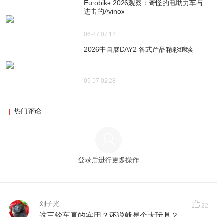
Eurobike 2026观察：奇怪的电助力车与
进击的Avinox
06-27 07:12
2026中国展DAY2 各式产品精彩继续
05-07 02:28
热门评论
登录后进行更多操作
刘子光
22
这三轮车真的实用？还说就是个大玩具？