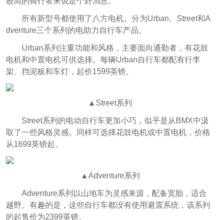
较高的骑行者来说是个好消息。
所有新型号都使用了八方电机。分为Urban、Street和A
dventure三个系列的电助力自行车产品。
Urban系列注重功能和风格，主要面向通勤者，有花鼓
电机和中置电机可供选择。每辆Urban自行车都配有行李
架、挡泥板和车灯，起价1599英镑。
▲Street系列
Street系列的电动自行车更加小巧，似乎是从BMX中汲
取了一些风格灵感。同样可选择花鼓电机或中置电机，价格
从1699英镑起。
▲Adventure系列
Adventure系列以山地车为灵感来源，配备宽胎，适合
越野。有趣的是，这些自行车都没有使用避震系统，该系列
的起售价为2399英镑。